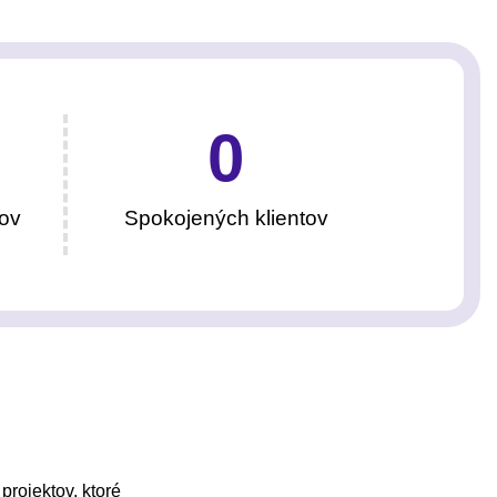
0
ov
Spokojených klientov
projektov, ktoré