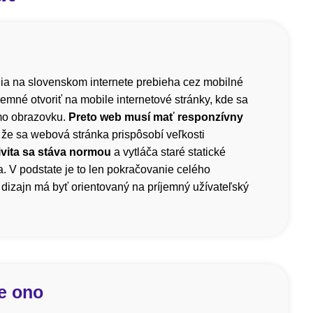
a na slovenskom internete prebieha cez mobilné
íjemné otvoriť na mobile internetové stránky, kde sa
mo obrazovku.
Preto web musí mať responzívny
 že sa webová stránka prispôsobí veľkosti
vita sa stáva normou
a vytláča staré statické
. V podstate je to len pokračovanie celého
dizajn má byť orientovaný na príjemný užívateľský
e ono