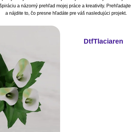
piráciu a názorný prehľad mojej práce a kreativity. Prehľadajt
a nájdite to, čo presne hľadáte pre váš nasledujúci projekt.
DtfTlaciaren