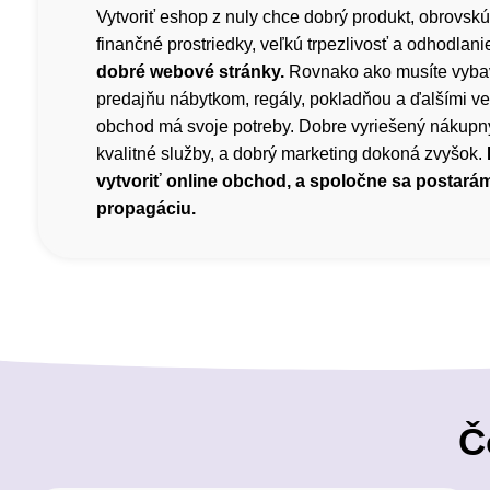
Vytvoriť eshop z nuly chce dobrý produkt, obrovskú
finančné prostriedky, veľkú trpezlivosť a odhodlani
dobré webové stránky.
Rovnako ako musíte vyba
predajňu nábytkom, regály, pokladňou a ďalšími ve
obchod má svoje potreby. Dobre vyriešený nákupný
kvalitné služby, a dobrý marketing dokoná zvyšok.
vytvoriť online obchod, a spoločne sa postará
propagáciu.
Č