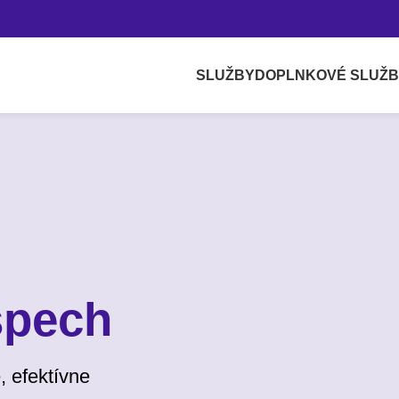
SLUŽBY
DOPLNKOVÉ SLUŽ
spech
, efektívne