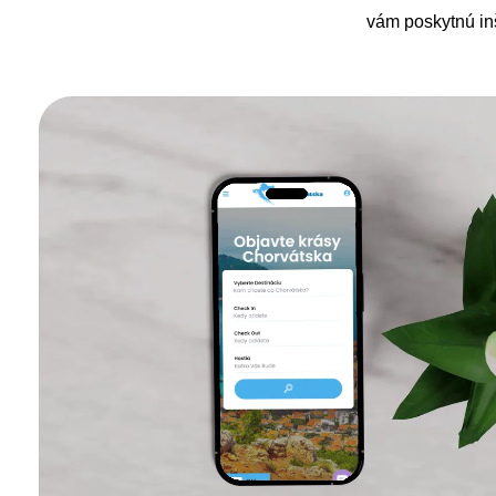
vám poskytnú inš