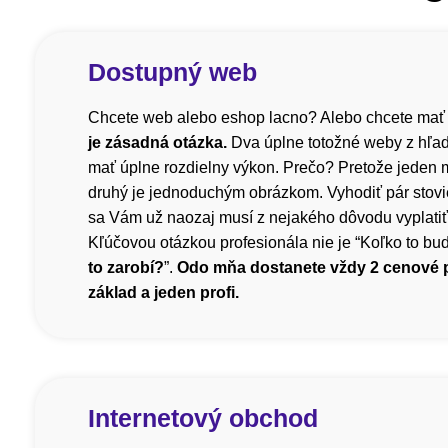
Dostupný web
Chcete web alebo eshop lacno? Alebo chcete mať
je zásadná otázka.
Dva úplne totožné weby z hľa
mať úplne rozdielny výkon. Prečo? Pretože jeden m
druhý je jednoduchým obrázkom. Vyhodiť pár stovi
sa Vám už naozaj musí z nejakého dôvodu vyplatiť, 
Kľúčovou otázkou profesionála nie je “Koľko to bude
to zarobí?
”.
Odo mňa dostanete vždy 2 cenové
základ a jeden profi.
Internetový obchod