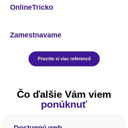
OnlineTricko
Zamestnavame
Prezrite si viac referencií
Čo ďalšie Vám viem
ponúknuť
Dostupný web