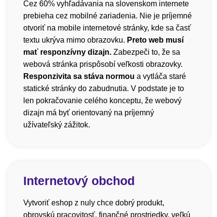
Cez 60% vyhľadávania na slovenskom internete
prebieha cez mobilné zariadenia. Nie je príjemné
otvoriť na mobile internetové stránky, kde sa časť
textu ukrýva mimo obrazovku.
Preto web musí
mať responzívny dizajn.
Zabezpeči to, že sa
webová stránka prispôsobí veľkosti obrazovky.
Responzivita sa stáva normou
a vytláča staré
statické stránky do zabudnutia. V podstate je to
len pokračovanie celého konceptu, že webový
dizajn má byť orientovaný na príjemný
užívateľský zážitok.
Internetový obchod
Vytvoriť eshop z nuly chce dobrý produkt,
obrovskú pracovitosť, finančné prostriedky, veľkú