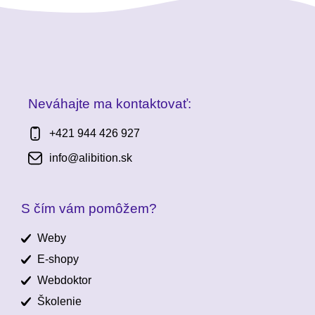
Neváhajte ma kontaktovať:
+421 944 426 927
info@alibition.sk
S čím vám pomôžem?
Weby
E-shopy
Webdoktor
Školenie