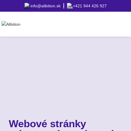
info@alibition.sk
+421 944 426 927
Webové stránky