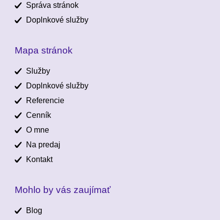
Správa stránok
Doplnkové služby
Mapa stránok
Služby
Doplnkové služby
Referencie
Cenník
O mne
Na predaj
Kontakt
Mohlo by vás zaujímať
Blog