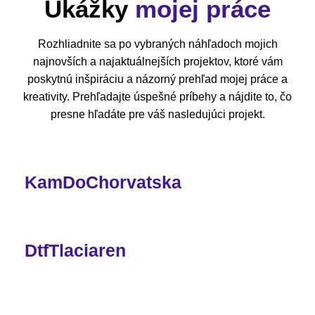
Ukážky
mojej práce
Rozhliadnite sa po vybraných náhľadoch mojich
najnovších a najaktuálnejších projektov, ktoré vám
poskytnú inšpiráciu a názorný prehľad mojej práce a
kreativity. Prehľadajte úspešné príbehy a nájdite to, čo
presne hľadáte pre váš nasledujúci projekt.
KamDoChorvatska
DtfTlaciaren