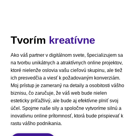
Tvorím
kreatívne
Ako váš partner v digitálnom svete, špecializujem sa
na tvorbu unikátnych a atraktívnych online projektov,
ktoré nielenže oslovia vašu cieľovú skupinu, ale tiež
ich presvedčia a viesť k požadovaným konverziám.
Moj prístup je zameraný na detaily a osobitosti vášho
biznisu, čo zaručuje, že váš web bude nielen
esteticky príťažlivý, ale bude aj efektívne plniť svoj
účel. Spojme naše sily a spoločne vytvoríme silnú a
inovatívnu online prítomnosť, ktorá bude prispievať k
rastu vášho podnikania.