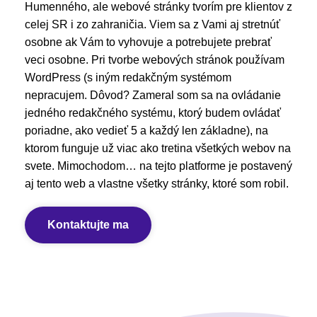
Humenného, ale webové stránky tvorím pre klientov z
celej SR i zo zahraničia. Viem sa z Vami aj stretnúť
osobne ak Vám to vyhovuje a potrebujete prebrať
veci osobne. Pri tvorbe webových stránok používam
WordPress (s iným redakčným systémom
nepracujem. Dôvod? Zameral som sa na ovládanie
jedného redakčného systému, ktorý budem ovládať
poriadne, ako vedieť 5 a každý len základne), na
ktorom funguje už viac ako tretina všetkých webov na
svete. Mimochodom… na tejto platforme je postavený
aj tento web a vlastne všetky stránky, ktoré som robil.
Kontaktujte ma