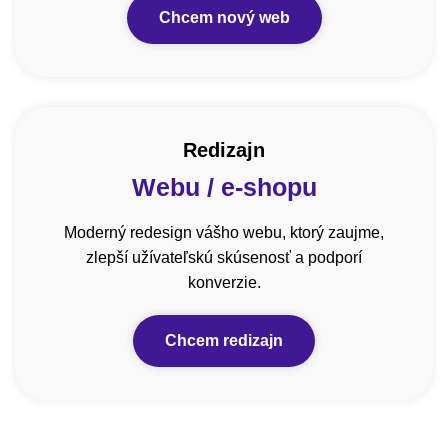
Chcem nový web
Redizajn
Webu / e-shopu
Moderný redesign vášho webu, ktorý zaujme,
zlepší užívateľskú skúsenosť a podporí
konverzie.
Chcem redizajn