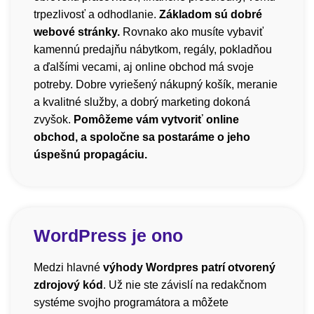
trpezlivosť a odhodlanie.
Základom sú dobré
webové stránky.
Rovnako ako musíte vybaviť
kamennú predajňu nábytkom, regály, pokladňou
a ďalšími vecami, aj online obchod má svoje
potreby. Dobre vyriešený nákupný košík, meranie
a kvalitné služby, a dobrý marketing dokoná
zvyšok.
Pomôžeme vám vytvoriť online
obchod, a spoločne sa postaráme o jeho
úspešnú propagáciu.
WordPress je ono
Medzi hlavné
výhody Wordpres patrí otvorený
zdrojový kód
. Už nie ste závislí na redakčnom
systéme svojho programátora a môžete