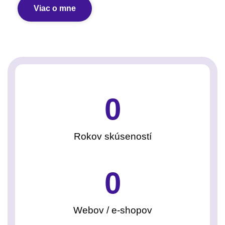
Viac o mne
0
Rokov skúseností
0
Webov / e-shopov