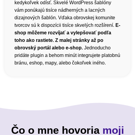
kedykoľvek odísť. Skvelé WordPress šablóny
vám ponúkajú tisíce nádherných a lacných
dizajnových šablón. Vďaka obrovskej komunite
tvorcov sú k dispozícii tisíce skvelých rozšírení.
E-
shop môžeme rozvíjať a vylepšovať podľa
toho ako rastiete. Z malej stránky až po
obrovský portál alebo e-shop.
Jednoducho
pridáte plugin a behom minút integrujete platobnú
bránu, eshop, mapy, alebo čokoľvek iného.
Čo o mne hovoria
moji