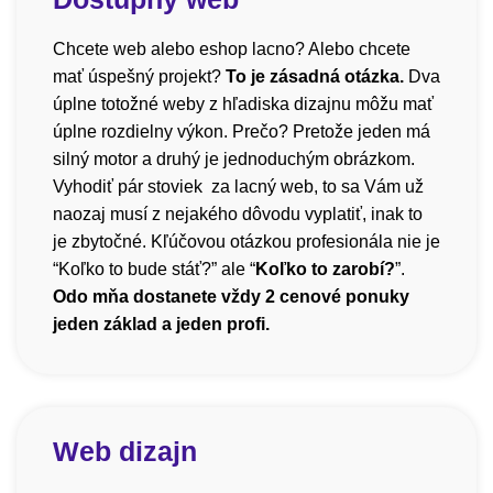
Chcete web alebo eshop lacno? Alebo chcete
mať úspešný projekt?
To je zásadná otázka.
Dva
úplne totožné weby z hľadiska dizajnu môžu mať
úplne rozdielny výkon. Prečo? Pretože jeden má
silný motor a druhý je jednoduchým obrázkom.
Vyhodiť pár stoviek za lacný web, to sa Vám už
naozaj musí z nejakého dôvodu vyplatiť, inak to
je zbytočné. Kľúčovou otázkou profesionála nie je
“Koľko to bude stáť?” ale “
Koľko to zarobí?
”.
Odo mňa dostanete vždy 2 cenové ponuky
jeden základ a jeden profi.
Web dizajn