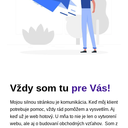
Vždy som tu
pre Vás!
Mojou silnou stránkou je komunikácia. Keď môj klient
potrebuje pomoc, vždy rád pomôžem a vysvetlím. Aj
keď už je web hotový. U mňa to nie je len o vytvorení
webu, ale aj o budovaní obchodných vzťahov. Som z