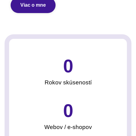
Viac o mne
0
Rokov skúseností
0
Webov / e-shopov