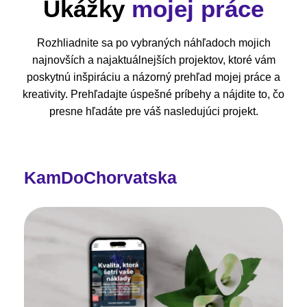
Ukážky
mojej práce
Rozhliadnite sa po vybraných náhľadoch mojich
najnovších a najaktuálnejších projektov, ktoré vám
poskytnú inšpiráciu a názorný prehľad mojej práce a
kreativity. Prehľadajte úspešné príbehy a nájdite to, čo
presne hľadáte pre váš nasledujúci projekt.
KamDoChorvatska