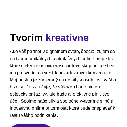
Tvorím
kreatívne
Ako váš partner v digitálnom svete, špecializujem sa
na tvorbu unikátnych a atraktívnych online projektov,
ktoré nielenže oslovia vašu cieľovú skupinu, ale tiež
ich presvedčia a viesť k požadovaným konverziám.
Moj prístup je zameraný na detaily a osobitosti vášho
biznisu, čo zaručuje, že váš web bude nielen
esteticky príťažlivý, ale bude aj efektívne plniť svoj
účel. Spojme naše sily a spoločne vytvoríme silnú a
inovatívnu online prítomnosť, ktorá bude prispievať k
rastu vášho podnikania.