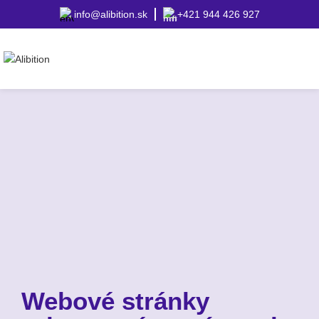
info@alibition.sk
+421 944 426 927
Webové stránky