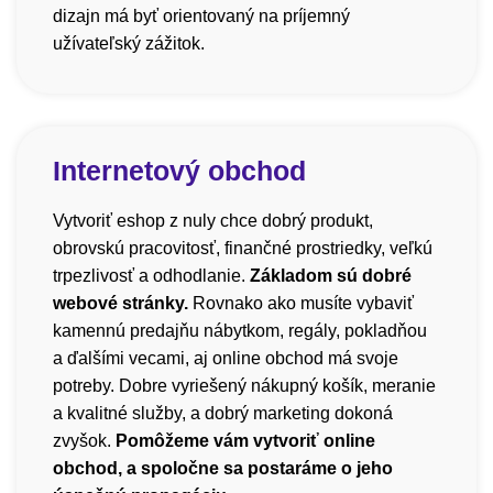
dizajn má byť orientovaný na príjemný
užívateľský zážitok.
Internetový obchod
Vytvoriť eshop z nuly chce dobrý produkt,
obrovskú pracovitosť, finančné prostriedky, veľkú
trpezlivosť a odhodlanie.
Základom sú dobré
webové stránky.
Rovnako ako musíte vybaviť
kamennú predajňu nábytkom, regály, pokladňou
a ďalšími vecami, aj online obchod má svoje
potreby. Dobre vyriešený nákupný košík, meranie
a kvalitné služby, a dobrý marketing dokoná
zvyšok.
Pomôžeme vám vytvoriť online
obchod, a spoločne sa postaráme o jeho