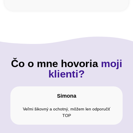
Čo o mne hovoria
moji
klienti?
Simona
Veľmi šikovný a ochotný, môžem len odporučiť
TOP