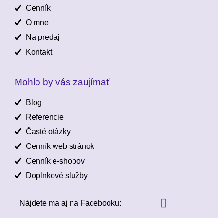
Cenník
O mne
Na predaj
Kontakt
Mohlo by vás zaujímať
Blog
Referencie
Časté otázky
Cenník web stránok
Cenník e-shopov
Doplnkové služby
Nájdete ma aj na Facebooku: