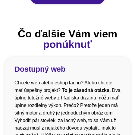
Čo ďalšie Vám viem
ponúknuť
Dostupný web
Chcete web alebo eshop lacno? Alebo chcete
mať úspešný projekt?
To je zásadná otázka.
Dva
úplne totožné weby z hľadiska dizajnu môžu mať
úplne rozdielny výkon. Prečo? Pretože jeden má
silný motor a druhý je jednoduchým obrázkom.
Vyhodiť pár stoviek za lacný web, to sa Vám už
naozaj musí z nejakého dôvodu vyplatiť, inak to