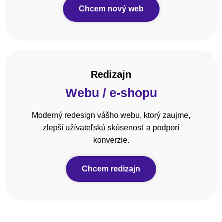
Chcem nový web
Redizajn
Webu / e-shopu
Moderný redesign vášho webu, ktorý zaujme,
zlepší užívateľskú skúsenosť a podporí
konverzie.
Chcem redizajn