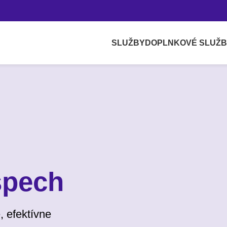
SLUŽBY
DOPLNKOVÉ SLUŽ
spech
, efektívne