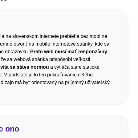
a na slovenskom internete prebieha cez mobilné
íjemné otvoriť na mobile internetové stránky, kde sa
mo obrazovku.
Preto web musí mať responzívny
 že sa webová stránka prispôsobí veľkosti
vita sa stáva normou
a vytláča staré statické
. V podstate je to len pokračovanie celého
dizajn má byť orientovaný na príjemný užívateľský
e ono