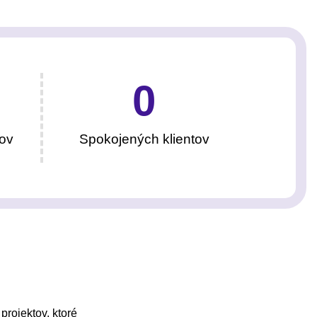
0
ov
Spokojených klientov
projektov, ktoré