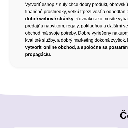
Vytvoriť eshop z nuly chce dobrý produkt, obrovskú
finančné prostriedky, veľkú trpezlivosť a odhodlani
dobré webové stránky.
Rovnako ako musíte vyba
predajňu nábytkom, regály, pokladňou a ďalšími ve
obchod má svoje potreby. Dobre vyriešený nákupný
kvalitné služby, a dobrý marketing dokoná zvyšok.
vytvoriť online obchod, a spoločne sa postará
propagáciu.
Č