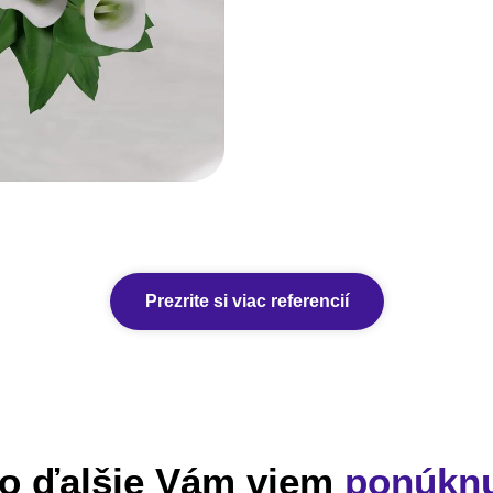
Prezrite si viac referencií
o ďalšie Vám viem
ponúkn