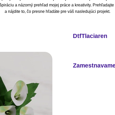
piráciu a názorný prehľad mojej práce a kreativity. Prehľadajt
a nájdite to, čo presne hľadáte pre váš nasledujúci projekt.
DtfTlaciaren
Zamestnavam