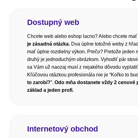
Dostupný web
Chcete web alebo eshop lacno? Alebo chcete mať
je zásadná otázka.
Dva úplne totožné weby z hľa
mať úplne rozdielny výkon. Prečo? Pretože jeden m
druhý je jednoduchým obrázkom. Vyhodiť pár stovi
sa Vám už naozaj musí z nejakého dôvodu vyplatiť, 
Kľúčovou otázkou profesionála nie je “Koľko to bude
to zarobí?
”.
Odo mňa dostanete vždy 2 cenové
základ a jeden profi.
Internetový obchod