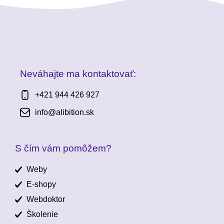
Neváhajte ma kontaktovať:
+421 944 426 927
info@alibition.sk
S čím vám pomôžem?
Weby
E-shopy
Webdoktor
Školenie