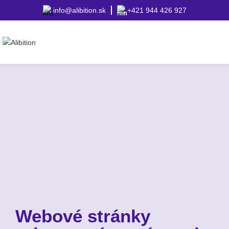
info@alibition.sk
+421 944 426 927
Webové stránky