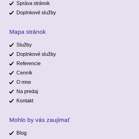
Správa stránok
Doplnkové služby
Mapa stránok
Služby
Doplnkové služby
Referencie
Cenník
O mne
Na predaj
Kontakt
Mohlo by vás zaujímať
Blog