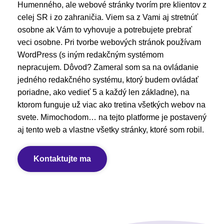
Humenného, ale webové stránky tvorím pre klientov z
celej SR i zo zahraničia. Viem sa z Vami aj stretnúť
osobne ak Vám to vyhovuje a potrebujete prebrať
veci osobne. Pri tvorbe webových stránok používam
WordPress (s iným redakčným systémom
nepracujem. Dôvod? Zameral som sa na ovládanie
jedného redakčného systému, ktorý budem ovládať
poriadne, ako vedieť 5 a každý len základne), na
ktorom funguje už viac ako tretina všetkých webov na
svete. Mimochodom… na tejto platforme je postavený
aj tento web a vlastne všetky stránky, ktoré som robil.
Kontaktujte ma