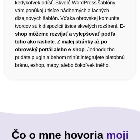
kedykoľvek odísť. Skvelé WordPress šablóny
vám ponúkajú tisíce nádherných a lacných
dizajnových šablón. Vďaka obrovskej komunite
tvorcov sú k dispozícii tisíce skvelých rozšírení.
E-
shop môžeme rozvíjať a vylepšovať podľa
toho ako rastiete. Z malej stránky až po
obrovský portál alebo e-shop.
Jednoducho
pridáte plugin a behom minút integrujete platobnú
bránu, eshop, mapy, alebo čokoľvek iného.
Čo o mne hovoria
moji