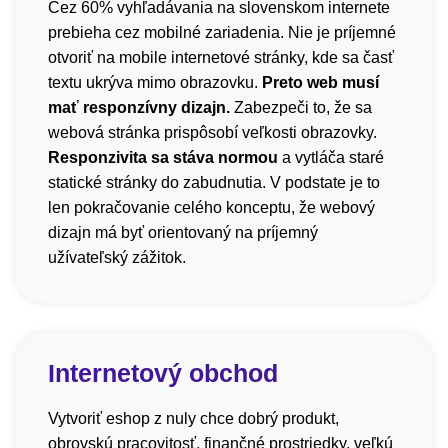
Cez 60% vyhľadávania na slovenskom internete
prebieha cez mobilné zariadenia. Nie je príjemné
otvoriť na mobile internetové stránky, kde sa časť
textu ukrýva mimo obrazovku.
Preto web musí
mať responzívny dizajn.
Zabezpeči to, že sa
webová stránka prispôsobí veľkosti obrazovky.
Responzivita sa stáva normou
a vytláča staré
statické stránky do zabudnutia. V podstate je to
len pokračovanie celého konceptu, že webový
dizajn má byť orientovaný na príjemný
užívateľský zážitok.
Internetový obchod
Vytvoriť eshop z nuly chce dobrý produkt,
obrovskú pracovitosť, finančné prostriedky, veľkú