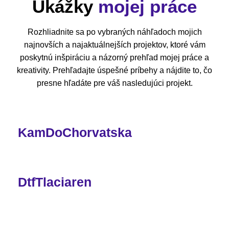
Ukážky
mojej práce
Rozhliadnite sa po vybraných náhľadoch mojich
najnovších a najaktuálnejších projektov, ktoré vám
poskytnú inšpiráciu a názorný prehľad mojej práce a
kreativity. Prehľadajte úspešné príbehy a nájdite to, čo
presne hľadáte pre váš nasledujúci projekt.
KamDoChorvatska
DtfTlaciaren