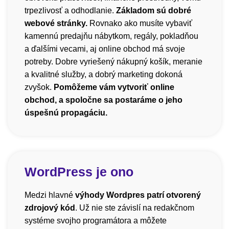
trpezlivosť a odhodlanie.
Základom sú dobré
webové stránky.
Rovnako ako musíte vybaviť
kamennú predajňu nábytkom, regály, pokladňou
a ďalšími vecami, aj online obchod má svoje
potreby. Dobre vyriešený nákupný košík, meranie
a kvalitné služby, a dobrý marketing dokoná
zvyšok.
Pomôžeme vám vytvoriť online
obchod, a spoločne sa postaráme o jeho
úspešnú propagáciu.
WordPress je ono
Medzi hlavné
výhody Wordpres patrí otvorený
zdrojový kód
. Už nie ste závislí na redakčnom
systéme svojho programátora a môžete