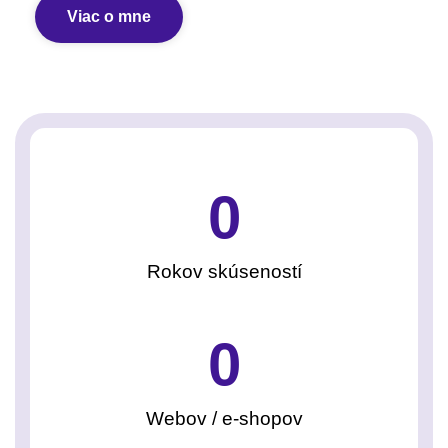
Viac o mne
0
Rokov skúseností
0
Webov / e-shopov