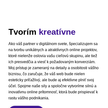
Tvorím
kreatívne
Ako váš partner v digitálnom svete, špecializujem sa
na tvorbu unikátnych a atraktívnych online projektov,
ktoré nielenže oslovia vašu cieľovú skupinu, ale tiež
ich presvedčia a viesť k požadovaným konverziám.
Moj prístup je zameraný na detaily a osobitosti vášho
biznisu, čo zaručuje, že váš web bude nielen
esteticky príťažlivý, ale bude aj efektívne plniť svoj
účel. Spojme naše sily a spoločne vytvoríme silnú a
inovatívnu online prítomnosť, ktorá bude prispievať k
rastu vášho podnikania.