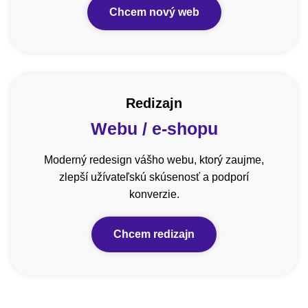
Chcem nový web
Redizajn
Webu / e-shopu
Moderný redesign vášho webu, ktorý zaujme,
zlepší užívateľskú skúsenosť a podporí
konverzie.
Chcem redizajn