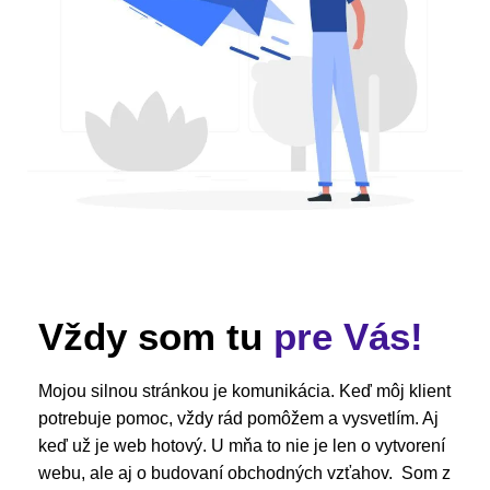
Vždy som tu
pre Vás!
Mojou silnou stránkou je komunikácia. Keď môj klient
potrebuje pomoc, vždy rád pomôžem a vysvetlím. Aj
keď už je web hotový. U mňa to nie je len o vytvorení
webu, ale aj o budovaní obchodných vzťahov. Som z