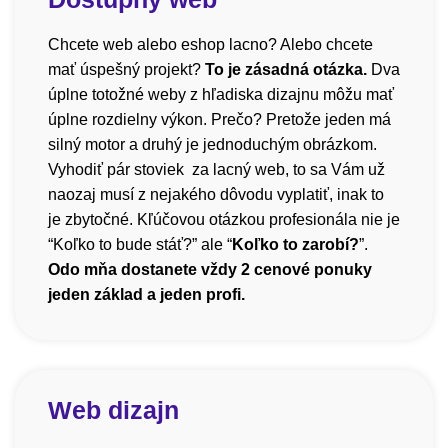
Chcete web alebo eshop lacno? Alebo chcete
mať úspešný projekt?
To je zásadná otázka.
Dva
úplne totožné weby z hľadiska dizajnu môžu mať
úplne rozdielny výkon. Prečo? Pretože jeden má
silný motor a druhý je jednoduchým obrázkom.
Vyhodiť pár stoviek za lacný web, to sa Vám už
naozaj musí z nejakého dôvodu vyplatiť, inak to
je zbytočné. Kľúčovou otázkou profesionála nie je
“Koľko to bude stáť?” ale “
Koľko to zarobí?
”.
Odo mňa dostanete vždy 2 cenové ponuky
jeden základ a jeden profi.
Web dizajn