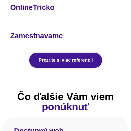
OnlineTricko
Zamestnavame
Prezrite si viac referencií
Čo ďalšie Vám viem
ponúknuť
Dostupný web