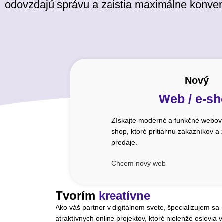
odovzdajú správu a zaistia maximálne konver
Nový
Web / e-s
Získajte moderné a funkčné webové
shop, ktoré pritiahnu zákazníkov a
predaje.
Chcem nový web
Tvorím
kreatívne
Ako váš partner v digitálnom svete, špecializujem sa
atraktívnych online projektov, ktoré nielenže oslovia v