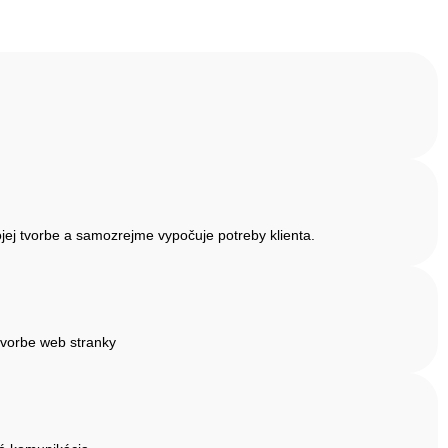
jej tvorbe a samozrejme vypočuje potreby klienta.
tvorbe web stranky