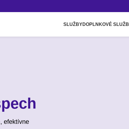
SLUŽBY
DOPLNKOVÉ SLUŽ
spech
, efektívne