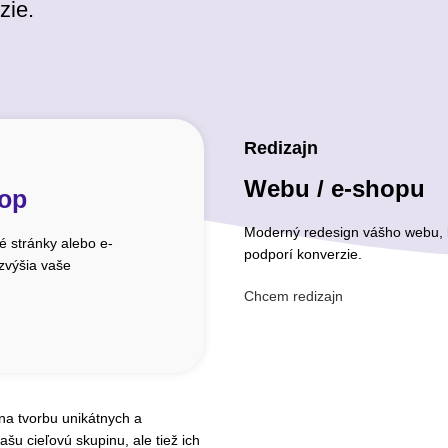
zie.
Redizajn
Webu / e-shopu
hop
Moderný redesign vášho webu, k
 stránky alebo e-
podporí konverzie.
 zvýšia vaše
Chcem redizajn
 na tvorbu unikátnych a
ašu cieľovú skupinu, ale tiež ich