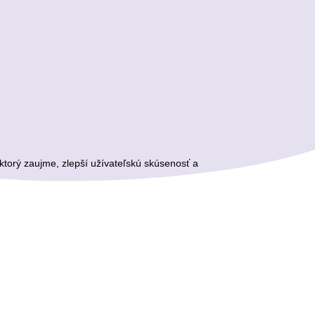
torý zaujme, zlepší užívateľskú skúsenosť a