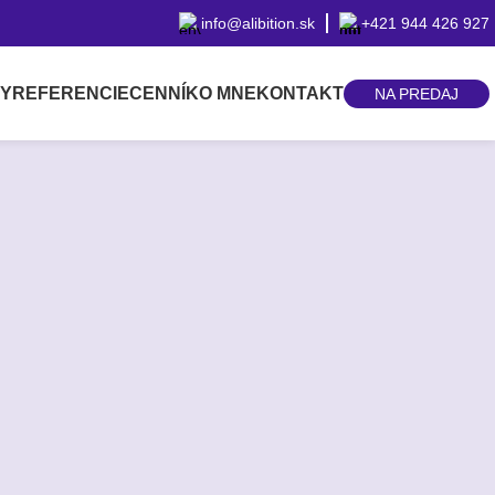
info@alibition.sk
+421 944 426 927
BY
REFERENCIE
CENNÍK
O MNE
KONTAKT
NA PREDAJ