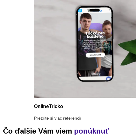
OnlineTricko
Prezrite si viac referencií
Čo ďalšie Vám viem
ponúknuť