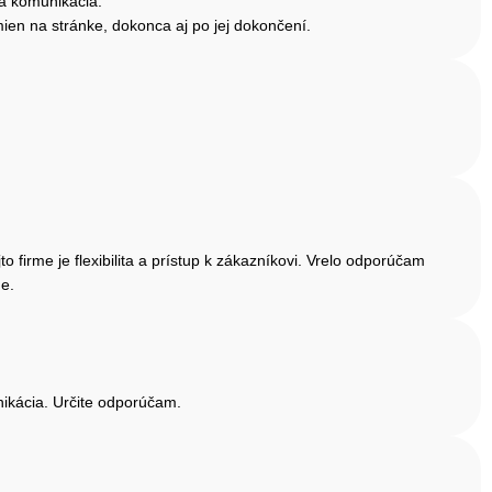
ná komunikácia.
mien na stránke, dokonca aj po jej dokončení.
firme je flexibilita a prístup k zákazníkovi. Vrelo odporúčam
me.
ikácia. Určite odporúčam.