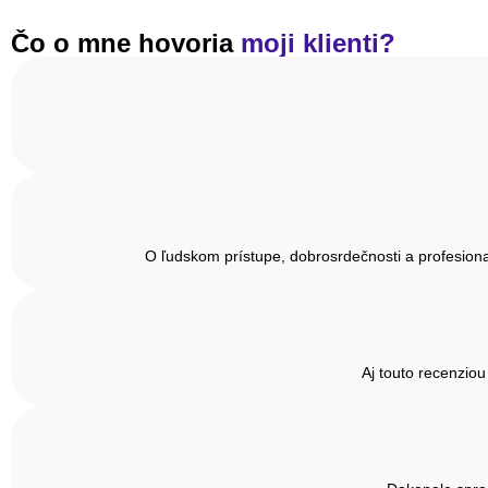
Čo o mne hovoria
moji klienti?
O ľudskom prístupe, dobrosrdečnosti a profesiona
Aj touto recenzio