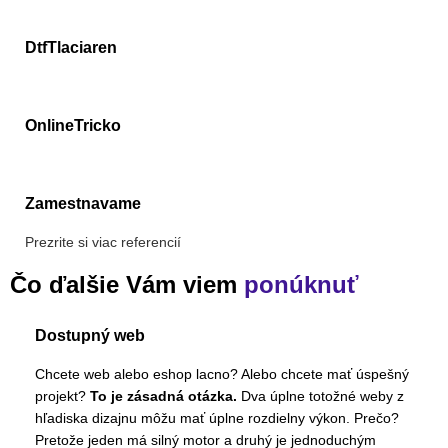
DtfTlaciaren
OnlineTricko
Zamestnavame
Prezrite si viac referencií
Čo ďalšie Vám viem
ponúknuť
Dostupný web
Chcete web alebo eshop lacno? Alebo chcete mať úspešný
projekt?
To je zásadná otázka.
Dva úplne totožné weby z
hľadiska dizajnu môžu mať úplne rozdielny výkon. Prečo?
Pretože jeden má silný motor a druhý je jednoduchým