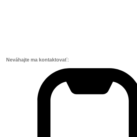
Neváhajte ma kontaktovať: