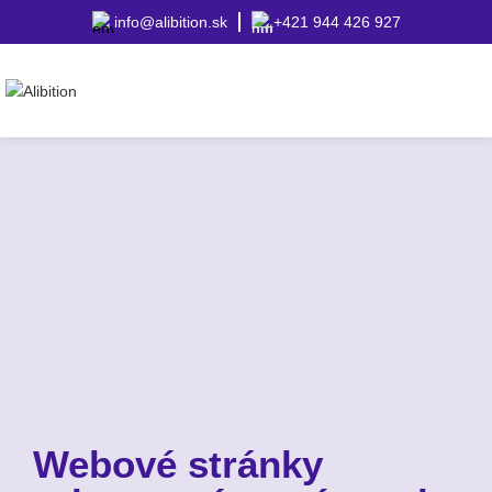
info@alibition.sk
+421 944 426 927
Webové stránky