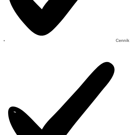
Cenník