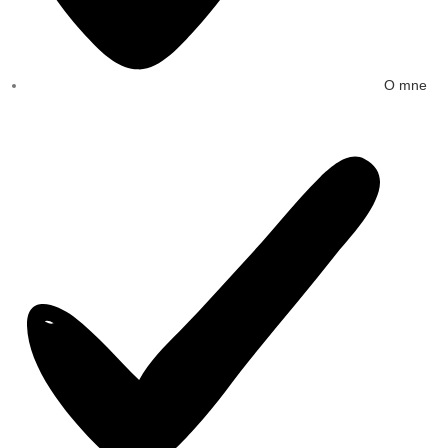
O mne