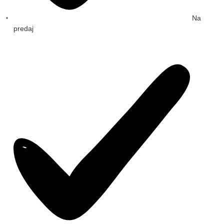
Na
predaj