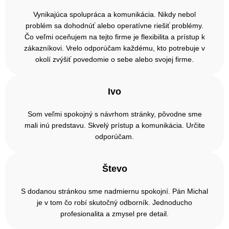
Vynikajúca spolupráca a komunikácia. Nikdy nebol
problém sa dohodnúť alebo operatívne riešiť problémy.
Čo veľmi oceňujem na tejto firme je flexibilita a prístup k
zákazníkovi. Vrelo odporúčam každému, kto potrebuje v
okolí zvýšiť povedomie o sebe alebo svojej firme.
Ivo
Som veľmi spokojný s návrhom stránky, pôvodne sme
mali inú predstavu. Skvelý prístup a komunikácia. Určite
odporúčam.
Števo
S dodanou stránkou sme nadmiernu spokojní. Pán Michal
je v tom čo robí skutočný odborník. Jednoducho
profesionalita a zmysel pre detail.