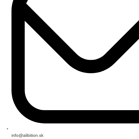
info@alibition.sk