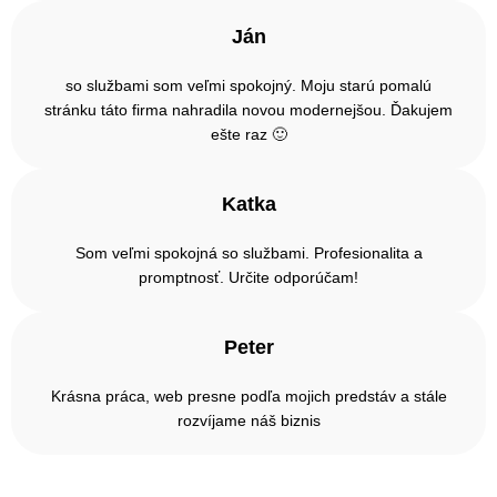
Ján
so službami som veľmi spokojný. Moju starú pomalú
stránku táto firma nahradila novou modernejšou. Ďakujem
ešte raz 🙂
Katka
Som veľmi spokojná so službami. Profesionalita a
promptnosť. Určite odporúčam!
Peter
Krásna práca, web presne podľa mojich predstáv a stále
rozvíjame náš biznis