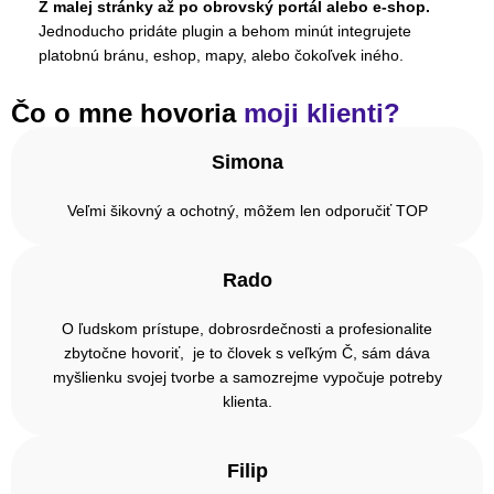
Z malej stránky až po obrovský portál alebo e-shop.
Jednoducho pridáte plugin a behom minút integrujete
platobnú bránu, eshop, mapy, alebo čokoľvek iného.
Čo o mne hovoria
moji klienti?
Simona
Veľmi šikovný a ochotný, môžem len odporučiť TOP
Rado
O ľudskom prístupe, dobrosrdečnosti a profesionalite
zbytočne hovoriť, je to človek s veľkým Č, sám dáva
myšlienku svojej tvorbe a samozrejme vypočuje potreby
klienta.
Filip