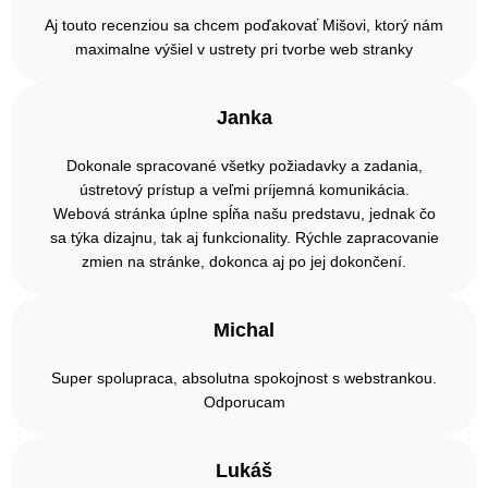
Aj touto recenziou sa chcem poďakovať Mišovi, ktorý nám
maximalne výšiel v ustrety pri tvorbe web stranky
Janka
Dokonale spracované všetky požiadavky a zadania,
ústretový prístup a veľmi príjemná komunikácia.
Webová stránka úplne spĺňa našu predstavu, jednak čo
sa týka dizajnu, tak aj funkcionality. Rýchle zapracovanie
zmien na stránke, dokonca aj po jej dokončení.
Michal
Super spolupraca, absolutna spokojnost s webstrankou.
Odporucam
Lukáš