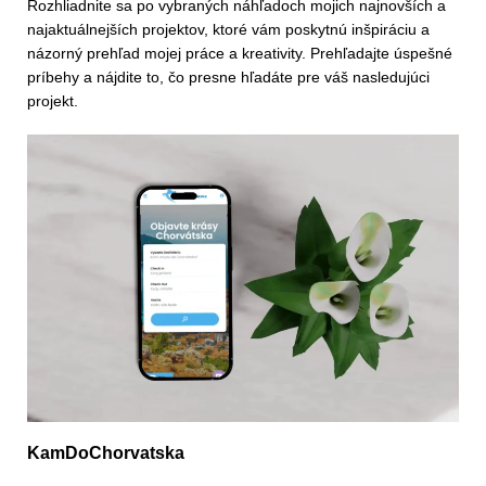
Rozhliadnite sa po vybraných náhľadoch mojich najnovších a
najaktuálnejších projektov, ktoré vám poskytnú inšpiráciu a
názorný prehľad mojej práce a kreativity. Prehľadajte úspešné
príbehy a nájdite to, čo presne hľadáte pre váš nasledujúci
projekt.
KamDoChorvatska