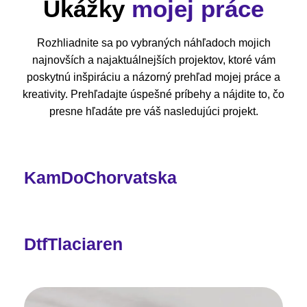
Ukážky
mojej práce
Rozhliadnite sa po vybraných náhľadoch mojich
najnovších a najaktuálnejších projektov, ktoré vám
poskytnú inšpiráciu a názorný prehľad mojej práce a
kreativity. Prehľadajte úspešné príbehy a nájdite to, čo
presne hľadáte pre váš nasledujúci projekt.
KamDoChorvatska
DtfTlaciaren