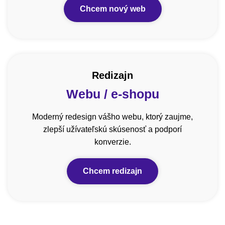
Chcem nový web
Redizajn
Webu / e-shopu
Moderný redesign vášho webu, ktorý zaujme,
zlepší užívateľskú skúsenosť a podporí
konverzie.
Chcem redizajn