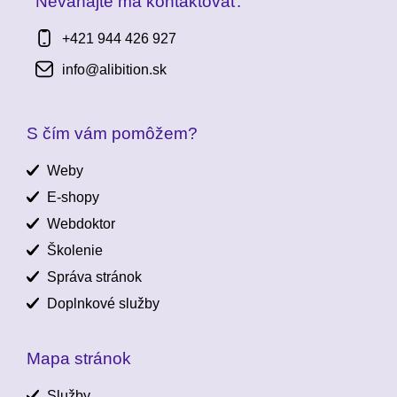
Neváhajte ma kontaktovať:
+421 944 426 927
info@alibition.sk
S čím vám pomôžem?
Weby
E-shopy
Webdoktor
Školenie
Správa stránok
Doplnkové služby
Mapa stránok
Služby