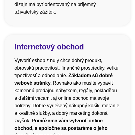
dizajn má byť orientovaný na príjemný
užívateľský zážitok.
Internetový obchod
Vytvoriť eshop z nuly chce dobrý produkt,
obrovskú pracovitosť, finančné prostriedky, veľkú
trpezlivosť a odhodlanie.
Základom sú dobré
webové stránky.
Rovnako ako musíte vybaviť
kamennú predajňu nábytkom, regály, pokladňou
a ďalšími vecami, aj online obchod má svoje
potreby. Dobre vyriešený nákupný košík, meranie
a kvalitné služby, a dobrý marketing dokoná
zvyšok.
Pomôžeme vám vytvoriť online
obchod, a spoločne sa postaráme o jeho