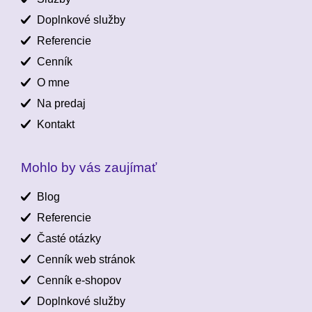
Doplnkové služby
Referencie
Cenník
O mne
Na predaj
Kontakt
Mohlo by vás zaujímať
Blog
Referencie
Časté otázky
Cenník web stránok
Cenník e-shopov
Doplnkové služby