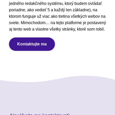
jedného redakčného systému, ktorý budem ovládať
poriadne, ako vedieť 5 a každý len základne), na
ktorom funguje už viac ako tretina všetkých webov na
svete. Mimochodom… na tejto platforme je postavený
aj tento web a vlastne všetky stránky, ktoré som robil.
Kontaktujte ma