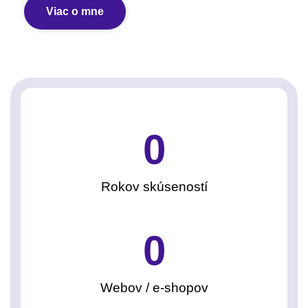
Viac o mne
0
Rokov skúseností
0
Webov / e-shopov