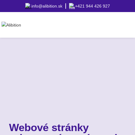
info@alibition.sk
+421 944 426 927
Webové stránky