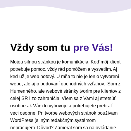
Vždy som tu
pre Vás!
Mojou silnou stránkou je komunikácia. Keď môj klient
potrebuje pomoc, vždy rád pomôžem a vysvetlím. Aj
keď už je web hotový. U mňa to nie je len o vytvorení
webu, ale aj o budovaní obchodných vzťahov. Som z
Humenného, ale webové stránky tvorím pre klientov z
celej SR i zo zahraničia. Viem sa z Vami aj stretnúť
osobne ak Vám to vyhovuje a potrebujete prebrať
veci osobne. Pri tvorbe webových stránok používam
WordPress (s iným redakčným systémom
nepracujem. Dôvod? Zameral som sa na ovládanie