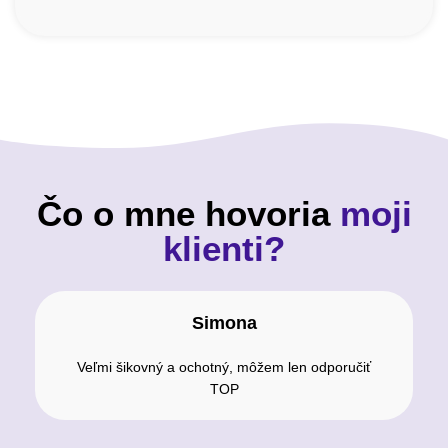
Čo o mne hovoria
moji
klienti?
Simona
Veľmi šikovný a ochotný, môžem len odporučiť
TOP