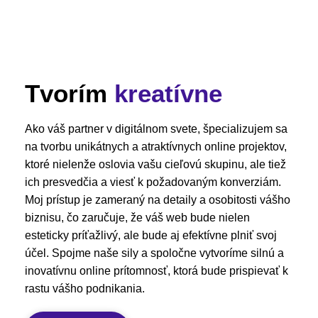
Tvorím
kreatívne
Ako váš partner v digitálnom svete, špecializujem sa
na tvorbu unikátnych a atraktívnych online projektov,
ktoré nielenže oslovia vašu cieľovú skupinu, ale tiež
ich presvedčia a viesť k požadovaným konverziám.
Moj prístup je zameraný na detaily a osobitosti vášho
biznisu, čo zaručuje, že váš web bude nielen
esteticky príťažlivý, ale bude aj efektívne plniť svoj
účel. Spojme naše sily a spoločne vytvoríme silnú a
inovatívnu online prítomnosť, ktorá bude prispievať k
rastu vášho podnikania.