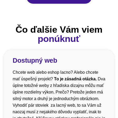
Čo ďalšie Vám viem
ponúknuť
Dostupný web
Chcete web alebo eshop lacno? Alebo chcete
mať úspešný projekt?
To je zásadná otázka.
Dva
úplne totožné weby z hľadiska dizajnu môžu mať
úplne rozdielny výkon. Prečo? Pretože jeden má
silný motor a druhý je jednoduchým obrázkom.
Vyhodiť pár stoviek za lacný web, to sa Vám už
naozaj musí z nejakého dôvodu vyplatiť, inak to