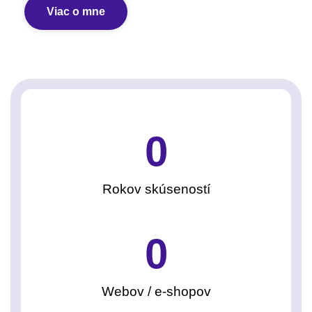
Viac o mne
0
Rokov skúseností
0
Webov / e-shopov