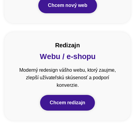
Chcem nový web
Redizajn
Webu / e-shopu
Moderný redesign vášho webu, ktorý zaujme,
zlepší užívateľskú skúsenosť a podporí
konverzie.
Chcem redizajn