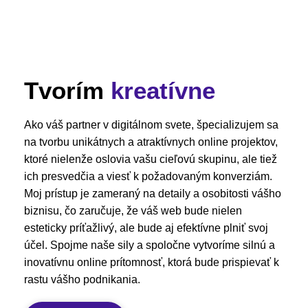
Tvorím
kreatívne
Ako váš partner v digitálnom svete, špecializujem sa
na tvorbu unikátnych a atraktívnych online projektov,
ktoré nielenže oslovia vašu cieľovú skupinu, ale tiež
ich presvedčia a viesť k požadovaným konverziám.
Moj prístup je zameraný na detaily a osobitosti vášho
biznisu, čo zaručuje, že váš web bude nielen
esteticky príťažlivý, ale bude aj efektívne plniť svoj
účel. Spojme naše sily a spoločne vytvoríme silnú a
inovatívnu online prítomnosť, ktorá bude prispievať k
rastu vášho podnikania.