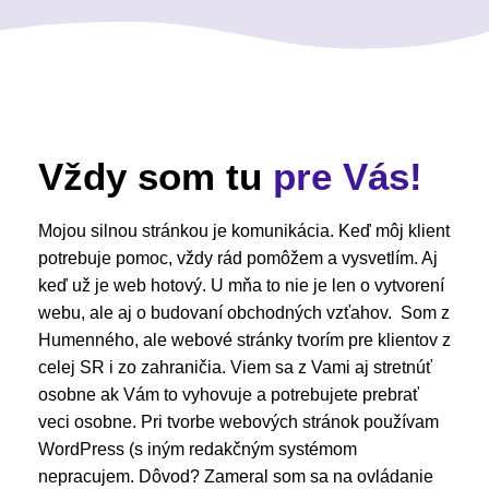
Vždy som tu
pre Vás!
Mojou silnou stránkou je komunikácia. Keď môj klient
potrebuje pomoc, vždy rád pomôžem a vysvetlím. Aj
keď už je web hotový. U mňa to nie je len o vytvorení
webu, ale aj o budovaní obchodných vzťahov. Som z
Humenného, ale webové stránky tvorím pre klientov z
celej SR i zo zahraničia. Viem sa z Vami aj stretnúť
osobne ak Vám to vyhovuje a potrebujete prebrať
veci osobne. Pri tvorbe webových stránok používam
WordPress (s iným redakčným systémom
nepracujem. Dôvod? Zameral som sa na ovládanie