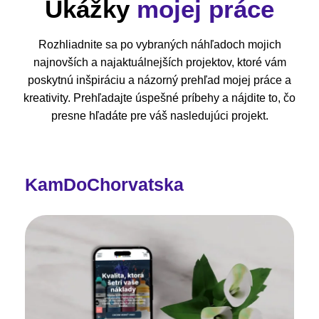
Ukážky
mojej práce
Rozhliadnite sa po vybraných náhľadoch mojich
najnovších a najaktuálnejších projektov, ktoré vám
poskytnú inšpiráciu a názorný prehľad mojej práce a
kreativity. Prehľadajte úspešné príbehy a nájdite to, čo
presne hľadáte pre váš nasledujúci projekt.
KamDoChorvatska