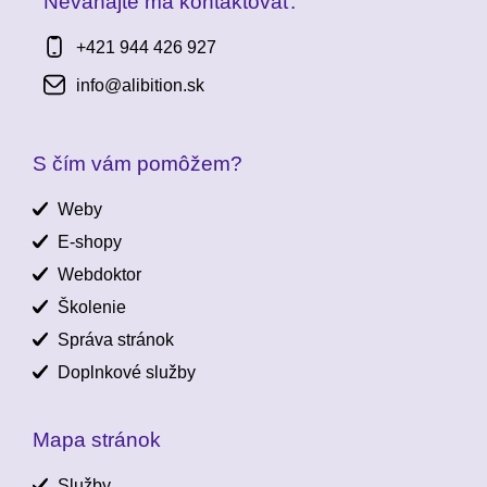
Neváhajte ma kontaktovať:
+421 944 426 927
info@alibition.sk
S čím vám pomôžem?
Weby
E-shopy
Webdoktor
Školenie
Správa stránok
Doplnkové služby
Mapa stránok
Služby