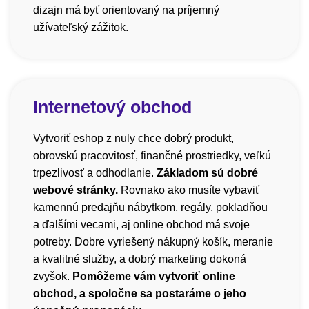
dizajn má byť orientovaný na príjemný
užívateľský zážitok.
Internetový obchod
Vytvoriť eshop z nuly chce dobrý produkt,
obrovskú pracovitosť, finančné prostriedky, veľkú
trpezlivosť a odhodlanie.
Základom sú dobré
webové stránky.
Rovnako ako musíte vybaviť
kamennú predajňu nábytkom, regály, pokladňou
a ďalšími vecami, aj online obchod má svoje
potreby. Dobre vyriešený nákupný košík, meranie
a kvalitné služby, a dobrý marketing dokoná
zvyšok.
Pomôžeme vám vytvoriť online
obchod, a spoločne sa postaráme o jeho