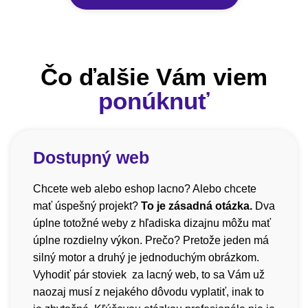
Čo ďalšie Vám viem
ponúknuť
Dostupný web
Chcete web alebo eshop lacno? Alebo chcete
mať úspešný projekt?
To je zásadná otázka.
Dva
úplne totožné weby z hľadiska dizajnu môžu mať
úplne rozdielny výkon. Prečo? Pretože jeden má
silný motor a druhý je jednoduchým obrázkom.
Vyhodiť pár stoviek za lacný web, to sa Vám už
naozaj musí z nejakého dôvodu vyplatiť, inak to