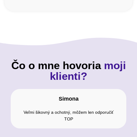
Čo o mne hovoria
moji
klienti?
Simona
Veľmi šikovný a ochotný, môžem len odporučiť
TOP