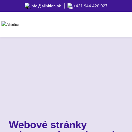
info@alibition.sk
+421 944 426 927
Webové stránky