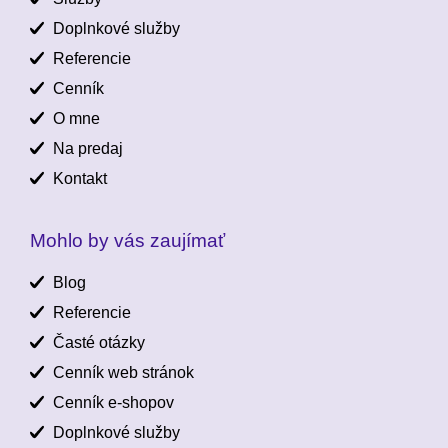
Doplnkové služby
Referencie
Cenník
O mne
Na predaj
Kontakt
Mohlo by vás zaujímať
Blog
Referencie
Časté otázky
Cenník web stránok
Cenník e-shopov
Doplnkové služby