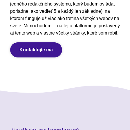
jedného redakčného systému, ktorý budem ovládať
poriadne, ako vedieť 5 a každý len základne), na
ktorom funguje už viac ako tretina všetkých webov na
svete. Mimochodom… na tejto platforme je postavený
aj tento web a vlastne všetky stránky, ktoré som robil.
Kontaktujte ma