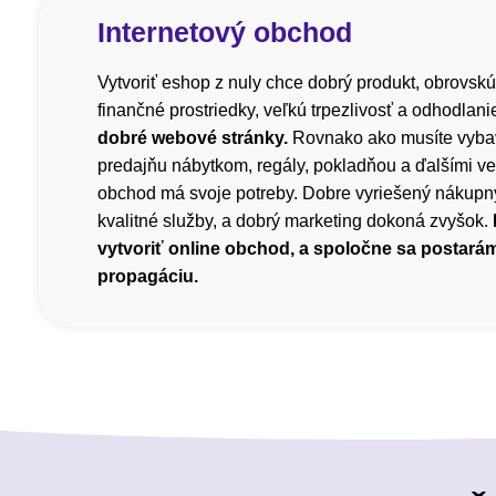
Internetový obchod
Vytvoriť eshop z nuly chce dobrý produkt, obrovskú
finančné prostriedky, veľkú trpezlivosť a odhodlani
dobré webové stránky.
Rovnako ako musíte vyba
predajňu nábytkom, regály, pokladňou a ďalšími ve
obchod má svoje potreby. Dobre vyriešený nákupný
kvalitné služby, a dobrý marketing dokoná zvyšok.
vytvoriť online obchod, a spoločne sa postará
propagáciu.