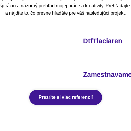
piráciu a názorný prehľad mojej práce a kreativity. Prehľadajt
a nájdite to, čo presne hľadáte pre váš nasledujúci projekt.
DtfTlaciaren
Zamestnavam
Prezrite si viac referencií