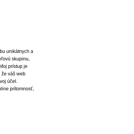
rbu unikátnych a
ieľovú skupinu,
oj prístup je
, že váš web
voj účel.
line prítomnosť,