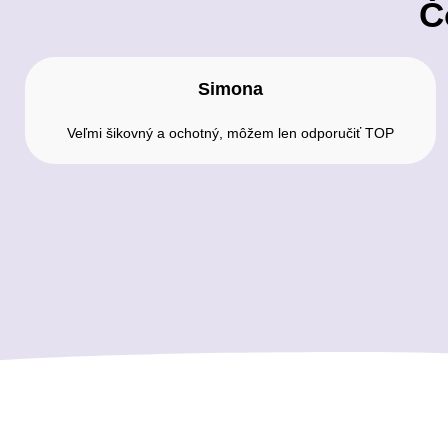
Č
Simona
Veľmi šikovný a ochotný, môžem len odporučiť TOP