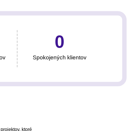
0
ov
Spokojených klientov
projektov, ktoré