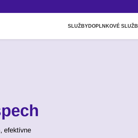
SLUŽBY
DOPLNKOVÉ SLUŽ
spech
, efektívne