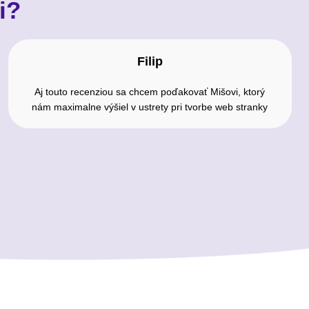
i?
Filip
Aj touto recenziou sa chcem poďakovať Mišovi, ktorý
nám maximalne výšiel v ustrety pri tvorbe web stranky