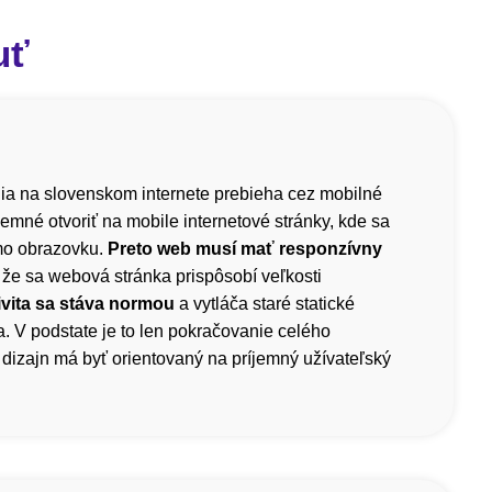
uť
a na slovenskom internete prebieha cez mobilné
íjemné otvoriť na mobile internetové stránky, kde sa
mo obrazovku.
Preto web musí mať responzívny
 že sa webová stránka prispôsobí veľkosti
vita sa stáva normou
a vytláča staré statické
. V podstate je to len pokračovanie celého
dizajn má byť orientovaný na príjemný užívateľský