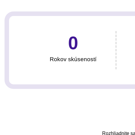
0
Rokov skúseností
Rozhliadnite sa