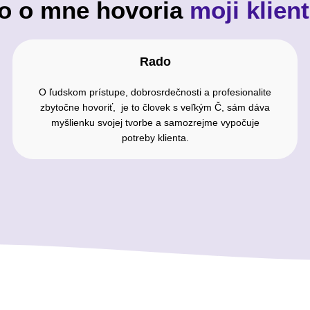
o o mne hovoria
moji klient
Rado
O ľudskom prístupe, dobrosrdečnosti a profesionalite
zbytočne hovoriť, je to človek s veľkým Č, sám dáva
myšlienku svojej tvorbe a samozrejme vypočuje
potreby klienta.