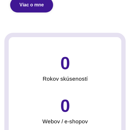
Viac o mne
0
Rokov skúseností
0
Webov / e-shopov