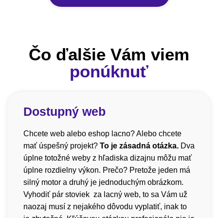
Čo ďalšie Vám viem
ponúknuť
Dostupný web
Chcete web alebo eshop lacno? Alebo chcete
mať úspešný projekt?
To je zásadná otázka.
Dva
úplne totožné weby z hľadiska dizajnu môžu mať
úplne rozdielny výkon. Prečo? Pretože jeden má
silný motor a druhý je jednoduchým obrázkom.
Vyhodiť pár stoviek za lacný web, to sa Vám už
naozaj musí z nejakého dôvodu vyplatiť, inak to