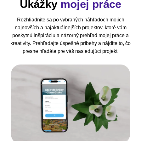
Ukážky
mojej práce
Rozhliadnite sa po vybraných náhľadoch mojich
najnovších a najaktuálnejších projektov, ktoré vám
poskytnú inšpiráciu a názorný prehľad mojej práce a
kreativity. Prehľadajte úspešné príbehy a nájdite to, čo
presne hľadáte pre váš nasledujúci projekt.