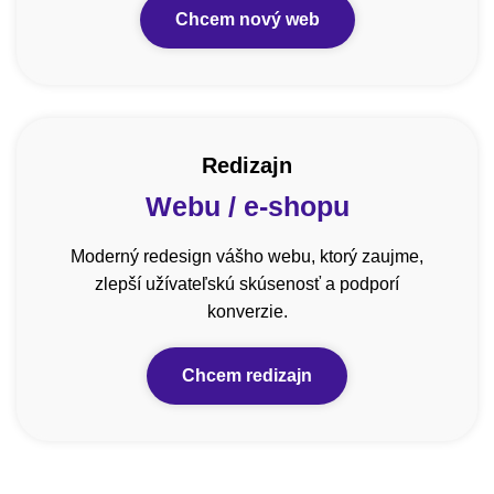
Chcem nový web
Redizajn
Webu / e-shopu
Moderný redesign vášho webu, ktorý zaujme,
zlepší užívateľskú skúsenosť a podporí
konverzie.
Chcem redizajn