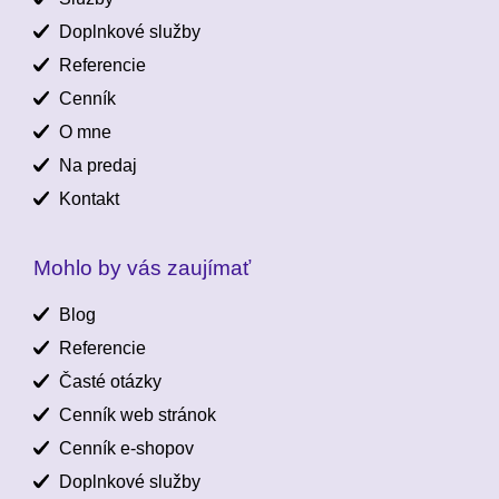
Doplnkové služby
Referencie
Cenník
O mne
Na predaj
Kontakt
Mohlo by vás zaujímať
Blog
Referencie
Časté otázky
Cenník web stránok
Cenník e-shopov
Doplnkové služby