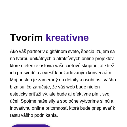
Tvorím
kreatívne
Ako váš partner v digitálnom svete, špecializujem sa
na tvorbu unikátnych a atraktívnych online projektov,
ktoré nielenže oslovia vašu cieľovú skupinu, ale tiež
ich presvedčia a viesť k požadovaným konverziám.
Moj prístup je zameraný na detaily a osobitosti vášho
biznisu, čo zaručuje, že váš web bude nielen
esteticky príťažlivý, ale bude aj efektívne plniť svoj
účel. Spojme naše sily a spoločne vytvoríme silnú a
inovatívnu online prítomnosť, ktorá bude prispievať k
rastu vášho podnikania.