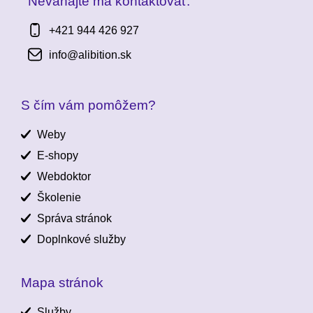
Neváhajte ma kontaktovať:
+421 944 426 927
info@alibition.sk
S čím vám pomôžem?
Weby
E-shopy
Webdoktor
Školenie
Správa stránok
Doplnkové služby
Mapa stránok
Služby