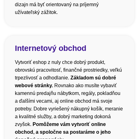
dizajn má byť orientovaný na príjemný
užívateľský zážitok.
Internetový obchod
Vytvoriť eshop z nuly chce dobrý produkt,
obrovskú pracovitosť, finančné prostriedky, veľkú
trpezlivosť a odhodlanie.
Základom sú dobré
webové stránky.
Rovnako ako musíte vybaviť
kamennú predajňu nábytkom, regály, pokladňou
a ďalšími vecami, aj online obchod má svoje
potreby. Dobre vyriešený nákupný košík, meranie
a kvalitné služby, a dobrý marketing dokoná
zvyšok.
Pomôžeme vám vytvoriť online
obchod, a spoločne sa postaráme o jeho