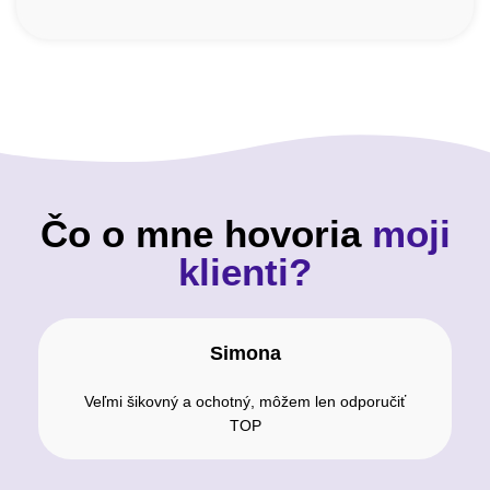
Čo o mne hovoria
moji
klienti?
Simona
Veľmi šikovný a ochotný, môžem len odporučiť
TOP