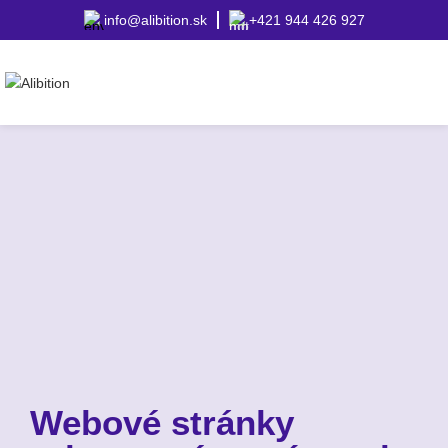
info@alibition.sk
+421 944 426 927
Webové stránky