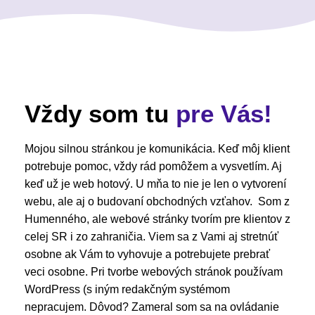
Vždy som tu
pre Vás!
Mojou silnou stránkou je komunikácia. Keď môj klient
potrebuje pomoc, vždy rád pomôžem a vysvetlím. Aj
keď už je web hotový. U mňa to nie je len o vytvorení
webu, ale aj o budovaní obchodných vzťahov. Som z
Humenného, ale webové stránky tvorím pre klientov z
celej SR i zo zahraničia. Viem sa z Vami aj stretnúť
osobne ak Vám to vyhovuje a potrebujete prebrať
veci osobne. Pri tvorbe webových stránok používam
WordPress (s iným redakčným systémom
nepracujem. Dôvod? Zameral som sa na ovládanie