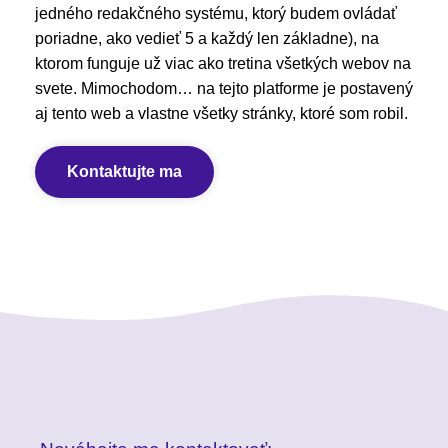
jedného redakčného systému, ktorý budem ovládať
poriadne, ako vedieť 5 a každý len základne), na
ktorom funguje už viac ako tretina všetkých webov na
svete. Mimochodom… na tejto platforme je postavený
aj tento web a vlastne všetky stránky, ktoré som robil.
Kontaktujte ma