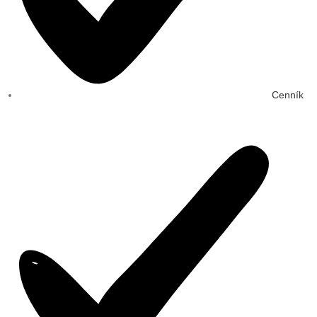
Cenník