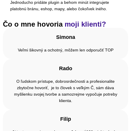
Jednoducho pridáte plugin a behom minút integrujete
platobnú bránu, eshop, mapy, alebo čokoľvek iného.
Čo o mne hovoria
moji klienti?
Simona
Veľmi šikovný a ochotný, môžem len odporučiť TOP
Rado
O ľudskom prístupe, dobrosrdečnosti a profesionalite
zbytočne hovoriť, je to človek s veľkým Č, sám dáva
myšlienku svojej tvorbe a samozrejme vypočuje potreby
klienta.
Filip