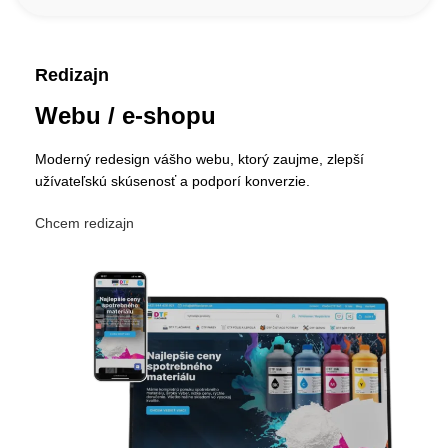
Redizajn
Webu / e-shopu
Moderný redesign vášho webu, ktorý zaujme, zlepší
užívateľskú skúsenosť a podporí konverzie.
Chcem redizajn