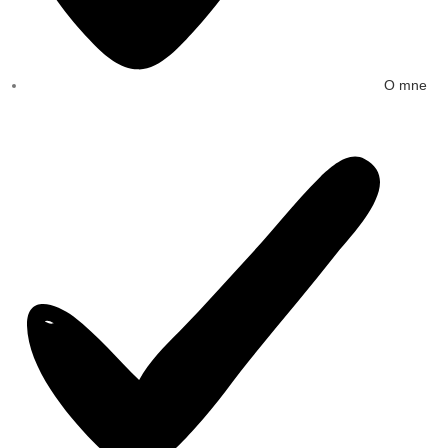
O mne