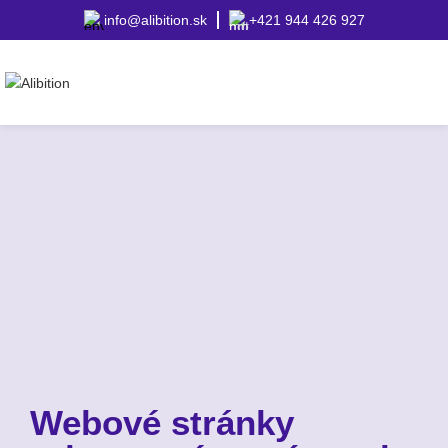
info@alibition.sk
+421 944 426 927
Webové stránky