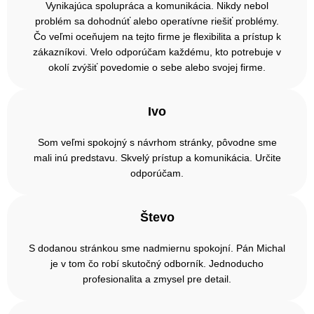
Vynikajúca spolupráca a komunikácia. Nikdy nebol
problém sa dohodnúť alebo operatívne riešiť problémy.
Čo veľmi oceňujem na tejto firme je flexibilita a prístup k
zákazníkovi. Vrelo odporúčam každému, kto potrebuje v
okolí zvýšiť povedomie o sebe alebo svojej firme.
Ivo
Som veľmi spokojný s návrhom stránky, pôvodne sme
mali inú predstavu. Skvelý prístup a komunikácia. Určite
odporúčam.
Števo
S dodanou stránkou sme nadmiernu spokojní. Pán Michal
je v tom čo robí skutočný odborník. Jednoducho
profesionalita a zmysel pre detail.