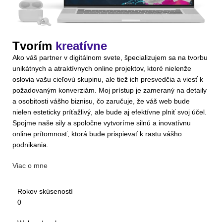
Tvorím
kreatívne
Ako váš partner v digitálnom svete, špecializujem sa na tvorbu
unikátnych a atraktívnych online projektov, ktoré nielenže
oslovia vašu cieľovú skupinu, ale tiež ich presvedčia a viesť k
požadovaným konverziám. Moj prístup je zameraný na detaily
a osobitosti vášho biznisu, čo zaručuje, že váš web bude
nielen esteticky príťažlivý, ale bude aj efektívne plniť svoj účel.
Spojme naše sily a spoločne vytvoríme silnú a inovatívnu
online prítomnosť, ktorá bude prispievať k rastu vášho
podnikania.
Viac o mne
Rokov skúseností
0