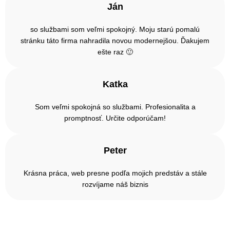
Ján
so službami som veľmi spokojný. Moju starú pomalú
stránku táto firma nahradila novou modernejšou. Ďakujem
ešte raz 🙂
Katka
Som veľmi spokojná so službami. Profesionalita a
promptnosť. Určite odporúčam!
Peter
Krásna práca, web presne podľa mojich predstáv a stále
rozvíjame náš biznis