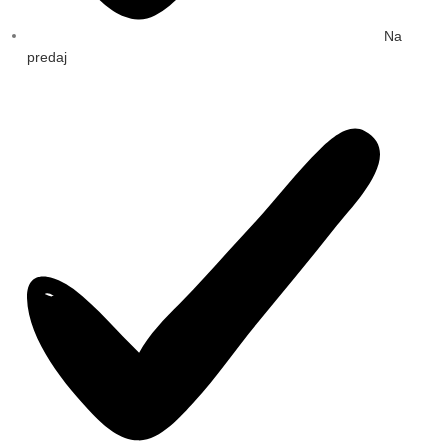
Na
predaj