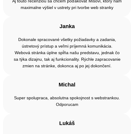
Aj touto recenziou sa chcem poďakovať Mišovi, ktorý nám
maximalne výšiel v ustrety pri tvorbe web stranky
Janka
Dokonale spracované všetky požiadavky a zadania,
ústretový prístup a veľmi príjemná komunikácia.
Webová stránka úplne spĺňa našu predstavu, jednak čo
sa týka dizajnu, tak aj funkcionality. Rýchle zapracovanie
zmien na stránke, dokonca aj po jej dokončení.
Michal
Super spolupraca, absolutna spokojnost s webstrankou.
Odporucam
Lukáš