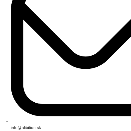
info@alibition.sk