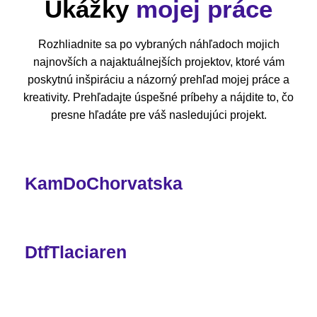
Ukážky
mojej práce
Rozhliadnite sa po vybraných náhľadoch mojich
najnovších a najaktuálnejších projektov, ktoré vám
poskytnú inšpiráciu a názorný prehľad mojej práce a
kreativity. Prehľadajte úspešné príbehy a nájdite to, čo
presne hľadáte pre váš nasledujúci projekt.
KamDoChorvatska
DtfTlaciaren