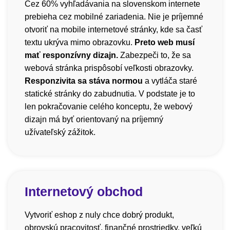
Cez 60% vyhľadávania na slovenskom internete
prebieha cez mobilné zariadenia. Nie je príjemné
otvoriť na mobile internetové stránky, kde sa časť
textu ukrýva mimo obrazovku.
Preto web musí
mať responzívny dizajn.
Zabezpeči to, že sa
webová stránka prispôsobí veľkosti obrazovky.
Responzivita sa stáva normou
a vytláča staré
statické stránky do zabudnutia. V podstate je to
len pokračovanie celého konceptu, že webový
dizajn má byť orientovaný na príjemný
užívateľský zážitok.
Internetový obchod
Vytvoriť eshop z nuly chce dobrý produkt,
obrovskú pracovitosť, finančné prostriedky, veľkú