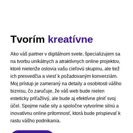
Tvorím
kreatívne
Ako váš partner v digitálnom svete, špecializujem sa
na tvorbu unikátnych a atraktívnych online projektov,
ktoré nielenže oslovia vašu cieľovú skupinu, ale tiež
ich presvedčia a viesť k požadovaným konverziám.
Moj prístup je zameraný na detaily a osobitosti vášho
biznisu, čo zaručuje, že váš web bude nielen
esteticky príťažlivý, ale bude aj efektívne plniť svoj
účel. Spojme naše sily a spoločne vytvoríme silnú a
inovatívnu online prítomnosť, ktorá bude prispievať k
rastu vášho podnikania.