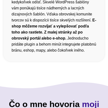
kedykoľvek odísť. Skvelé WordPress šablóny
vám ponúkajú tisíce nádherných a lacných
dizajnových šablón. Vďaka obrovskej komunite
tvorcov sú k dispozícii tisíce skvelých rozšírení.
E-
shop môžeme rozvíjať a vylepšovať podľa
toho ako rastiete. Z malej stránky až po
obrovský portál alebo e-shop.
Jednoducho
pridáte plugin a behom minút integrujete platobnú
bránu, eshop, mapy, alebo čokoľvek iného.
Čo o mne hovoria
moji