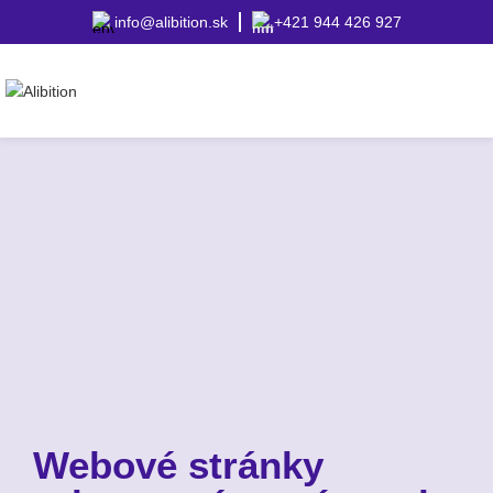
info@alibition.sk
+421 944 426 927
Webové stránky