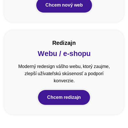
Chcem nový web
Redizajn
Webu / e-shopu
Moderný redesign vášho webu, ktorý zaujme,
zlepší užívateľskú skúsenosť a podporí
konverzie.
Chcem redizajn