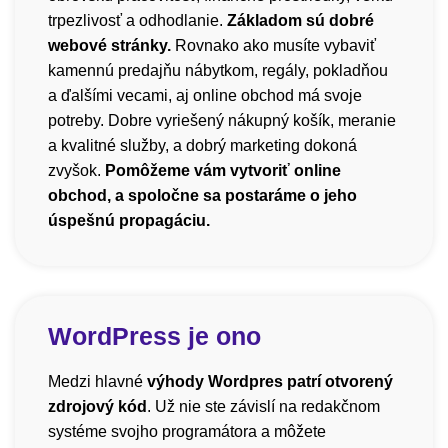
trpezlivosť a odhodlanie.
Základom sú dobré
webové stránky.
Rovnako ako musíte vybaviť
kamennú predajňu nábytkom, regály, pokladňou
a ďalšími vecami, aj online obchod má svoje
potreby. Dobre vyriešený nákupný košík, meranie
a kvalitné služby, a dobrý marketing dokoná
zvyšok.
Pomôžeme vám vytvoriť online
obchod, a spoločne sa postaráme o jeho
úspešnú propagáciu.
WordPress je ono
Medzi hlavné
výhody Wordpres patrí otvorený
zdrojový kód
. Už nie ste závislí na redakčnom
systéme svojho programátora a môžete