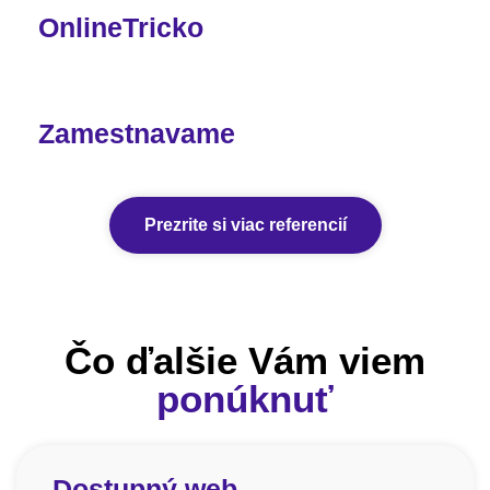
OnlineTricko
Zamestnavame
Prezrite si viac referencií
Čo ďalšie Vám viem
ponúknuť
Dostupný web