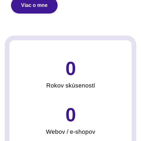
Viac o mne
0
Rokov skúseností
0
Webov / e-shopov