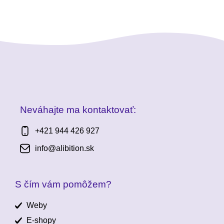
Neváhajte ma kontaktovať:
+421 944 426 927
info@alibition.sk
S čím vám pomôžem?
Weby
E-shopy