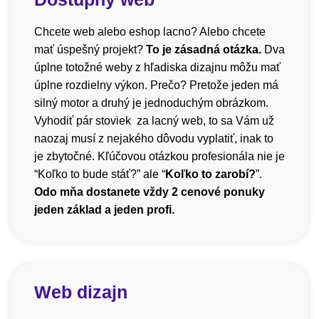
Chcete web alebo eshop lacno? Alebo chcete
mať úspešný projekt?
To je zásadná otázka.
Dva
úplne totožné weby z hľadiska dizajnu môžu mať
úplne rozdielny výkon. Prečo? Pretože jeden má
silný motor a druhý je jednoduchým obrázkom.
Vyhodiť pár stoviek za lacný web, to sa Vám už
naozaj musí z nejakého dôvodu vyplatiť, inak to
je zbytočné. Kľúčovou otázkou profesionála nie je
“Koľko to bude stáť?” ale “
Koľko to zarobí?
”.
Odo mňa dostanete vždy 2 cenové ponuky
jeden základ a jeden profi.
Web dizajn