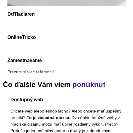
DtfTlaciaren
OnlineTricko
Zamestnavame
Prezrite si viac referencií
Čo ďalšie Vám viem
ponúknuť
Dostupný web
Chcete web alebo eshop lacno? Alebo chcete mať úspešný
projekt?
To je zásadná otázka.
Dva úplne totožné weby z
hľadiska dizajnu môžu mať úplne rozdielny výkon. Prečo?
Pretože jeden má silný motor a druhý je jednoduchým