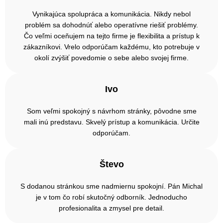
Vynikajúca spolupráca a komunikácia. Nikdy nebol
problém sa dohodnúť alebo operatívne riešiť problémy.
Čo veľmi oceňujem na tejto firme je flexibilita a prístup k
zákazníkovi. Vrelo odporúčam každému, kto potrebuje v
okolí zvýšiť povedomie o sebe alebo svojej firme.
Ivo
Som veľmi spokojný s návrhom stránky, pôvodne sme
mali inú predstavu. Skvelý prístup a komunikácia. Určite
odporúčam.
Števo
S dodanou stránkou sme nadmiernu spokojní. Pán Michal
je v tom čo robí skutočný odborník. Jednoducho
profesionalita a zmysel pre detail.