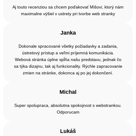
Aj touto recenziou sa chcem poďakovať Mišovi, ktorý nám
maximalne výšiel v ustrety pri tvorbe web stranky
Janka
Dokonale spracované všetky požiadavky a zadania,
ústretový prístup a veľmi príjemná komunikácia.
Webová stránka úplne spĺňa našu predstavu, jednak čo
sa týka dizajnu, tak aj funkcionality. Rýchle zapracovanie
zmien na stránke, dokonca aj po jej dokončení.
Michal
Super spolupraca, absolutna spokojnost s webstrankou.
Odporucam
Lukáš