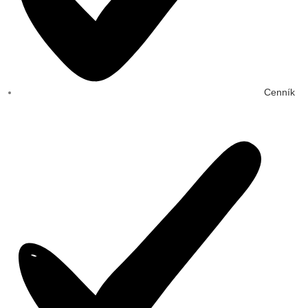
Cenník