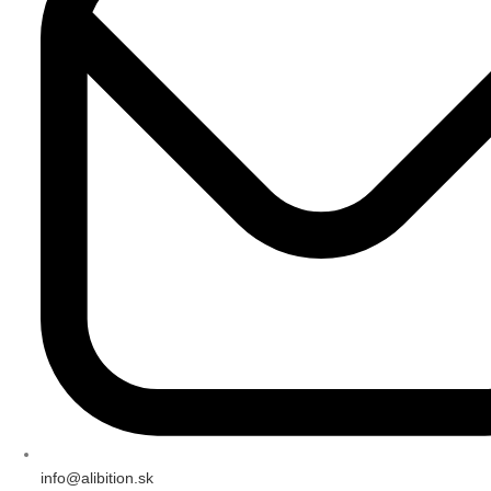
info@alibition.sk