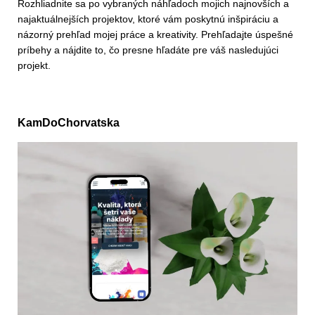
Rozhliadnite sa po vybraných náhľadoch mojich najnovších a
najaktuálnejších projektov, ktoré vám poskytnú inšpiráciu a
názorný prehľad mojej práce a kreativity. Prehľadajte úspešné
príbehy a nájdite to, čo presne hľadáte pre váš nasledujúci
projekt.
KamDoChorvatska