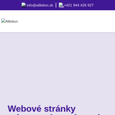
info@alibition.sk
+421 944 426 927
Webové stránky