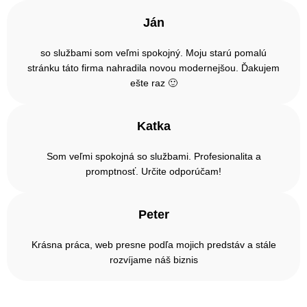
Ján
so službami som veľmi spokojný. Moju starú pomalú
stránku táto firma nahradila novou modernejšou. Ďakujem
ešte raz 🙂
Katka
Som veľmi spokojná so službami. Profesionalita a
promptnosť. Určite odporúčam!
Peter
Krásna práca, web presne podľa mojich predstáv a stále
rozvíjame náš biznis