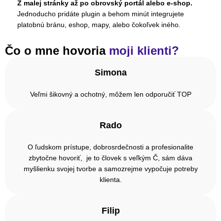
Z malej stránky až po obrovský portál alebo e-shop.
Jednoducho pridáte plugin a behom minút integrujete
platobnú bránu, eshop, mapy, alebo čokoľvek iného.
Čo o mne hovoria
moji klienti?
Simona
Veľmi šikovný a ochotný, môžem len odporučiť TOP
Rado
O ľudskom prístupe, dobrosrdečnosti a profesionalite
zbytočne hovoriť, je to človek s veľkým Č, sám dáva
myšlienku svojej tvorbe a samozrejme vypočuje potreby
klienta.
Filip