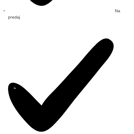
Na
predaj