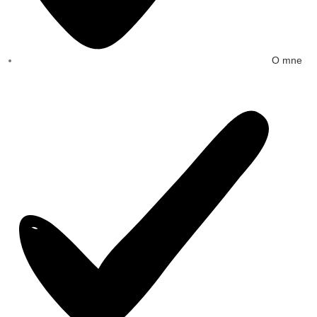
O mne