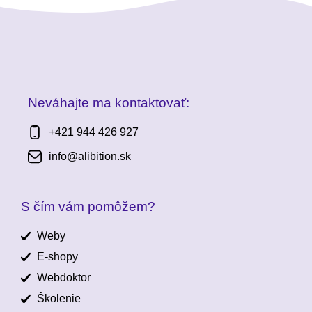
Neváhajte ma kontaktovať:
+421 944 426 927
info@alibition.sk
S čím vám pomôžem?
Weby
E-shopy
Webdoktor
Školenie