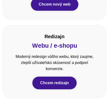
Chcem nový web
Redizajn
Webu / e-shopu
Moderný redesign vášho webu, ktorý zaujme,
zlepší užívateľskú skúsenosť a podporí
konverzie.
Chcem redizajn