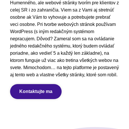
Humenného, ale webové stránky tvorím pre klientov z
celej SR i zo zahraničia. Viem sa z Vami aj stretnúť
osobne ak Vám to vyhovuje a potrebujete prebrať
veci osobne. Pri tvorbe webových stránok používam
WordPress (s iným redakčným systémom
nepracujem. Dôvod? Zameral som sa na ovládanie
jedného redakčného systému, ktorý budem ovládať
poriadne, ako vedieť 5 a každý len základne), na
ktorom funguje už viac ako tretina všetkých webov na
svete. Mimochodom… na tejto platforme je postavený
aj tento web a vlastne všetky stránky, ktoré som robil.
Kontaktujte ma