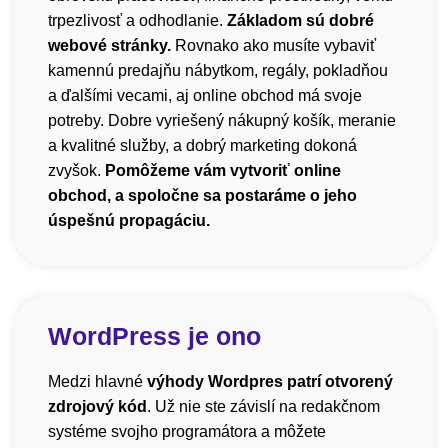
trpezlivosť a odhodlanie.
Základom sú dobré
webové stránky.
Rovnako ako musíte vybaviť
kamennú predajňu nábytkom, regály, pokladňou
a ďalšími vecami, aj online obchod má svoje
potreby. Dobre vyriešený nákupný košík, meranie
a kvalitné služby, a dobrý marketing dokoná
zvyšok.
Pomôžeme vám vytvoriť online
obchod, a spoločne sa postaráme o jeho
úspešnú propagáciu.
WordPress je ono
Medzi hlavné
výhody Wordpres patrí otvorený
zdrojový kód
. Už nie ste závislí na redakčnom
systéme svojho programátora a môžete