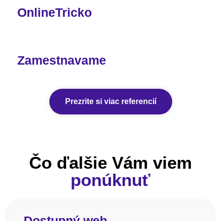
OnlineTricko
Zamestnavame
Prezrite si viac referencií
Čo ďalšie Vám viem
ponúknuť
Dostupný web