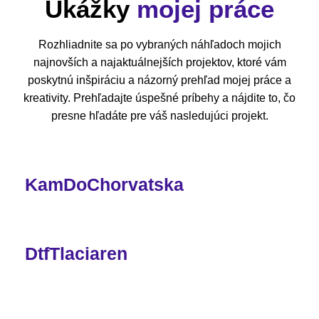
Ukážky
mojej práce
Rozhliadnite sa po vybraných náhľadoch mojich
najnovších a najaktuálnejších projektov, ktoré vám
poskytnú inšpiráciu a názorný prehľad mojej práce a
kreativity. Prehľadajte úspešné príbehy a nájdite to, čo
presne hľadáte pre váš nasledujúci projekt.
KamDoChorvatska
DtfTlaciaren