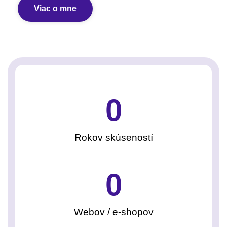
Viac o mne
0
Rokov skúseností
0
Webov / e-shopov