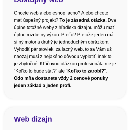
Chcete web alebo eshop lacno? Alebo chcete
mať úspešný projekt?
To je zásadná otázka.
Dva
úplne totožné weby z hľadiska dizajnu môžu mať
úplne rozdielny výkon. Prečo? Pretože jeden má
silný motor a druhý je jednoduchým obrázkom.
Vyhodiť pár stoviek za lacný web, to sa Vám už
naozaj musí z nejakého dôvodu vyplatiť, inak to
je zbytočné. Kľúčovou otázkou profesionála nie je
“Koľko to bude stáť?” ale “
Koľko to zarobí?
”.
Odo mňa dostanete vždy 2 cenové ponuky
jeden základ a jeden profi.
Web dizajn