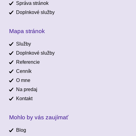
Správa stránok
Doplnkové služby
Mapa stránok
Služby
Doplnkové služby
Referencie
Cenník
O mne
Na predaj
Kontakt
Mohlo by vás zaujímať
Blog