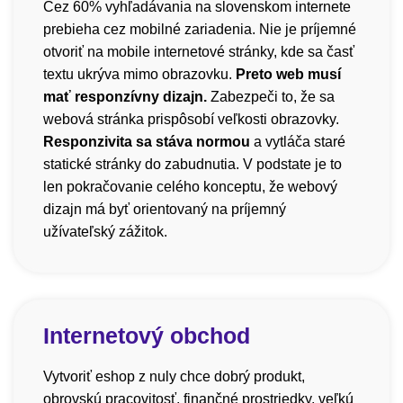
Cez 60% vyhľadávania na slovenskom internete
prebieha cez mobilné zariadenia. Nie je príjemné
otvoriť na mobile internetové stránky, kde sa časť
textu ukrýva mimo obrazovku.
Preto web musí
mať responzívny dizajn.
Zabezpeči to, že sa
webová stránka prispôsobí veľkosti obrazovky.
Responzivita sa stáva normou
a vytláča staré
statické stránky do zabudnutia. V podstate je to
len pokračovanie celého konceptu, že webový
dizajn má byť orientovaný na príjemný
užívateľský zážitok.
Internetový obchod
Vytvoriť eshop z nuly chce dobrý produkt,
obrovskú pracovitosť, finančné prostriedky, veľkú