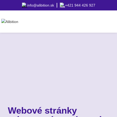
info@alibition.sk
+421 944 426 927
Webové stránky