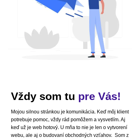
Vždy som tu
pre Vás!
Mojou silnou stránkou je komunikácia. Keď môj klient
potrebuje pomoc, vždy rád pomôžem a vysvetlím. Aj
keď už je web hotový. U mňa to nie je len o vytvorení
webu, ale aj o budovaní obchodných vzťahov. Som z