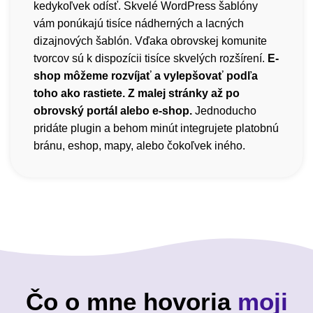
kedykoľvek odísť. Skvelé WordPress šablóny
vám ponúkajú tisíce nádherných a lacných
dizajnových šablón. Vďaka obrovskej komunite
tvorcov sú k dispozícii tisíce skvelých rozšírení.
E-
shop môžeme rozvíjať a vylepšovať podľa
toho ako rastiete. Z malej stránky až po
obrovský portál alebo e-shop.
Jednoducho
pridáte plugin a behom minút integrujete platobnú
bránu, eshop, mapy, alebo čokoľvek iného.
Čo o mne hovoria
moji