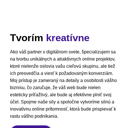
Tvorím
kreatívne
Ako váš partner v digitálnom svete, špecializujem sa
na tvorbu unikátnych a atraktívnych online projektov,
ktoré nielenže oslovia vašu cieľovú skupinu, ale tiež
ich presvedčia a viesť k požadovaným konverziám.
Moj prístup je zameraný na detaily a osobitosti vášho
biznisu, čo zaručuje, že váš web bude nielen
esteticky príťažlivý, ale bude aj efektívne plniť svoj
účel. Spojme naše sily a spoločne vytvoríme silnú a
inovatívnu online prítomnosť, ktorá bude prispievať k
rastu vášho podnikania.