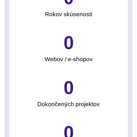
Rokov skúseností
0
Webov / e-shopov
0
Dokončených projektov
0