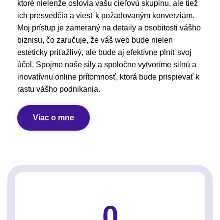
ktoré nielenže oslovia vašu cieľovú skupinu, ale tiež
ich presvedčia a viesť k požadovaným konverziám.
Moj prístup je zameraný na detaily a osobitosti vášho
biznisu, čo zaručuje, že váš web bude nielen
esteticky príťažlivý, ale bude aj efektívne plniť svoj
účel. Spojme naše sily a spoločne vytvoríme silnú a
inovatívnu online prítomnosť, ktorá bude prispievať k
rastu vášho podnikania.
Viac o mne
0