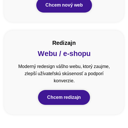
Chcem nový web
Redizajn
Webu / e-shopu
Moderný redesign vášho webu, ktorý zaujme,
zlepší užívateľskú skúsenosť a podporí
konverzie.
Chcem redizajn