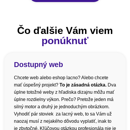
Čo ďalšie Vám viem
ponúknuť
Dostupný web
Chcete web alebo eshop lacno? Alebo chcete
mať úspešný projekt?
To je zásadná otázka.
Dva
úplne totožné weby z hľadiska dizajnu môžu mať
úplne rozdielny výkon. Prečo? Pretože jeden má
silný motor a druhý je jednoduchým obrázkom.
Vyhodiť pár stoviek za lacný web, to sa Vám už
naozaj musí z nejakého dôvodu vyplatiť, inak to
je zbytočné. Kľúčovou otázkou profesionála nie je