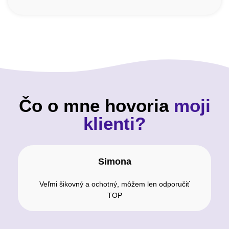
Čo o mne hovoria
moji
klienti?
Simona
Veľmi šikovný a ochotný, môžem len odporučiť
TOP