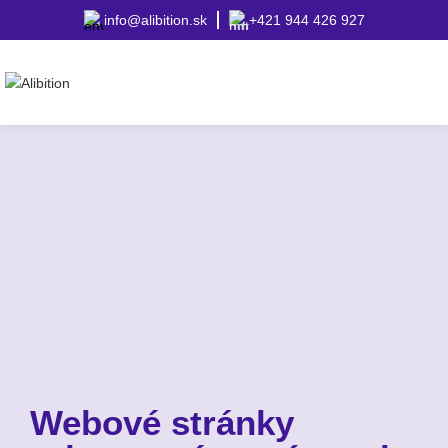
info@alibition.sk
+421 944 426 927
Webové stránky