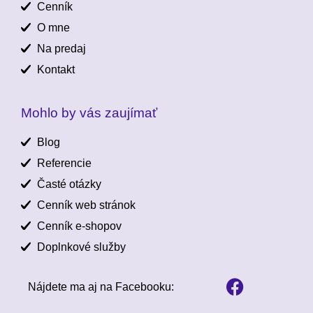
Cenník
O mne
Na predaj
Kontakt
Mohlo by vás zaujímať
Blog
Referencie
Časté otázky
Cenník web stránok
Cenník e-shopov
Doplnkové služby
Nájdete ma aj na Facebooku: