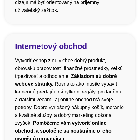
dizajn má byť orientovaný na príjemný
užívateľský zážitok.
Internetový obchod
Vytvoriť eshop z nuly chce dobrý produkt,
obrovskú pracovitosť, finančné prostriedky, veľkú
trpezlivosť a odhodlanie.
Základom sú dobré
webové stránky.
Rovnako ako musíte vybaviť
kamennú predajňu nábytkom, regály, pokladňou
a ďalšími vecami, aj online obchod má svoje
potreby. Dobre vyriešený nákupný košík, meranie
a kvalitné služby, a dobrý marketing dokoná
zvyšok.
Pomôžeme vám vytvoriť online
obchod, a spoločne sa postaráme o jeho
úspešnú propagáciu.