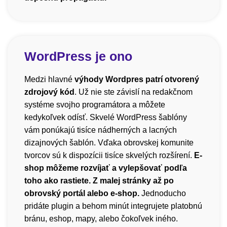
WordPress je ono
Medzi hlavné
výhody Wordpres patrí otvorený
zdrojový kód
. Už nie ste závislí na redakčnom
systéme svojho programátora a môžete
kedykoľvek odísť. Skvelé WordPress šablóny
vám ponúkajú tisíce nádherných a lacných
dizajnových šablón. Vďaka obrovskej komunite
tvorcov sú k dispozícii tisíce skvelých rozšírení.
E-
shop môžeme rozvíjať a vylepšovať podľa
toho ako rastiete. Z malej stránky až po
obrovský portál alebo e-shop.
Jednoducho
pridáte plugin a behom minút integrujete platobnú
bránu, eshop, mapy, alebo čokoľvek iného.