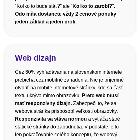
“Koľko to bude stáť?” ale “
Koľko to zarobí?
”.
Odo mňa dostanete vždy 2 cenové ponuky
jeden základ a jeden profi.
Web dizajn
Cez 60% vyhľadávania na slovenskom internete
prebieha cez mobilné zariadenia. Nie je príjemné
otvoriť na mobile internetové stránky, kde sa časť
textu ukrýva mimo obrazovku.
Preto web musí
mať responzívny dizajn.
Zabezpeči to, že sa
webová stránka prispôsobí veľkosti obrazovky.
Responzivita sa stáva normou
a vytláča staré
statické stránky do zabudnutia. V podstate je to
len pokračovanie celého konceptu, že webový