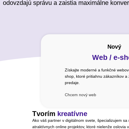
odovzdajú správu a zaistia maximálne konver
Nový
Web / e-s
Získajte moderné a funkčné webové
shop, ktoré pritiahnu zákazníkov a
predaje.
Chcem nový web
Tvorím
kreatívne
Ako váš partner v digitálnom svete, špecializujem sa
atraktívnych online projektov, ktoré nielenže oslovia v