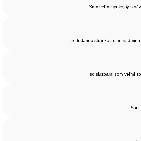
Som veľmi spokojný s náv
S dodanou stránkou sme nadmiernu 
so službami som veľmi sp
Som v