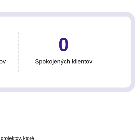
0
ov
Spokojených klientov
projektov, ktoré