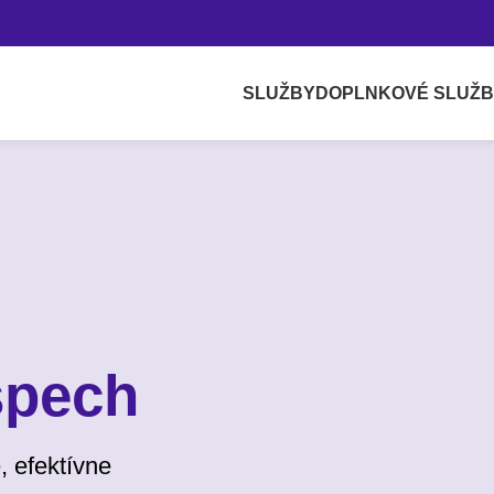
SLUŽBY
DOPLNKOVÉ SLUŽ
spech
, efektívne