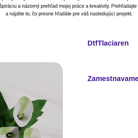
piráciu a názorný prehľad mojej práce a kreativity. Prehľadajt
a nájdite to, čo presne hľadáte pre váš nasledujúci projekt.
DtfTlaciaren
Zamestnavam