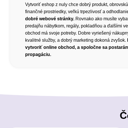
Vytvoriť eshop z nuly chce dobrý produkt, obrovskú
finančné prostriedky, veľkú trpezlivosť a odhodlani
dobré webové stránky.
Rovnako ako musíte vyba
predajňu nábytkom, regály, pokladňou a ďalšími ve
obchod má svoje potreby. Dobre vyriešený nákupný
kvalitné služby, a dobrý marketing dokoná zvyšok.
vytvoriť online obchod, a spoločne sa postará
propagáciu.
Č