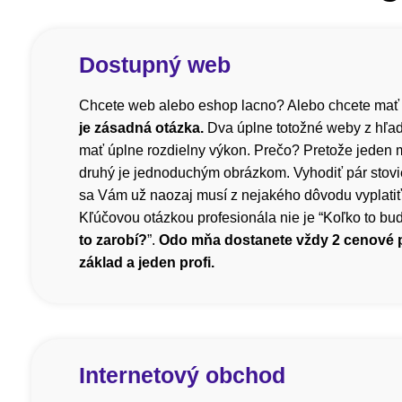
Dostupný web
Chcete web alebo eshop lacno? Alebo chcete mať
je zásadná otázka.
Dva úplne totožné weby z hľa
mať úplne rozdielny výkon. Prečo? Pretože jeden m
druhý je jednoduchým obrázkom. Vyhodiť pár stovi
sa Vám už naozaj musí z nejakého dôvodu vyplatiť, 
Kľúčovou otázkou profesionála nie je “Koľko to bude
to zarobí?
”.
Odo mňa dostanete vždy 2 cenové
základ a jeden profi.
Internetový obchod