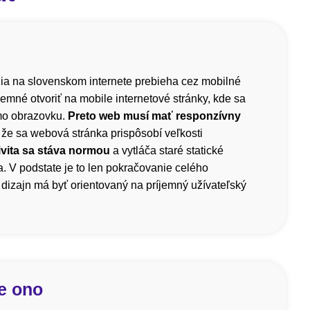
a na slovenskom internete prebieha cez mobilné
íjemné otvoriť na mobile internetové stránky, kde sa
mo obrazovku.
Preto web musí mať responzívny
 že sa webová stránka prispôsobí veľkosti
vita sa stáva normou
a vytláča staré statické
. V podstate je to len pokračovanie celého
dizajn má byť orientovaný na príjemný užívateľský
e ono