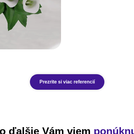
Prezrite si viac referencií
o ďalšie Vám viem
ponúkn