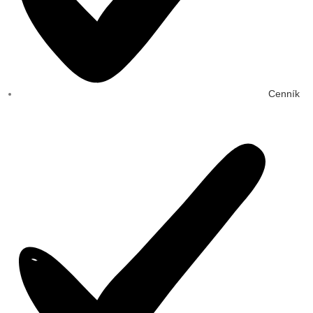
Cenník