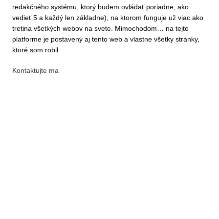
redakčného systému, ktorý budem ovládať poriadne, ako
vedieť 5 a každý len základne), na ktorom funguje už viac ako
tretina všetkých webov na svete. Mimochodom… na tejto
platforme je postavený aj tento web a vlastne všetky stránky,
ktoré som robil.
Kontaktujte ma