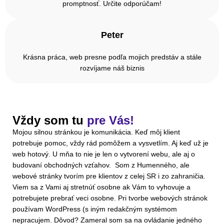
promptnosť. Určite odporúčam!
Peter
Krásna práca, web presne podľa mojich predstáv a stále
rozvíjame náš biznis
Vždy som tu
pre Vás!
Mojou silnou stránkou je komunikácia. Keď môj klient
potrebuje pomoc, vždy rád pomôžem a vysvetlím. Aj keď už je
web hotový. U mňa to nie je len o vytvorení webu, ale aj o
budovaní obchodných vzťahov. Som z Humenného, ale
webové stránky tvorím pre klientov z celej SR i zo zahraničia.
Viem sa z Vami aj stretnúť osobne ak Vám to vyhovuje a
potrebujete prebrať veci osobne. Pri tvorbe webových stránok
používam WordPress (s iným redakčným systémom
nepracujem. Dôvod? Zameral som sa na ovládanie jedného