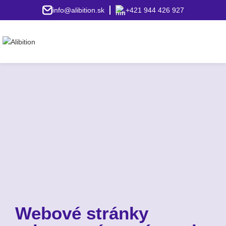
info@alibition.sk
+421 944 426 927
Webové stránky