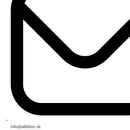
info@alibition.sk