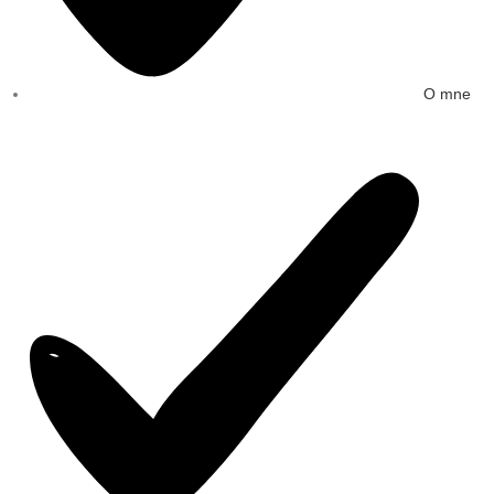
O mne