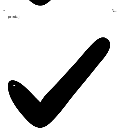
Na
predaj