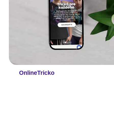
OnlineTricko