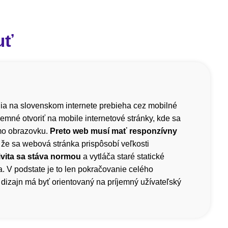
uť
a na slovenskom internete prebieha cez mobilné
íjemné otvoriť na mobile internetové stránky, kde sa
mo obrazovku.
Preto web musí mať responzívny
 že sa webová stránka prispôsobí veľkosti
vita sa stáva normou
a vytláča staré statické
. V podstate je to len pokračovanie celého
dizajn má byť orientovaný na príjemný užívateľský