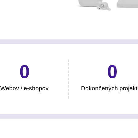
0
0
Webov / e-shopov
Dokončených projekt