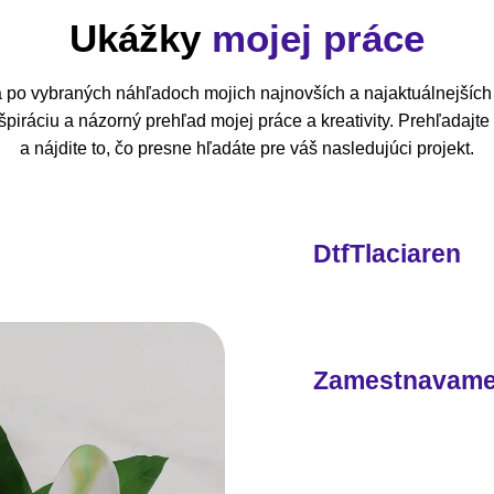
Ukážky
mojej práce
 po vybraných náhľadoch mojich najnovších a najaktuálnejších 
piráciu a názorný prehľad mojej práce a kreativity. Prehľadajt
a nájdite to, čo presne hľadáte pre váš nasledujúci projekt.
DtfTlaciaren
Zamestnavam