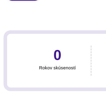
0
Rokov skúseností