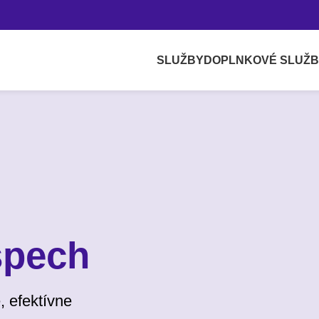
SLUŽBY
DOPLNKOVÉ SLUŽ
spech
, efektívne