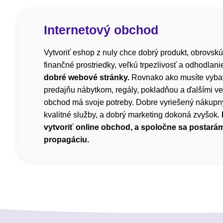
Internetový obchod
Vytvoriť eshop z nuly chce dobrý produkt, obrovskú
finančné prostriedky, veľkú trpezlivosť a odhodlani
dobré webové stránky.
Rovnako ako musíte vyba
predajňu nábytkom, regály, pokladňou a ďalšími ve
obchod má svoje potreby. Dobre vyriešený nákupný
kvalitné služby, a dobrý marketing dokoná zvyšok.
vytvoriť online obchod, a spoločne sa postará
propagáciu.