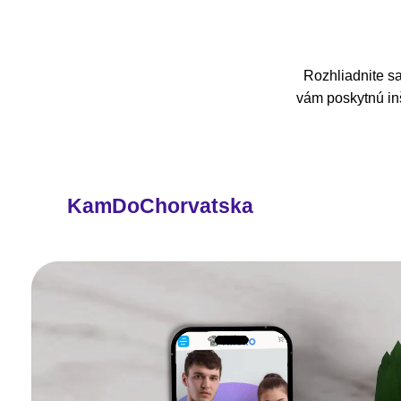
Rozhliadnite sa
vám poskytnú inš
KamDoChorvatska