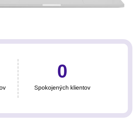
0
ov
Spokojených klientov