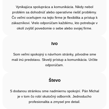
Vynikajúca spolupráca a komunikácia. Nikdy nebol
problém sa dohodnúť alebo operatívne riešiť problémy.
Čo veľmi oceňujem na tejto firme je flexibilita a prístup k
zákazníkovi. Vrelo odporúčam každému, kto potrebuje v
okolí zvýšiť povedomie o sebe alebo svojej firme.
Ivo
Som veľmi spokojný s návrhom stránky, pôvodne sme
mali inú predstavu. Skvelý prístup a komunikácia. Určite
odporúčam.
Števo
S dodanou stránkou sme nadmiernu spokojní. Pán Michal
je v tom čo robí skutočný odborník. Jednoducho
profesionalita a zmysel pre detail.