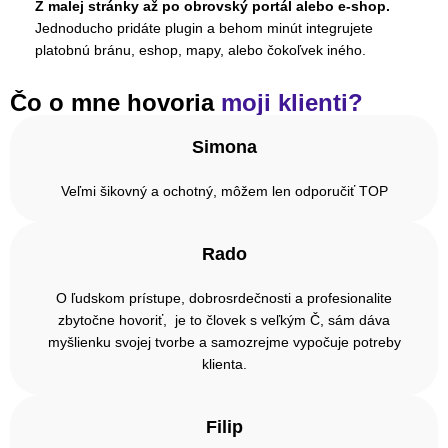
Z malej stránky až po obrovský portál alebo e-shop.
Jednoducho pridáte plugin a behom minút integrujete
platobnú bránu, eshop, mapy, alebo čokoľvek iného.
Čo o mne hovoria
moji klienti?
Simona
Veľmi šikovný a ochotný, môžem len odporučiť TOP
Rado
O ľudskom prístupe, dobrosrdečnosti a profesionalite
zbytočne hovoriť, je to človek s veľkým Č, sám dáva
myšlienku svojej tvorbe a samozrejme vypočuje potreby
klienta.
Filip