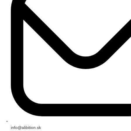
info@alibition.sk