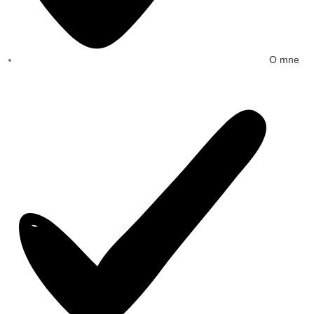
O mne