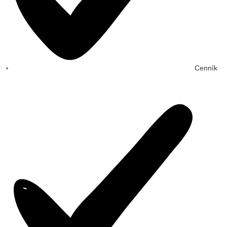
Cenník