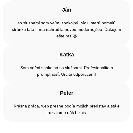
Ján
so službami som veľmi spokojný. Moju starú pomalú
stránku táto firma nahradila novou modernejšou. Ďakujem
ešte raz 🙂
Katka
Som veľmi spokojná so službami. Profesionalita a
promptnosť. Určite odporúčam!
Peter
Krásna práca, web presne podľa mojich predstáv a stále
rozvíjame náš biznis