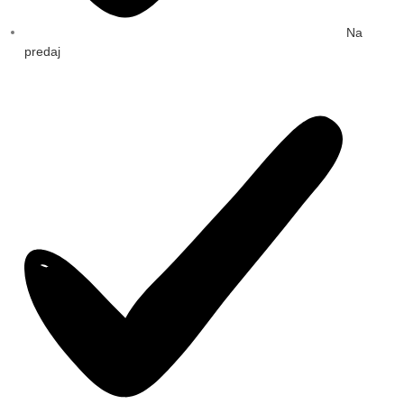
Na
predaj