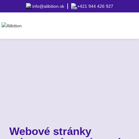
info@alibition.sk
+421 944 426 927
Webové stránky