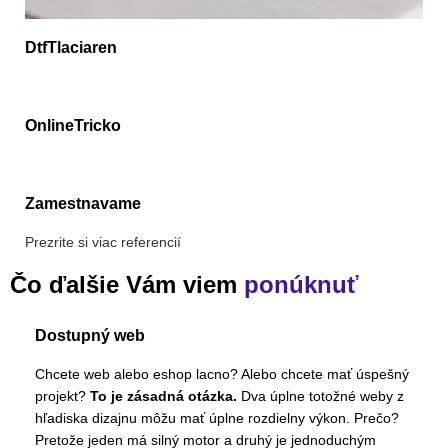
DtfTlaciaren
OnlineTricko
Zamestnavame
Prezrite si viac referencií
Čo ďalšie Vám viem
ponúknuť
Dostupný web
Chcete web alebo eshop lacno? Alebo chcete mať úspešný
projekt?
To je zásadná otázka.
Dva úplne totožné weby z
hľadiska dizajnu môžu mať úplne rozdielny výkon. Prečo?
Pretože jeden má silný motor a druhý je jednoduchým