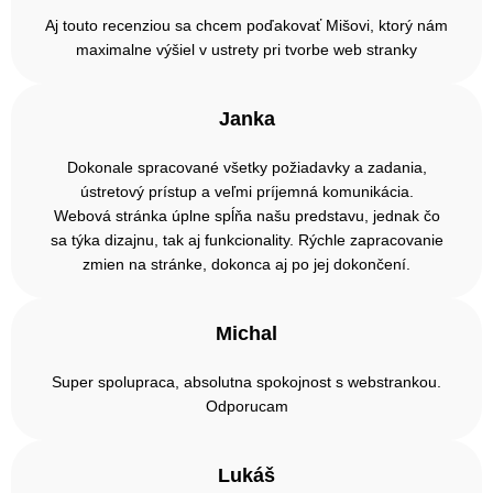
Aj touto recenziou sa chcem poďakovať Mišovi, ktorý nám
maximalne výšiel v ustrety pri tvorbe web stranky
Janka
Dokonale spracované všetky požiadavky a zadania,
ústretový prístup a veľmi príjemná komunikácia.
Webová stránka úplne spĺňa našu predstavu, jednak čo
sa týka dizajnu, tak aj funkcionality. Rýchle zapracovanie
zmien na stránke, dokonca aj po jej dokončení.
Michal
Super spolupraca, absolutna spokojnost s webstrankou.
Odporucam
Lukáš