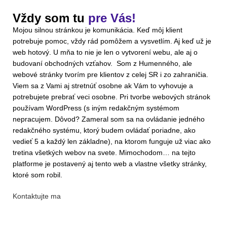
Vždy som tu
pre Vás!
Mojou silnou stránkou je komunikácia. Keď môj klient
potrebuje pomoc, vždy rád pomôžem a vysvetlím. Aj keď už je
web hotový. U mňa to nie je len o vytvorení webu, ale aj o
budovaní obchodných vzťahov. Som z Humenného, ale
webové stránky tvorím pre klientov z celej SR i zo zahraničia.
Viem sa z Vami aj stretnúť osobne ak Vám to vyhovuje a
potrebujete prebrať veci osobne. Pri tvorbe webových stránok
používam WordPress (s iným redakčným systémom
nepracujem. Dôvod? Zameral som sa na ovládanie jedného
redakčného systému, ktorý budem ovládať poriadne, ako
vedieť 5 a každý len základne), na ktorom funguje už viac ako
tretina všetkých webov na svete. Mimochodom… na tejto
platforme je postavený aj tento web a vlastne všetky stránky,
ktoré som robil.
Kontaktujte ma