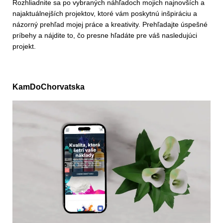
Rozhliadnite sa po vybraných náhľadoch mojich najnovších a
najaktuálnejších projektov, ktoré vám poskytnú inšpiráciu a
názorný prehľad mojej práce a kreativity. Prehľadajte úspešné
príbehy a nájdite to, čo presne hľadáte pre váš nasledujúci
projekt.
KamDoChorvatska