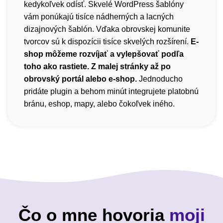
kedykoľvek odísť. Skvelé WordPress šablóny
vám ponúkajú tisíce nádherných a lacných
dizajnových šablón. Vďaka obrovskej komunite
tvorcov sú k dispozícii tisíce skvelých rozšírení.
E-
shop môžeme rozvíjať a vylepšovať podľa
toho ako rastiete. Z malej stránky až po
obrovský portál alebo e-shop.
Jednoducho
pridáte plugin a behom minút integrujete platobnú
bránu, eshop, mapy, alebo čokoľvek iného.
Čo o mne hovoria
moji