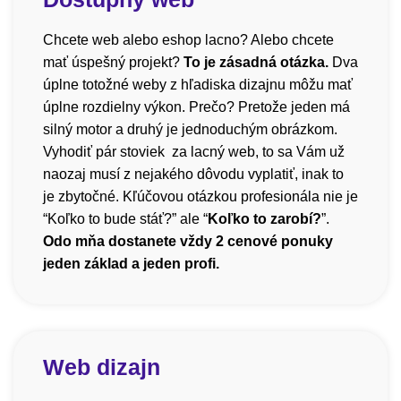
Chcete web alebo eshop lacno? Alebo chcete
mať úspešný projekt?
To je zásadná otázka.
Dva
úplne totožné weby z hľadiska dizajnu môžu mať
úplne rozdielny výkon. Prečo? Pretože jeden má
silný motor a druhý je jednoduchým obrázkom.
Vyhodiť pár stoviek za lacný web, to sa Vám už
naozaj musí z nejakého dôvodu vyplatiť, inak to
je zbytočné. Kľúčovou otázkou profesionála nie je
“Koľko to bude stáť?” ale “
Koľko to zarobí?
”.
Odo mňa dostanete vždy 2 cenové ponuky
jeden základ a jeden profi.
Web dizajn