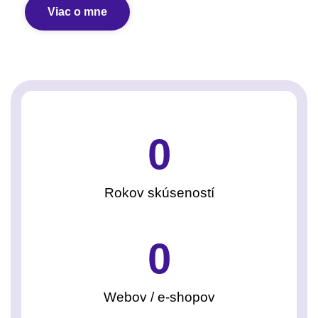
Viac o mne
0
Rokov skúseností
0
Webov / e-shopov