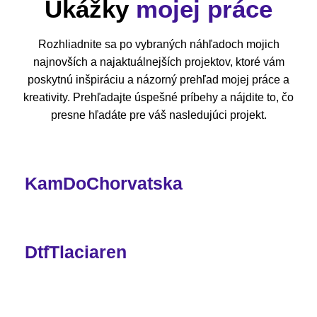
Ukážky
mojej práce
Rozhliadnite sa po vybraných náhľadoch mojich
najnovších a najaktuálnejších projektov, ktoré vám
poskytnú inšpiráciu a názorný prehľad mojej práce a
kreativity. Prehľadajte úspešné príbehy a nájdite to, čo
presne hľadáte pre váš nasledujúci projekt.
KamDoChorvatska
DtfTlaciaren