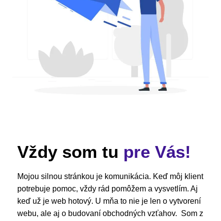
Vždy som tu
pre Vás!
Mojou silnou stránkou je komunikácia. Keď môj klient
potrebuje pomoc, vždy rád pomôžem a vysvetlím. Aj
keď už je web hotový. U mňa to nie je len o vytvorení
webu, ale aj o budovaní obchodných vzťahov. Som z