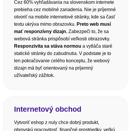
Cez 60% vyhľadávania na slovenskom internete
prebieha cez mobilné zariadenia. Nie je príjemné
otvoriť na mobile internetové stránky, kde sa časť
textu ukrýva mimo obrazovku.
Preto web musí
mať responzívny dizajn.
Zabezpeči to, že sa
webová stránka prispôsobí veľkosti obrazovky.
Responzivita sa stáva normou
a vytláča staré
statické stránky do zabudnutia. V podstate je to
len pokračovanie celého konceptu, že webový
dizajn má byť orientovaný na príjemný
užívateľský zážitok.
Internetový obchod
Vytvoriť eshop z nuly chce dobrý produkt,
obrovskú pracovitosť, finančné prostriedky, veľkú