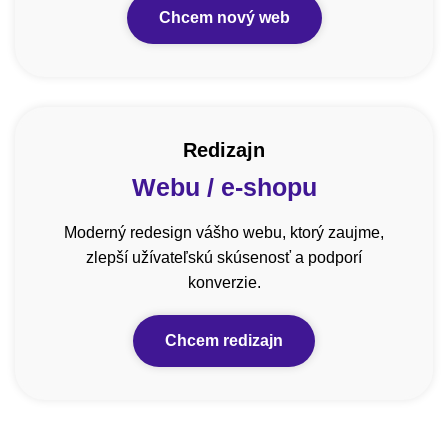
Chcem nový web
Redizajn
Webu / e-shopu
Moderný redesign vášho webu, ktorý zaujme,
zlepší užívateľskú skúsenosť a podporí
konverzie.
Chcem redizajn