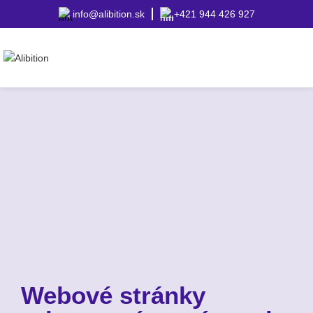
info@alibition.sk
+421 944 426 927
Webové stránky