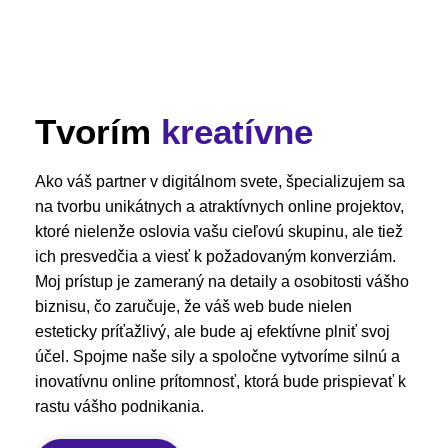
Tvorím
kreatívne
Ako váš partner v digitálnom svete, špecializujem sa
na tvorbu unikátnych a atraktívnych online projektov,
ktoré nielenže oslovia vašu cieľovú skupinu, ale tiež
ich presvedčia a viesť k požadovaným konverziám.
Moj prístup je zameraný na detaily a osobitosti vášho
biznisu, čo zaručuje, že váš web bude nielen
esteticky príťažlivý, ale bude aj efektívne plniť svoj
účel. Spojme naše sily a spoločne vytvoríme silnú a
inovatívnu online prítomnosť, ktorá bude prispievať k
rastu vášho podnikania.