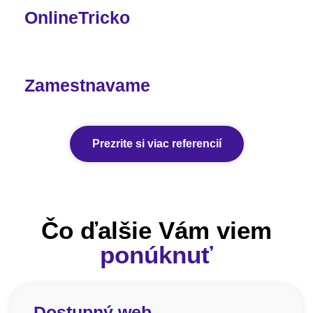
OnlineTricko
Zamestnavame
Prezrite si viac referencií
Čo ďalšie Vám viem
ponúknuť
Dostupný web