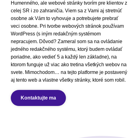
Humenného, ale webové stránky tvorím pre klientov z
celej SR i zo zahraničia. Viem sa z Vami aj stretnúť
osobne ak Vám to vyhovuje a potrebujete prebrať
veci osobne. Pri tvorbe webových stránok používam
WordPress (s iným redakčným systémom
nepracujem. Dôvod? Zameral som sa na ovládanie
jedného redakčného systému, ktorý budem ovládať
poriadne, ako vedieť 5 a každý len základne), na
ktorom funguje už viac ako tretina všetkých webov na
svete. Mimochodom… na tejto platforme je postavený
aj tento web a vlastne všetky stránky, ktoré som robil.
Kontaktujte ma