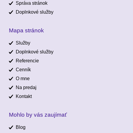
Správa stránok
Doplnkové služby
Mapa stránok
Služby
Doplnkové služby
Referencie
Cenník
O mne
Na predaj
Kontakt
Mohlo by vás zaujímať
Blog