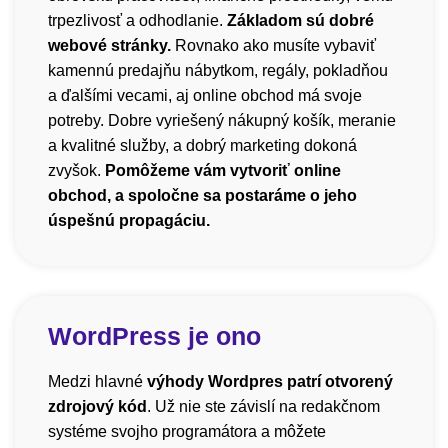
trpezlivosť a odhodlanie.
Základom sú dobré
webové stránky.
Rovnako ako musíte vybaviť
kamennú predajňu nábytkom, regály, pokladňou
a ďalšími vecami, aj online obchod má svoje
potreby. Dobre vyriešený nákupný košík, meranie
a kvalitné služby, a dobrý marketing dokoná
zvyšok.
Pomôžeme vám vytvoriť online
obchod, a spoločne sa postaráme o jeho
úspešnú propagáciu.
WordPress je ono
Medzi hlavné
výhody Wordpres patrí otvorený
zdrojový kód
. Už nie ste závislí na redakčnom
systéme svojho programátora a môžete