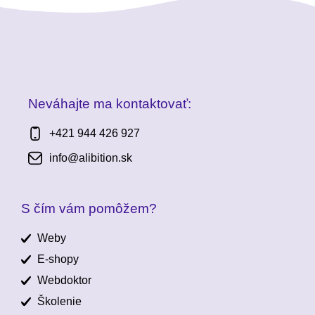
Neváhajte ma kontaktovať:
+421 944 426 927
info@alibition.sk
S čím vám pomôžem?
Weby
E-shopy
Webdoktor
Školenie