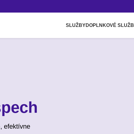
SLUŽBY
DOPLNKOVÉ SLUŽ
spech
, efektívne