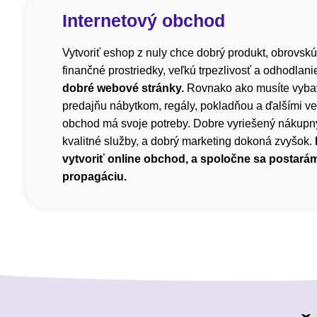
Internetový obchod
Vytvoriť eshop z nuly chce dobrý produkt, obrovskú
finančné prostriedky, veľkú trpezlivosť a odhodlani
dobré webové stránky.
Rovnako ako musíte vyba
predajňu nábytkom, regály, pokladňou a ďalšími ve
obchod má svoje potreby. Dobre vyriešený nákupný
kvalitné služby, a dobrý marketing dokoná zvyšok.
vytvoriť online obchod, a spoločne sa postará
propagáciu.