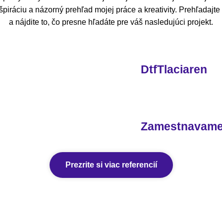
piráciu a názorný prehľad mojej práce a kreativity. Prehľadajt
a nájdite to, čo presne hľadáte pre váš nasledujúci projekt.
DtfTlaciaren
Zamestnavam
Prezrite si viac referencií