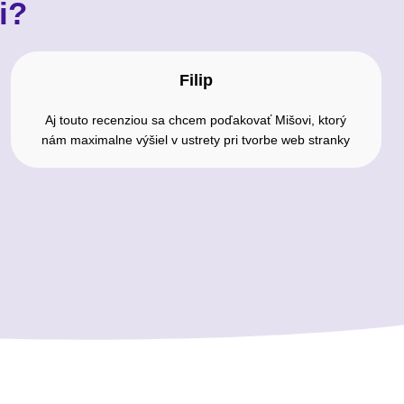
i?
Filip
Aj touto recenziou sa chcem poďakovať Mišovi, ktorý
nám maximalne výšiel v ustrety pri tvorbe web stranky