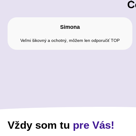
Č
Simona
Veľmi šikovný a ochotný, môžem len odporučiť TOP
Vždy som tu
pre Vás!