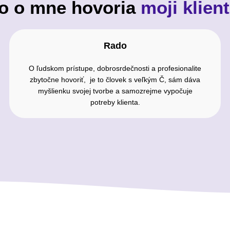
o o mne hovoria
moji klient
Rado
O ľudskom prístupe, dobrosrdečnosti a profesionalite
zbytočne hovoriť, je to človek s veľkým Č, sám dáva
myšlienku svojej tvorbe a samozrejme vypočuje
potreby klienta.