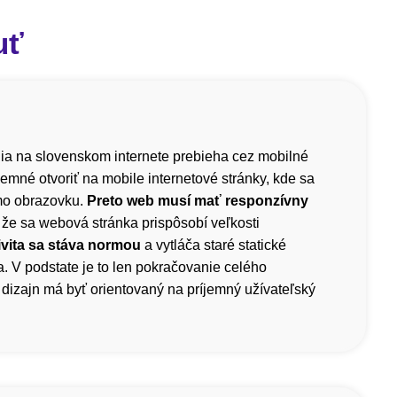
uť
a na slovenskom internete prebieha cez mobilné
íjemné otvoriť na mobile internetové stránky, kde sa
mo obrazovku.
Preto web musí mať responzívny
 že sa webová stránka prispôsobí veľkosti
vita sa stáva normou
a vytláča staré statické
. V podstate je to len pokračovanie celého
dizajn má byť orientovaný na príjemný užívateľský