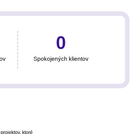
0
ov
Spokojených klientov
projektov, ktoré