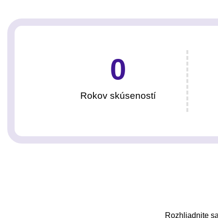
0
Rokov skúseností
Rozhliadnite sa