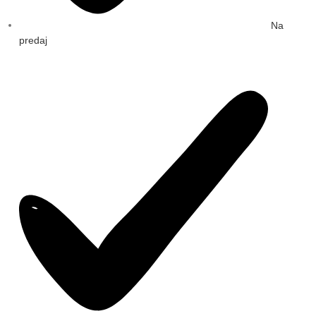
Na
predaj