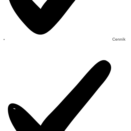
Cenník