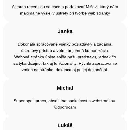
Aj touto recenziou sa chcem poďakovať Mišovi, ktorý nám
maximalne výšiel v ustrety pri tvorbe web stranky
Janka
Dokonale spracované všetky požiadavky a zadania,
ústretový prístup a veľmi príjemná komunikácia.
Webová stránka úplne spĺňa našu predstavu, jednak čo
sa týka dizajnu, tak aj funkcionality. Rýchle zapracovanie
zmien na stránke, dokonca aj po jej dokončení.
Michal
Super spolupraca, absolutna spokojnost s webstrankou.
Odporucam
Lukáš