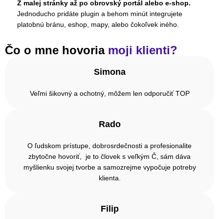
Z malej stránky až po obrovský portál alebo e-shop.
Jednoducho pridáte plugin a behom minút integrujete
platobnú bránu, eshop, mapy, alebo čokoľvek iného.
Čo o mne hovoria
moji klienti?
Simona
Veľmi šikovný a ochotný, môžem len odporučiť TOP
Rado
O ľudskom prístupe, dobrosrdečnosti a profesionalite
zbytočne hovoriť, je to človek s veľkým Č, sám dáva
myšlienku svojej tvorbe a samozrejme vypočuje potreby
klienta.
Filip