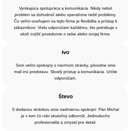
Vynikajúca spolupráca a komunikácia. Nikdy nebol
problém sa dohodnúť alebo operatívne riešiť problémy.
Čo veľmi oceňujem na tejto firme je flexibilita a prístup k
zákazníkovi. Vrelo odporúčam každému, kto potrebuje v
okolí zvýšiť povedomie o sebe alebo svojej firme.
Ivo
Som veľmi spokojný s návrhom stránky, pôvodne sme
mali inú predstavu. Skvelý prístup a komunikácia. Určite
odporúčam.
Števo
S dodanou stránkou sme nadmiernu spokojní. Pán Michal
je v tom čo robí skutočný odborník. Jednoducho
profesionalita a zmysel pre detail.