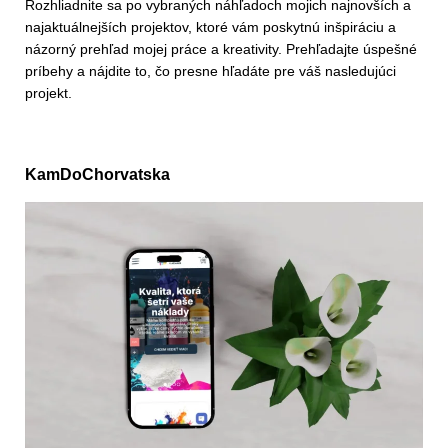
Rozhliadnite sa po vybraných náhľadoch mojich najnovších a
najaktuálnejších projektov, ktoré vám poskytnú inšpiráciu a
názorný prehľad mojej práce a kreativity. Prehľadajte úspešné
príbehy a nájdite to, čo presne hľadáte pre váš nasledujúci
projekt.
KamDoChorvatska