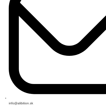
info@alibition.sk