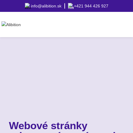
info@alibition.sk
+421 944 426 927
Webové stránky