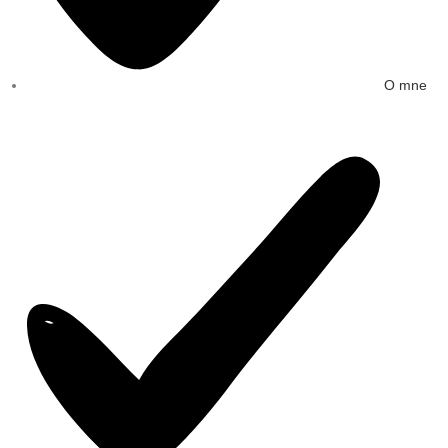
O mne