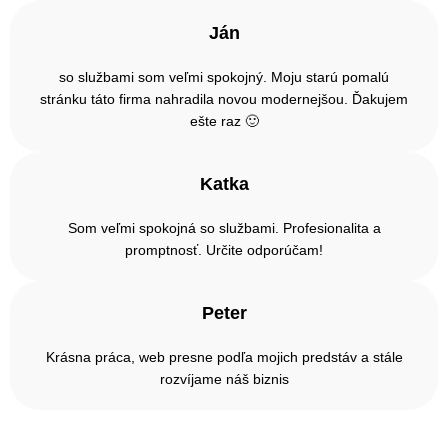
Ján
so službami som veľmi spokojný. Moju starú pomalú
stránku táto firma nahradila novou modernejšou. Ďakujem
ešte raz 🙂
Katka
Som veľmi spokojná so službami. Profesionalita a
promptnosť. Určite odporúčam!
Peter
Krásna práca, web presne podľa mojich predstáv a stále
rozvíjame náš biznis