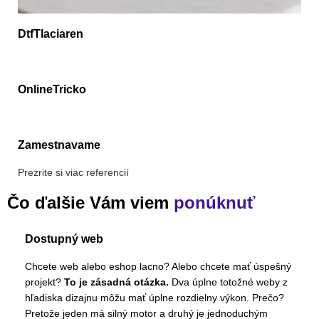
DtfTlaciaren
OnlineTricko
Zamestnavame
Prezrite si viac referencií
Čo ďalšie Vám viem
ponúknuť
Dostupný web
Chcete web alebo eshop lacno? Alebo chcete mať úspešný
projekt?
To je zásadná otázka.
Dva úplne totožné weby z
hľadiska dizajnu môžu mať úplne rozdielny výkon. Prečo?
Pretože jeden má silný motor a druhý je jednoduchým