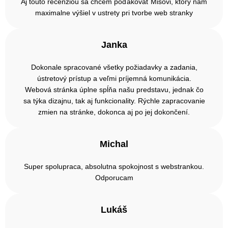
Aj touto recenziou sa chcem poďakovať Mišovi, ktorý nám
maximalne výšiel v ustrety pri tvorbe web stranky
Janka
Dokonale spracované všetky požiadavky a zadania,
ústretový prístup a veľmi príjemná komunikácia.
Webová stránka úplne spĺňa našu predstavu, jednak čo
sa týka dizajnu, tak aj funkcionality. Rýchle zapracovanie
zmien na stránke, dokonca aj po jej dokončení.
Michal
Super spolupraca, absolutna spokojnost s webstrankou.
Odporucam
Lukáš