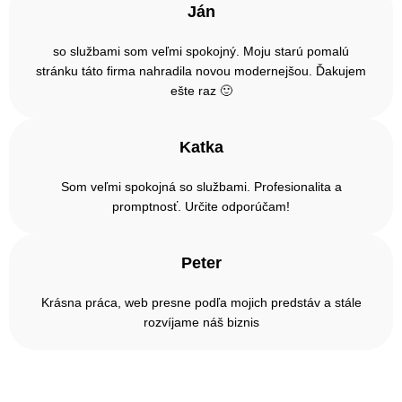
Ján
so službami som veľmi spokojný. Moju starú pomalú
stránku táto firma nahradila novou modernejšou. Ďakujem
ešte raz 🙂
Katka
Som veľmi spokojná so službami. Profesionalita a
promptnosť. Určite odporúčam!
Peter
Krásna práca, web presne podľa mojich predstáv a stále
rozvíjame náš biznis