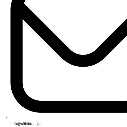
info@alibition.sk