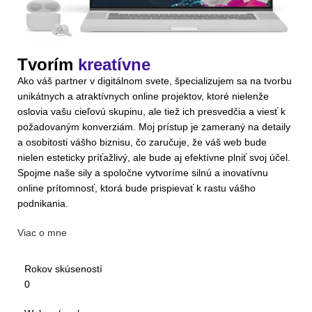
Tvorím
kreatívne
Ako váš partner v digitálnom svete, špecializujem sa na tvorbu
unikátnych a atraktívnych online projektov, ktoré nielenže
oslovia vašu cieľovú skupinu, ale tiež ich presvedčia a viesť k
požadovaným konverziám. Moj prístup je zameraný na detaily
a osobitosti vášho biznisu, čo zaručuje, že váš web bude
nielen esteticky príťažlivý, ale bude aj efektívne plniť svoj účel.
Spojme naše sily a spoločne vytvoríme silnú a inovatívnu
online prítomnosť, ktorá bude prispievať k rastu vášho
podnikania.
Viac o mne
Rokov skúseností
0