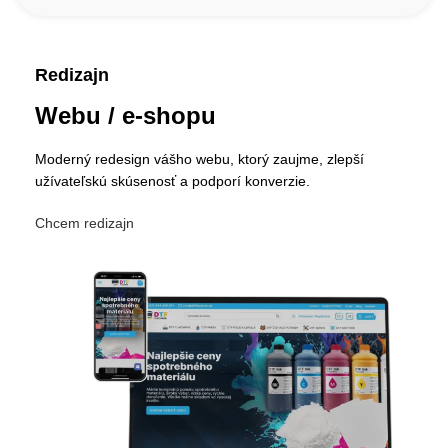
Redizajn
Webu / e-shopu
Moderný redesign vášho webu, ktorý zaujme, zlepší
užívateľskú skúsenosť a podporí konverzie.
Chcem redizajn