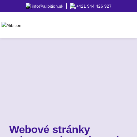
info@alibition.sk
+421 944 426 927
Webové stránky