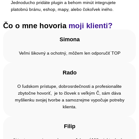
Jednoducho pridáte plugin a behom minút integrujete
platobnú bránu, eshop, mapy, alebo čokoľvek iného.
Čo o mne hovoria
moji klienti?
Simona
Veľmi šikovný a ochotný, môžem len odporučiť TOP
Rado
O ľudskom prístupe, dobrosrdečnosti a profesionalite
zbytočne hovoriť, je to človek s veľkým Č, sám dáva
myšlienku svojej tvorbe a samozrejme vypočuje potreby
klienta.
Filip