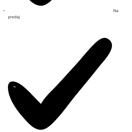
Na
predaj