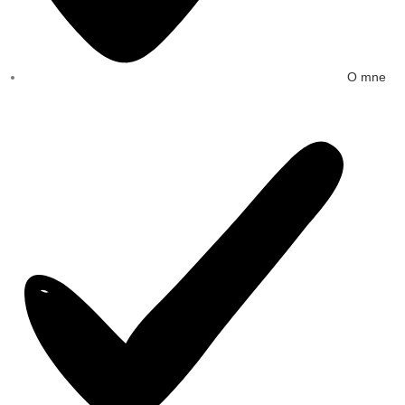
O mne