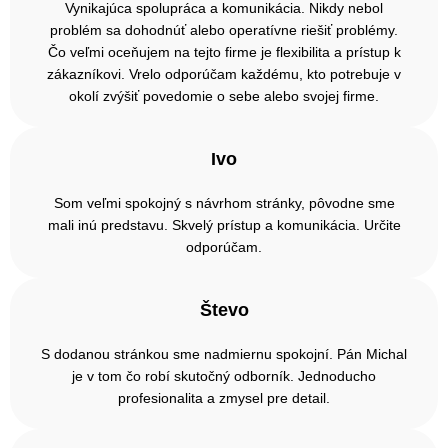
Vynikajúca spolupráca a komunikácia. Nikdy nebol
problém sa dohodnúť alebo operatívne riešiť problémy.
Čo veľmi oceňujem na tejto firme je flexibilita a prístup k
zákazníkovi. Vrelo odporúčam každému, kto potrebuje v
okolí zvýšiť povedomie o sebe alebo svojej firme.
Ivo
Som veľmi spokojný s návrhom stránky, pôvodne sme
mali inú predstavu. Skvelý prístup a komunikácia. Určite
odporúčam.
Števo
S dodanou stránkou sme nadmiernu spokojní. Pán Michal
je v tom čo robí skutočný odborník. Jednoducho
profesionalita a zmysel pre detail.