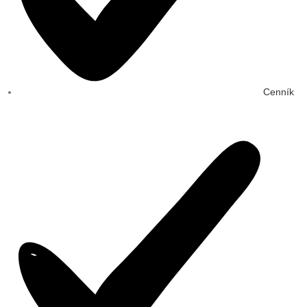
Cenník