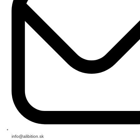
info@alibition.sk