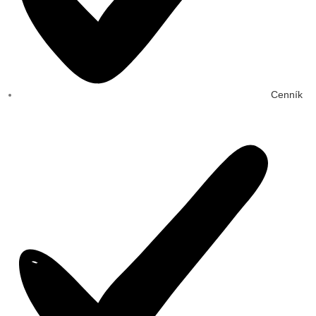
Cenník