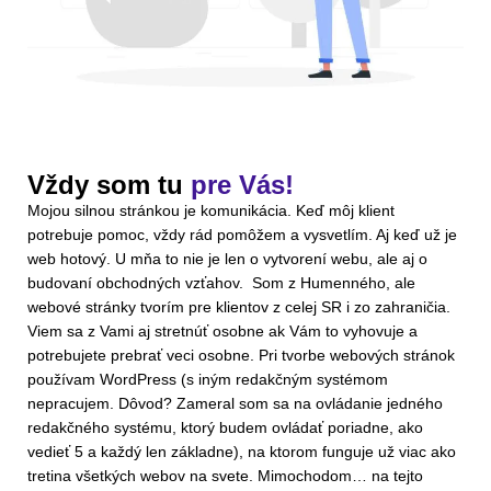
Vždy som tu
pre Vás!
Mojou silnou stránkou je komunikácia. Keď môj klient
potrebuje pomoc, vždy rád pomôžem a vysvetlím. Aj keď už je
web hotový. U mňa to nie je len o vytvorení webu, ale aj o
budovaní obchodných vzťahov. Som z Humenného, ale
webové stránky tvorím pre klientov z celej SR i zo zahraničia.
Viem sa z Vami aj stretnúť osobne ak Vám to vyhovuje a
potrebujete prebrať veci osobne. Pri tvorbe webových stránok
používam WordPress (s iným redakčným systémom
nepracujem. Dôvod? Zameral som sa na ovládanie jedného
redakčného systému, ktorý budem ovládať poriadne, ako
vedieť 5 a každý len základne), na ktorom funguje už viac ako
tretina všetkých webov na svete. Mimochodom… na tejto