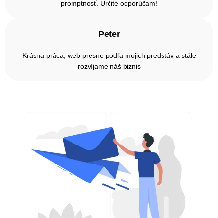
promptnosť. Určite odporúčam!
Peter
Krásna práca, web presne podľa mojich predstáv a stále
rozvíjame náš biznis