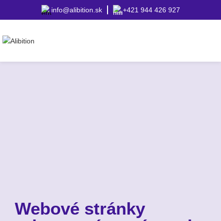
info@alibition.sk
+421 944 426 927
Webové stránky