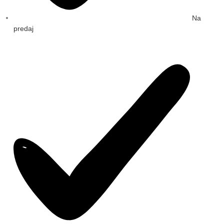
Na
predaj