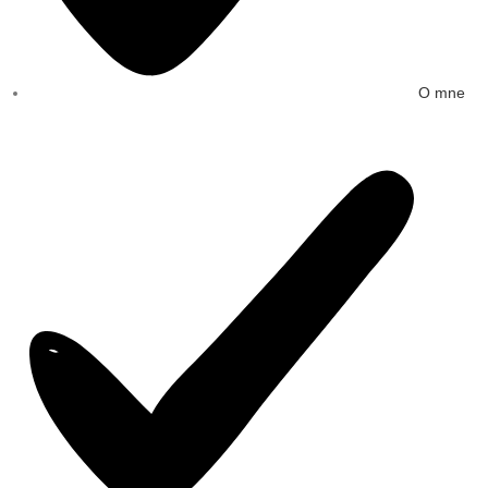
O mne