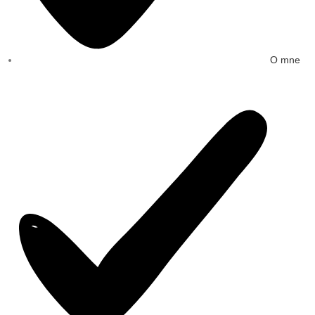
O mne