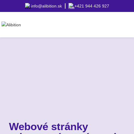
info@alibition.sk
+421 944 426 927
Webové stránky