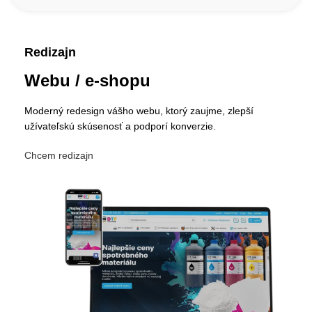
Redizajn
Webu / e-shopu
Moderný redesign vášho webu, ktorý zaujme, zlepší
užívateľskú skúsenosť a podporí konverzie.
Chcem redizajn