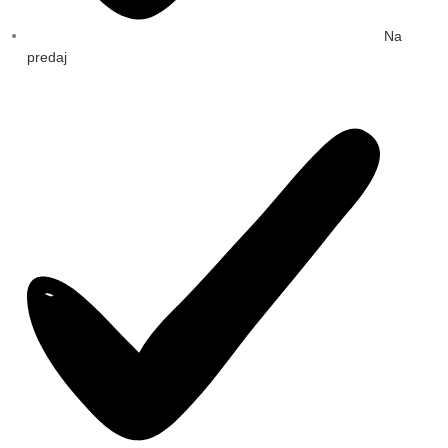
Na
predaj