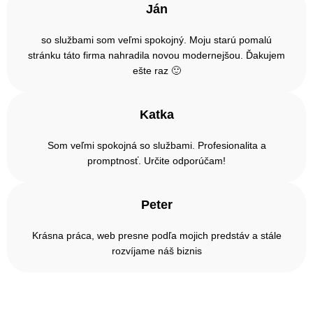
Ján
so službami som veľmi spokojný. Moju starú pomalú
stránku táto firma nahradila novou modernejšou. Ďakujem
ešte raz 🙂
Katka
Som veľmi spokojná so službami. Profesionalita a
promptnosť. Určite odporúčam!
Peter
Krásna práca, web presne podľa mojich predstáv a stále
rozvíjame náš biznis