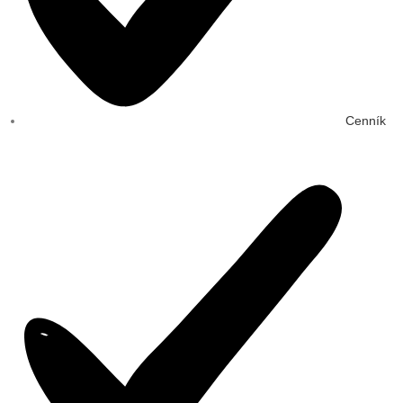
Cenník