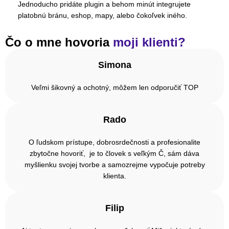
Jednoducho pridáte plugin a behom minút integrujete
platobnú bránu, eshop, mapy, alebo čokoľvek iného.
Čo o mne hovoria
moji klienti?
Simona
Veľmi šikovný a ochotný, môžem len odporučiť TOP
Rado
O ľudskom prístupe, dobrosrdečnosti a profesionalite
zbytočne hovoriť, je to človek s veľkým Č, sám dáva
myšlienku svojej tvorbe a samozrejme vypočuje potreby
klienta.
Filip