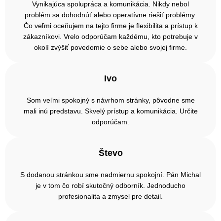
Vynikajúca spolupráca a komunikácia. Nikdy nebol
problém sa dohodnúť alebo operatívne riešiť problémy.
Čo veľmi oceňujem na tejto firme je flexibilita a prístup k
zákazníkovi. Vrelo odporúčam každému, kto potrebuje v
okolí zvýšiť povedomie o sebe alebo svojej firme.
Ivo
Som veľmi spokojný s návrhom stránky, pôvodne sme
mali inú predstavu. Skvelý prístup a komunikácia. Určite
odporúčam.
Števo
S dodanou stránkou sme nadmiernu spokojní. Pán Michal
je v tom čo robí skutočný odborník. Jednoducho
profesionalita a zmysel pre detail.