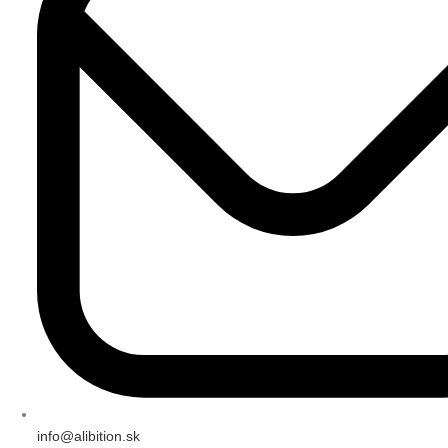
info@alibition.sk