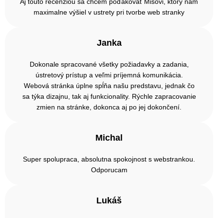
Aj touto recenziou sa chcem poďakovať Mišovi, ktorý nám
maximalne výšiel v ustrety pri tvorbe web stranky
Janka
Dokonale spracované všetky požiadavky a zadania,
ústretový prístup a veľmi príjemná komunikácia.
Webová stránka úplne spĺňa našu predstavu, jednak čo
sa týka dizajnu, tak aj funkcionality. Rýchle zapracovanie
zmien na stránke, dokonca aj po jej dokončení.
Michal
Super spolupraca, absolutna spokojnost s webstrankou.
Odporucam
Lukáš