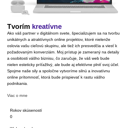
Tvorím
kreatívne
Ako váš partner v digitálnom svete, špecializujem sa na tvorbu
unikátnych a atraktívnych online projektov, ktoré nielenže
oslovia vašu cieľovú skupinu, ale tiež ich presvedčia a viesť k
požadovaným konverziám. Moj prístup je zameraný na detaily
a osobitosti vášho biznisu, čo zaručuje, že váš web bude
nielen esteticky príťažlivý, ale bude aj efektívne plniť svoj účel.
Spojme naše sily a spoločne vytvoríme silnú a inovatívnu
online prítomnosť, ktorá bude prispievať k rastu vášho
podnikania.
Viac o mne
Rokov skúseností
0