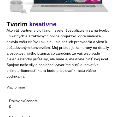
Tvorím
kreatívne
Ako váš partner v digitálnom svete, špecializujem sa na tvorbu
unikátnych a atraktívnych online projektov, ktoré nielenže
oslovia vašu cieľovú skupinu, ale tiež ich presvedčia a viesť k
požadovaným konverziám. Moj prístup je zameraný na detaily
a osobitosti vášho biznisu, čo zaručuje, že váš web bude
nielen esteticky príťažlivý, ale bude aj efektívne plniť svoj účel.
Spojme naše sily a spoločne vytvoríme silnú a inovatívnu
online prítomnosť, ktorá bude prispievať k rastu vášho
podnikania.
Viac o mne
Rokov skúseností
0