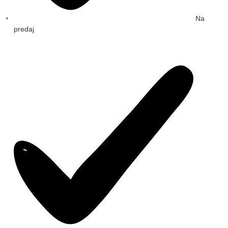
Na
predaj