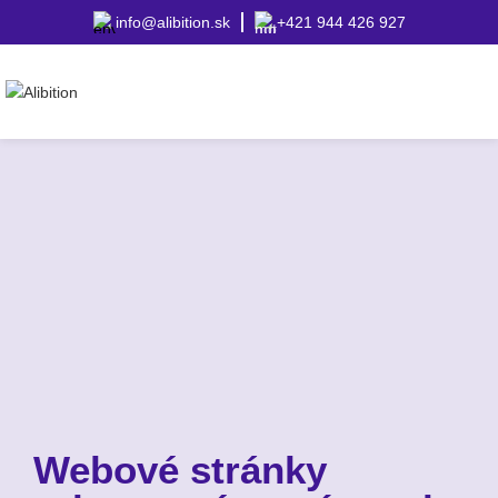
info@alibition.sk
+421 944 426 927
Webové stránky