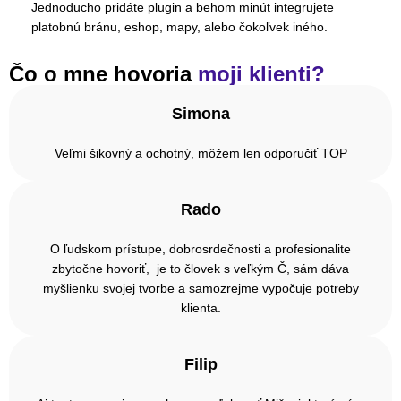
Jednoducho pridáte plugin a behom minút integrujete
platobnú bránu, eshop, mapy, alebo čokoľvek iného.
Čo o mne hovoria
moji klienti?
Simona
Veľmi šikovný a ochotný, môžem len odporučiť TOP
Rado
O ľudskom prístupe, dobrosrdečnosti a profesionalite
zbytočne hovoriť, je to človek s veľkým Č, sám dáva
myšlienku svojej tvorbe a samozrejme vypočuje potreby
klienta.
Filip