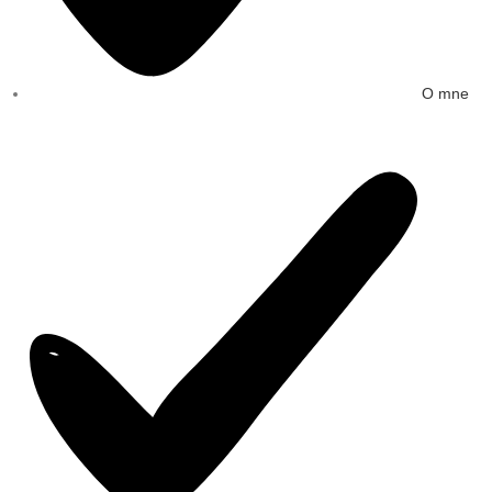
O mne