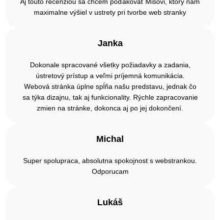
Aj touto recenziou sa chcem poďakovať Mišovi, ktorý nám
maximalne výšiel v ustrety pri tvorbe web stranky
Janka
Dokonale spracované všetky požiadavky a zadania,
ústretový prístup a veľmi príjemná komunikácia.
Webová stránka úplne spĺňa našu predstavu, jednak čo
sa týka dizajnu, tak aj funkcionality. Rýchle zapracovanie
zmien na stránke, dokonca aj po jej dokončení.
Michal
Super spolupraca, absolutna spokojnost s webstrankou.
Odporucam
Lukáš