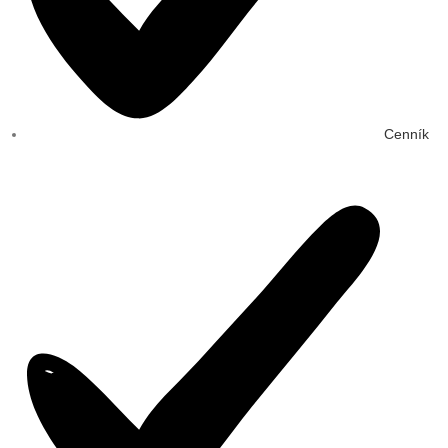
Cenník