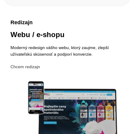
Redizajn
Webu / e-shopu
Moderný redesign vášho webu, ktorý zaujme, zlepší
užívateľskú skúsenosť a podporí konverzie.
Chcem redizajn