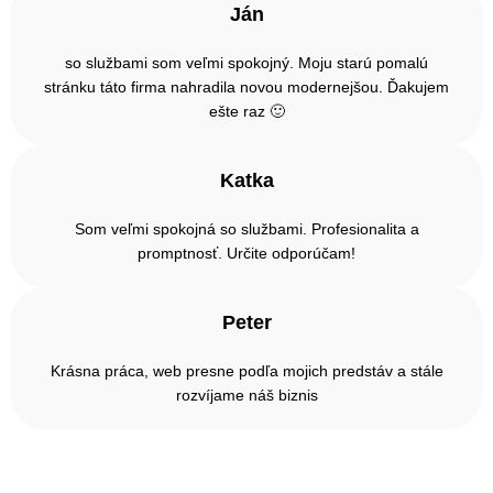
Ján
so službami som veľmi spokojný. Moju starú pomalú
stránku táto firma nahradila novou modernejšou. Ďakujem
ešte raz 🙂
Katka
Som veľmi spokojná so službami. Profesionalita a
promptnosť. Určite odporúčam!
Peter
Krásna práca, web presne podľa mojich predstáv a stále
rozvíjame náš biznis