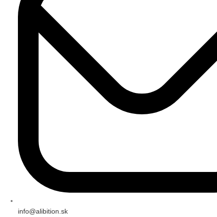
info@alibition.sk