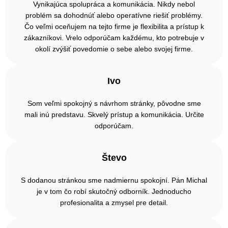
Vynikajúca spolupráca a komunikácia. Nikdy nebol
problém sa dohodnúť alebo operatívne riešiť problémy.
Čo veľmi oceňujem na tejto firme je flexibilita a prístup k
zákazníkovi. Vrelo odporúčam každému, kto potrebuje v
okolí zvýšiť povedomie o sebe alebo svojej firme.
Ivo
Som veľmi spokojný s návrhom stránky, pôvodne sme
mali inú predstavu. Skvelý prístup a komunikácia. Určite
odporúčam.
Števo
S dodanou stránkou sme nadmiernu spokojní. Pán Michal
je v tom čo robí skutočný odborník. Jednoducho
profesionalita a zmysel pre detail.