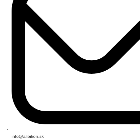
info@alibition.sk