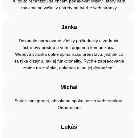
Aj touto recenziou sa chcem poďakovať Mišovi, ktorý nám
maximalne výšiel v ustrety pri tvorbe web stranky
Janka
Dokonale spracované všetky požiadavky a zadania,
ústretový prístup a veľmi príjemná komunikácia.
Webová stránka úplne spĺňa našu predstavu, jednak čo
sa týka dizajnu, tak aj funkcionality. Rýchle zapracovanie
zmien na stránke, dokonca aj po jej dokončení.
Michal
Super spolupraca, absolutna spokojnost s webstrankou.
Odporucam
Lukáš