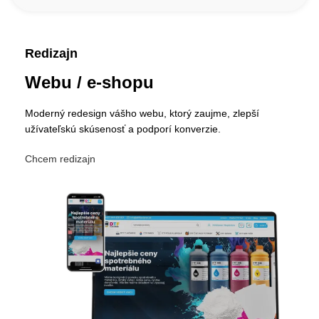
Redizajn
Webu / e-shopu
Moderný redesign vášho webu, ktorý zaujme, zlepší
užívateľskú skúsenosť a podporí konverzie.
Chcem redizajn