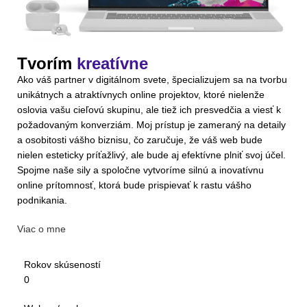
Tvorím
kreatívne
Ako váš partner v digitálnom svete, špecializujem sa na tvorbu
unikátnych a atraktívnych online projektov, ktoré nielenže
oslovia vašu cieľovú skupinu, ale tiež ich presvedčia a viesť k
požadovaným konverziám. Moj prístup je zameraný na detaily
a osobitosti vášho biznisu, čo zaručuje, že váš web bude
nielen esteticky príťažlivý, ale bude aj efektívne plniť svoj účel.
Spojme naše sily a spoločne vytvoríme silnú a inovatívnu
online prítomnosť, ktorá bude prispievať k rastu vášho
podnikania.
Viac o mne
Rokov skúseností
0