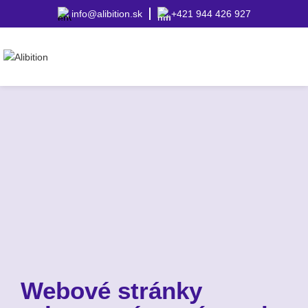
info@alibition.sk
+421 944 426 927
Webové stránky