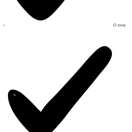
O mne