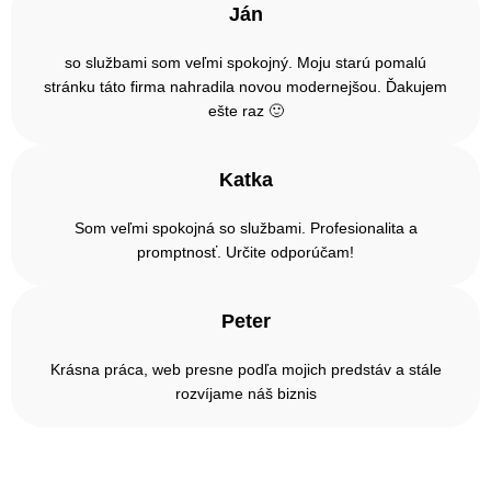
Ján
so službami som veľmi spokojný. Moju starú pomalú
stránku táto firma nahradila novou modernejšou. Ďakujem
ešte raz 🙂
Katka
Som veľmi spokojná so službami. Profesionalita a
promptnosť. Určite odporúčam!
Peter
Krásna práca, web presne podľa mojich predstáv a stále
rozvíjame náš biznis