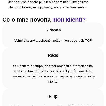
Jednoducho pridáte plugin a behom minút integrujete
platobnú bránu, eshop, mapy, alebo čokoľvek iného.
Čo o mne hovoria
moji klienti?
Simona
Veľmi šikovný a ochotný, môžem len odporučiť TOP
Rado
O ľudskom prístupe, dobrosrdečnosti a profesionalite
zbytočne hovoriť, je to človek s veľkým Č, sám dáva
myšlienku svojej tvorbe a samozrejme vypočuje potreby
klienta.
Filip