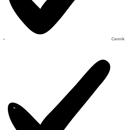
Cenník