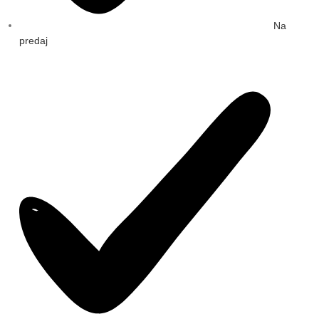
Na
predaj