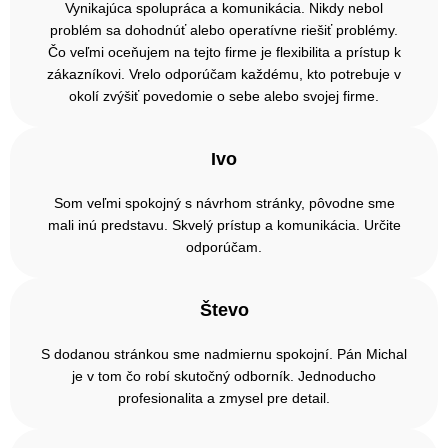
Vynikajúca spolupráca a komunikácia. Nikdy nebol
problém sa dohodnúť alebo operatívne riešiť problémy.
Čo veľmi oceňujem na tejto firme je flexibilita a prístup k
zákazníkovi. Vrelo odporúčam každému, kto potrebuje v
okolí zvýšiť povedomie o sebe alebo svojej firme.
Ivo
Som veľmi spokojný s návrhom stránky, pôvodne sme
mali inú predstavu. Skvelý prístup a komunikácia. Určite
odporúčam.
Števo
S dodanou stránkou sme nadmiernu spokojní. Pán Michal
je v tom čo robí skutočný odborník. Jednoducho
profesionalita a zmysel pre detail.