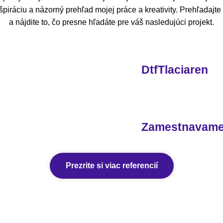
piráciu a názorný prehľad mojej práce a kreativity. Prehľadajt
a nájdite to, čo presne hľadáte pre váš nasledujúci projekt.
DtfTlaciaren
Zamestnavam
Prezrite si viac referencií