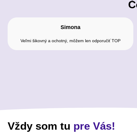
Č
Simona
Veľmi šikovný a ochotný, môžem len odporučiť TOP
Vždy som tu
pre Vás!