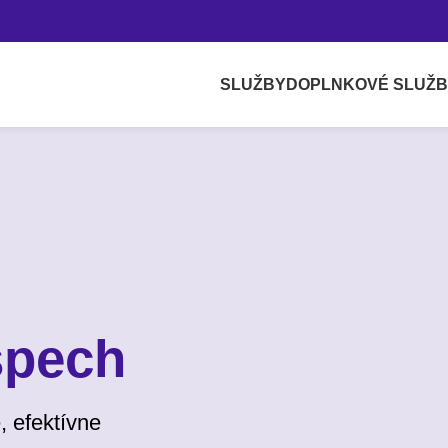
SLUŽBY
DOPLNKOVÉ SLUŽ
spech
, efektívne