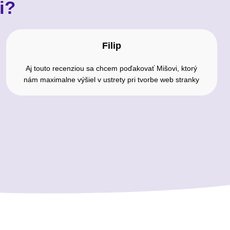
i?
Filip
Aj touto recenziou sa chcem poďakovať Mišovi, ktorý
nám maximalne výšiel v ustrety pri tvorbe web stranky