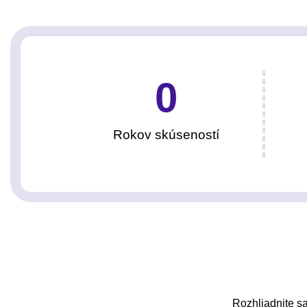
0
Rokov skúseností
Rozhliadnite sa