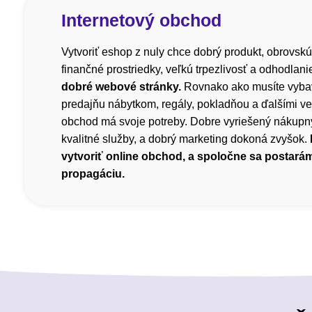
Internetový obchod
Vytvoriť eshop z nuly chce dobrý produkt, obrovskú
finančné prostriedky, veľkú trpezlivosť a odhodlani
dobré webové stránky.
Rovnako ako musíte vyba
predajňu nábytkom, regály, pokladňou a ďalšími ve
obchod má svoje potreby. Dobre vyriešený nákupný
kvalitné služby, a dobrý marketing dokoná zvyšok.
vytvoriť online obchod, a spoločne sa postará
propagáciu.