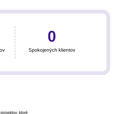
0
ov
Spokojených klientov
projektov, ktoré