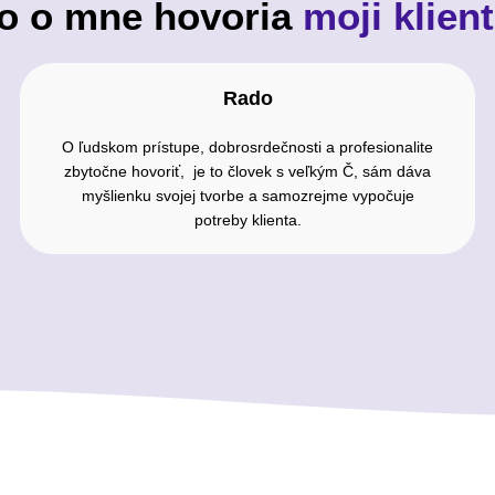
o o mne hovoria
moji klient
Rado
O ľudskom prístupe, dobrosrdečnosti a profesionalite
zbytočne hovoriť, je to človek s veľkým Č, sám dáva
myšlienku svojej tvorbe a samozrejme vypočuje
potreby klienta.