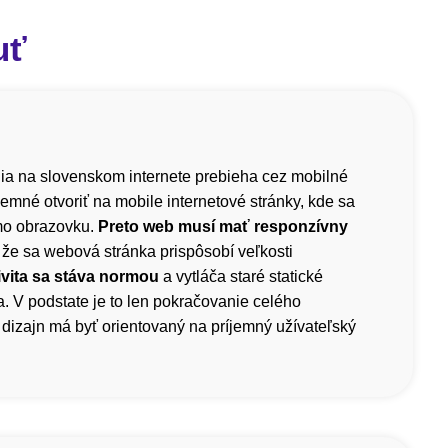
uť
a na slovenskom internete prebieha cez mobilné
íjemné otvoriť na mobile internetové stránky, kde sa
mo obrazovku.
Preto web musí mať responzívny
 že sa webová stránka prispôsobí veľkosti
vita sa stáva normou
a vytláča staré statické
. V podstate je to len pokračovanie celého
dizajn má byť orientovaný na príjemný užívateľský