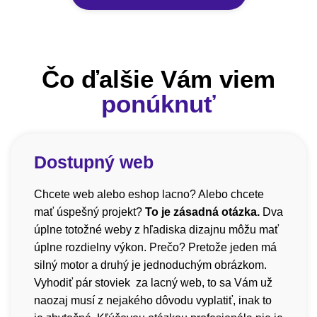
Čo ďalšie Vám viem
ponúknuť
Dostupný web
Chcete web alebo eshop lacno? Alebo chcete
mať úspešný projekt?
To je zásadná otázka.
Dva
úplne totožné weby z hľadiska dizajnu môžu mať
úplne rozdielny výkon. Prečo? Pretože jeden má
silný motor a druhý je jednoduchým obrázkom.
Vyhodiť pár stoviek za lacný web, to sa Vám už
naozaj musí z nejakého dôvodu vyplatiť, inak to