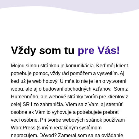
Vždy som tu
pre Vás!
Mojou silnou stránkou je komunikácia. Keď môj klient
potrebuje pomoc, vždy rád pomôžem a vysvetlím. Aj
keď už je web hotový. U mňa to nie je len o vytvorení
webu, ale aj o budovaní obchodných vzťahov. Som z
Humenného, ale webové stránky tvorím pre klientov z
celej SR i zo zahraničia. Viem sa z Vami aj stretnúť
osobne ak Vám to vyhovuje a potrebujete prebrať
veci osobne. Pri tvorbe webových stránok používam
WordPress (s iným redakčným systémom
nepracujem. Dôvod? Zameral som sa na ovládanie