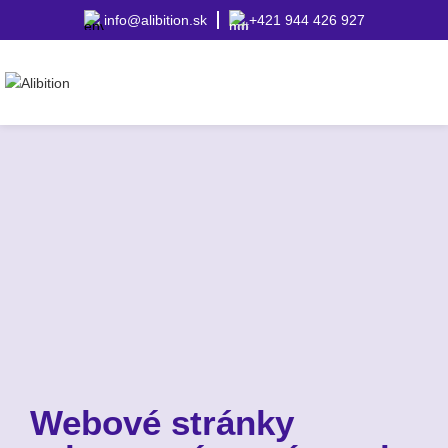
info@alibition.sk
+421 944 426 927
Webové stránky