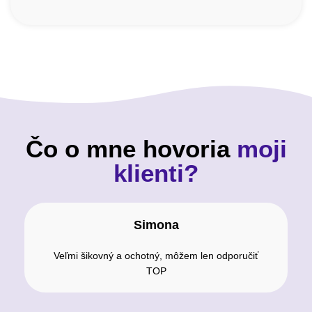
Čo o mne hovoria
moji
klienti?
Simona
Veľmi šikovný a ochotný, môžem len odporučiť
TOP