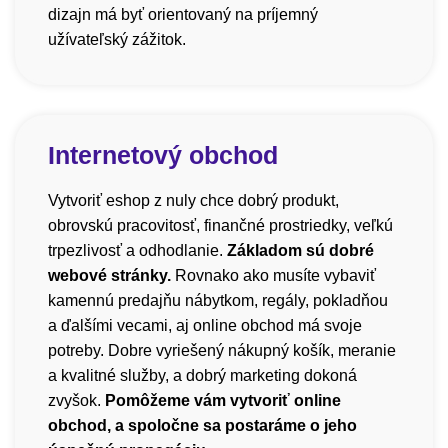
dizajn má byť orientovaný na príjemný
užívateľský zážitok.
Internetový obchod
Vytvoriť eshop z nuly chce dobrý produkt,
obrovskú pracovitosť, finančné prostriedky, veľkú
trpezlivosť a odhodlanie.
Základom sú dobré
webové stránky.
Rovnako ako musíte vybaviť
kamennú predajňu nábytkom, regály, pokladňou
a ďalšími vecami, aj online obchod má svoje
potreby. Dobre vyriešený nákupný košík, meranie
a kvalitné služby, a dobrý marketing dokoná
zvyšok.
Pomôžeme vám vytvoriť online
obchod, a spoločne sa postaráme o jeho