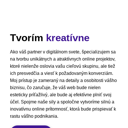
Tvorím
kreatívne
Ako váš partner v digitálnom svete, špecializujem sa
na tvorbu unikátnych a atraktívnych online projektov,
ktoré nielenže oslovia vašu cieľovú skupinu, ale tiež
ich presvedčia a viesť k požadovaným konverziám.
Moj prístup je zameraný na detaily a osobitosti vášho
biznisu, čo zaručuje, že váš web bude nielen
esteticky príťažlivý, ale bude aj efektívne plniť svoj
účel. Spojme naše sily a spoločne vytvoríme silnú a
inovatívnu online prítomnosť, ktorá bude prispievať k
rastu vášho podnikania.