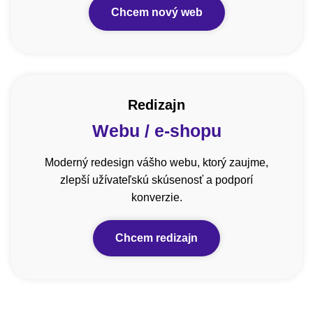
Chcem nový web
Redizajn
Webu / e-shopu
Moderný redesign vášho webu, ktorý zaujme,
zlepší užívateľskú skúsenosť a podporí
konverzie.
Chcem redizajn