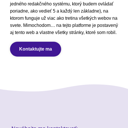
jedného redakčného systému, ktorý budem ovládať
poriadne, ako vedieť 5 a každý len základne), na
ktorom funguje už viac ako tretina všetkých webov na
svete. Mimochodom… na tejto platforme je postavený
aj tento web a vlastne všetky stránky, ktoré som robil.
Kontaktujte ma