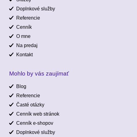
Doplnkové služby
Referencie
Cenník
O mne
Na predaj
Kontakt
Mohlo by vás zaujímať
Blog
Referencie
Časté otázky
Cenník web stránok
Cenník e-shopov
Doplnkové služby