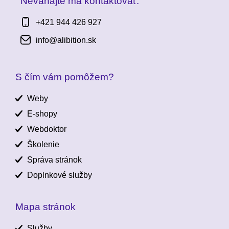
Neváhajte ma kontaktovať:
+421 944 426 927
info@alibition.sk
S čím vám pomôžem?
Weby
E-shopy
Webdoktor
Školenie
Správa stránok
Doplnkové služby
Mapa stránok
Služby