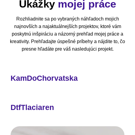
Ukážky
mojej práce
Rozhliadnite sa po vybraných náhľadoch mojich
najnovších a najaktuálnejších projektov, ktoré vám
poskytnú inšpiráciu a názorný prehľad mojej práce a
kreativity. Prehľadajte úspešné príbehy a nájdite to, čo
presne hľadáte pre váš nasledujúci projekt.
KamDoChorvatska
DtfTlaciaren