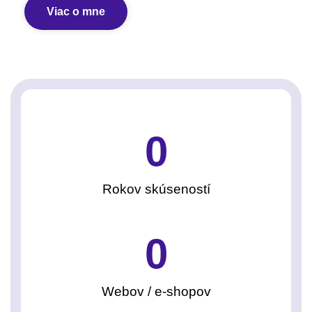
Viac o mne
0
Rokov skúseností
0
Webov / e-shopov