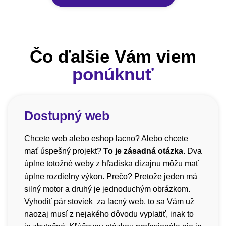
Čo ďalšie Vám viem
ponúknuť
Dostupný web
Chcete web alebo eshop lacno? Alebo chcete
mať úspešný projekt?
To je zásadná otázka.
Dva
úplne totožné weby z hľadiska dizajnu môžu mať
úplne rozdielny výkon. Prečo? Pretože jeden má
silný motor a druhý je jednoduchým obrázkom.
Vyhodiť pár stoviek za lacný web, to sa Vám už
naozaj musí z nejakého dôvodu vyplatiť, inak to