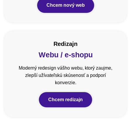
Chcem nový web
Redizajn
Webu / e-shopu
Moderný redesign vášho webu, ktorý zaujme,
zlepší užívateľskú skúsenosť a podporí
konverzie.
Chcem redizajn