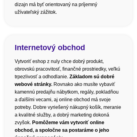
dizajn má byť orientovaný na príjemný
užívateľský zážitok.
Internetový obchod
Vytvoriť eshop z nuly chce dobrý produkt,
obrovskú pracovitosť, finančné prostriedky, veľkú
trpezlivosť a odhodlanie.
Základom sú dobré
webové stránky.
Rovnako ako musíte vybaviť
kamennú predajňu nábytkom, regály, pokladňou
a ďalšími vecami, aj online obchod má svoje
potreby. Dobre vyriešený nákupný košík, meranie
a kvalitné služby, a dobrý marketing dokoná
zvyšok.
Pomôžeme vám vytvoriť online
obchod, a spoločne sa postaráme o jeho