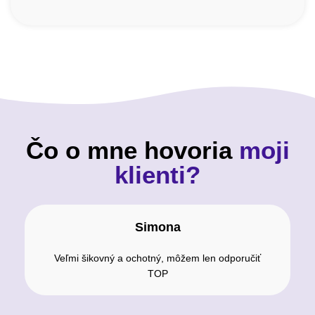
Čo o mne hovoria
moji
klienti?
Simona
Veľmi šikovný a ochotný, môžem len odporučiť
TOP