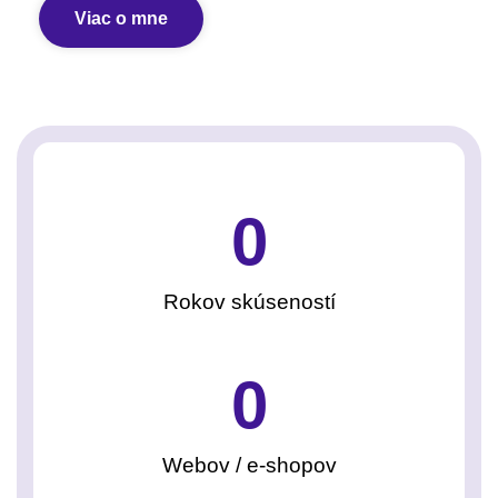
Viac o mne
0
Rokov skúseností
0
Webov / e-shopov