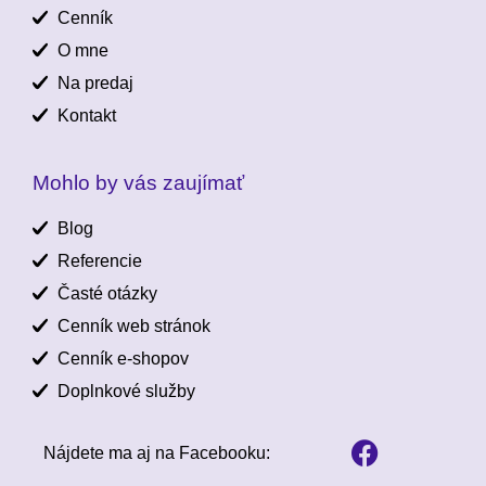
Cenník
O mne
Na predaj
Kontakt
Mohlo by vás zaujímať
Blog
Referencie
Časté otázky
Cenník web stránok
Cenník e-shopov
Doplnkové služby
Nájdete ma aj na Facebooku: