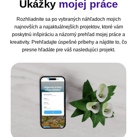
Ukážky
mojej práce
Rozhliadnite sa po vybraných náhľadoch mojich
najnovších a najaktuálnejších projektov, ktoré vám
poskytnú inšpiráciu a názorný prehľad mojej práce a
kreativity. Prehľadajte úspešné príbehy a nájdite to, čo
presne hľadáte pre váš nasledujúci projekt.