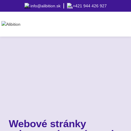
info@alibition.sk
+421 944 426 927
Webové stránky