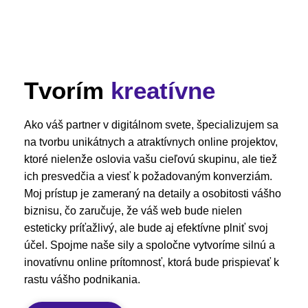
Tvorím
kreatívne
Ako váš partner v digitálnom svete, špecializujem sa
na tvorbu unikátnych a atraktívnych online projektov,
ktoré nielenže oslovia vašu cieľovú skupinu, ale tiež
ich presvedčia a viesť k požadovaným konverziám.
Moj prístup je zameraný na detaily a osobitosti vášho
biznisu, čo zaručuje, že váš web bude nielen
esteticky príťažlivý, ale bude aj efektívne plniť svoj
účel. Spojme naše sily a spoločne vytvoríme silnú a
inovatívnu online prítomnosť, ktorá bude prispievať k
rastu vášho podnikania.