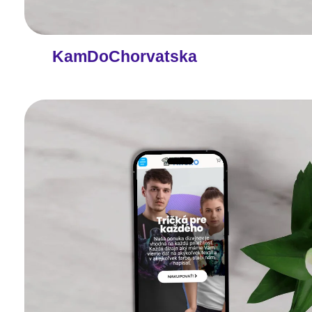
KamDoChorvatska