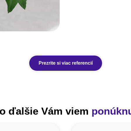
Prezrite si viac referencií
o ďalšie Vám viem
ponúkn