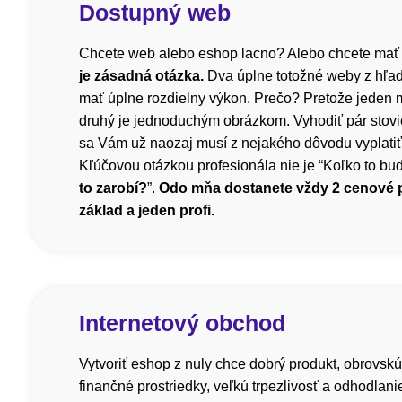
Dostupný web
Chcete web alebo eshop lacno? Alebo chcete mať
je zásadná otázka.
Dva úplne totožné weby z hľa
mať úplne rozdielny výkon. Prečo? Pretože jeden m
druhý je jednoduchým obrázkom. Vyhodiť pár stovi
sa Vám už naozaj musí z nejakého dôvodu vyplatiť, 
Kľúčovou otázkou profesionála nie je “Koľko to bude
to zarobí?
”.
Odo mňa dostanete vždy 2 cenové
základ a jeden profi.
Internetový obchod
Vytvoriť eshop z nuly chce dobrý produkt, obrovskú
finančné prostriedky, veľkú trpezlivosť a odhodlani