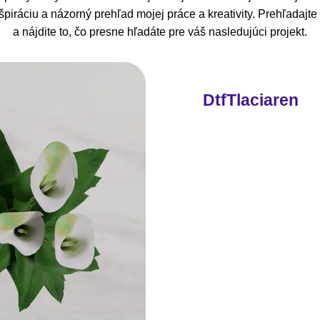
piráciu a názorný prehľad mojej práce a kreativity. Prehľadajt
a nájdite to, čo presne hľadáte pre váš nasledujúci projekt.
DtfTlaciaren