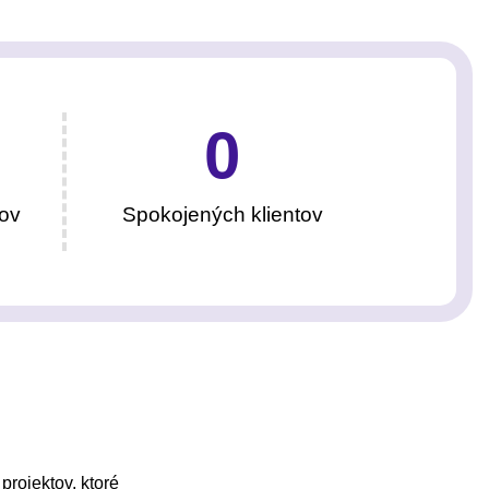
0
ov
Spokojených klientov
projektov, ktoré