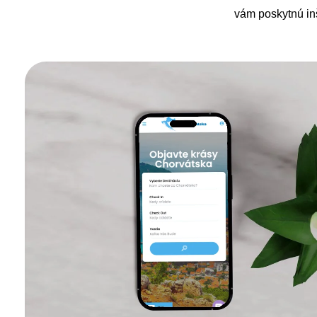
vám poskytnú inš