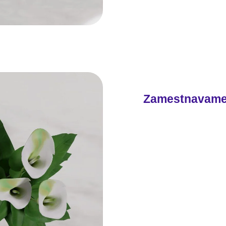
Zamestnavam