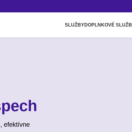
SLUŽBY
DOPLNKOVÉ SLUŽ
spech
, efektívne