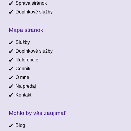
Správa stránok
Doplnkové služby
Mapa stránok
Služby
Doplnkové služby
Referencie
Cenník
O mne
Na predaj
Kontakt
Mohlo by vás zaujímať
Blog