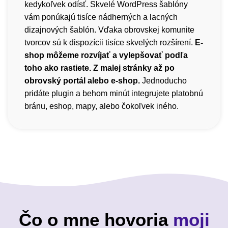
kedykoľvek odísť. Skvelé WordPress šablóny
vám ponúkajú tisíce nádherných a lacných
dizajnových šablón. Vďaka obrovskej komunite
tvorcov sú k dispozícii tisíce skvelých rozšírení.
E-
shop môžeme rozvíjať a vylepšovať podľa
toho ako rastiete. Z malej stránky až po
obrovský portál alebo e-shop.
Jednoducho
pridáte plugin a behom minút integrujete platobnú
bránu, eshop, mapy, alebo čokoľvek iného.
Čo o mne hovoria
moji