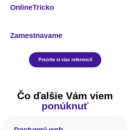
OnlineTricko
Zamestnavame
Prezrite si viac referencií
Čo ďalšie Vám viem
ponúknuť
Dostupný web