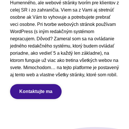
Humenného, ale webové stránky tvorím pre klientov z
celej SR i zo zahraničia. Viem sa z Vami aj stretnúť
osobne ak Vám to vyhovuje a potrebujete prebrať
veci osobne. Pri tvorbe webových stránok používam
WordPress (s iným redakčným systémom
nepracujem. Dôvod? Zameral som sa na ovládanie
jedného redakčného systému, ktorý budem ovládať
poriadne, ako vedieť 5 a každý len základne), na
ktorom funguje už viac ako tretina všetkých webov na
svete. Mimochodom… na tejto platforme je postavený
aj tento web a vlastne všetky stránky, ktoré som robil.
Kontaktujte ma