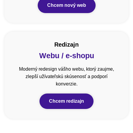
Chcem nový web
Redizajn
Webu / e-shopu
Moderný redesign vášho webu, ktorý zaujme,
zlepší užívateľskú skúsenosť a podporí
konverzie.
Chcem redizajn