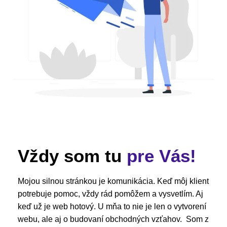
Vždy som tu
pre Vás!
Mojou silnou stránkou je komunikácia. Keď môj klient
potrebuje pomoc, vždy rád pomôžem a vysvetlím. Aj
keď už je web hotový. U mňa to nie je len o vytvorení
webu, ale aj o budovaní obchodných vzťahov. Som z