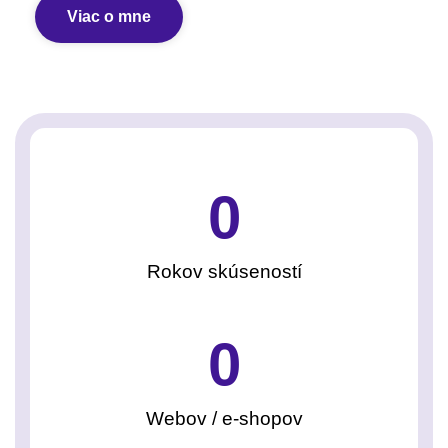
Viac o mne
0
Rokov skúseností
0
Webov / e-shopov