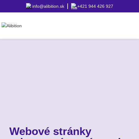
info@alibition.sk
+421 944 426 927
Webové stránky