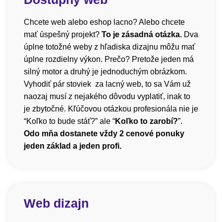
Chcete web alebo eshop lacno? Alebo chcete
mať úspešný projekt?
To je zásadná otázka.
Dva
úplne totožné weby z hľadiska dizajnu môžu mať
úplne rozdielny výkon. Prečo? Pretože jeden má
silný motor a druhý je jednoduchým obrázkom.
Vyhodiť pár stoviek za lacný web, to sa Vám už
naozaj musí z nejakého dôvodu vyplatiť, inak to
je zbytočné. Kľúčovou otázkou profesionála nie je
“Koľko to bude stáť?” ale “
Koľko to zarobí?
”.
Odo mňa dostanete vždy 2 cenové ponuky
jeden základ a jeden profi.
Web dizajn