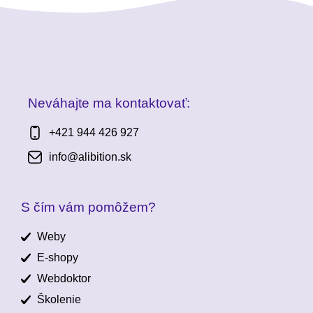
Neváhajte ma kontaktovať:
+421 944 426 927
info@alibition.sk
S čím vám pomôžem?
Weby
E-shopy
Webdoktor
Školenie