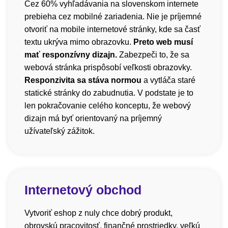
Cez 60% vyhľadávania na slovenskom internete
prebieha cez mobilné zariadenia. Nie je príjemné
otvoriť na mobile internetové stránky, kde sa časť
textu ukrýva mimo obrazovku.
Preto web musí
mať responzívny dizajn.
Zabezpeči to, že sa
webová stránka prispôsobí veľkosti obrazovky.
Responzivita sa stáva normou
a vytláča staré
statické stránky do zabudnutia. V podstate je to
len pokračovanie celého konceptu, že webový
dizajn má byť orientovaný na príjemný
užívateľský zážitok.
Internetový obchod
Vytvoriť eshop z nuly chce dobrý produkt,
obrovskú pracovitosť, finančné prostriedky, veľkú