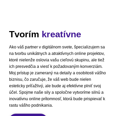
Tvorím
kreatívne
Ako váš partner v digitálnom svete, špecializujem sa
na tvorbu unikátnych a atraktívnych online projektov,
ktoré nielenže oslovia vašu cieľovú skupinu, ale tiež
ich presvedčia a viesť k požadovaným konverziám.
Moj prístup je zameraný na detaily a osobitosti vášho
biznisu, čo zaručuje, že váš web bude nielen
esteticky príťažlivý, ale bude aj efektívne plniť svoj
účel. Spojme naše sily a spoločne vytvoríme silnú a
inovatívnu online prítomnosť, ktorá bude prispievať k
rastu vášho podnikania.