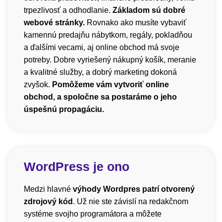
trpezlivosť a odhodlanie.
Základom sú dobré
webové stránky.
Rovnako ako musíte vybaviť
kamennú predajňu nábytkom, regály, pokladňou
a ďalšími vecami, aj online obchod má svoje
potreby. Dobre vyriešený nákupný košík, meranie
a kvalitné služby, a dobrý marketing dokoná
zvyšok.
Pomôžeme vám vytvoriť online
obchod, a spoločne sa postaráme o jeho
úspešnú propagáciu.
WordPress je ono
Medzi hlavné
výhody Wordpres patrí otvorený
zdrojový kód
. Už nie ste závislí na redakčnom
systéme svojho programátora a môžete