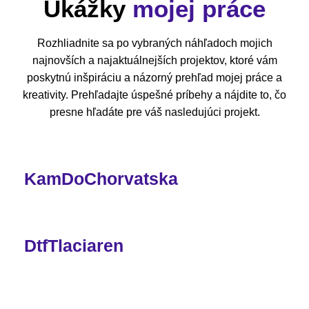
Ukážky
mojej práce
Rozhliadnite sa po vybraných náhľadoch mojich
najnovších a najaktuálnejších projektov, ktoré vám
poskytnú inšpiráciu a názorný prehľad mojej práce a
kreativity. Prehľadajte úspešné príbehy a nájdite to, čo
presne hľadáte pre váš nasledujúci projekt.
KamDoChorvatska
DtfTlaciaren