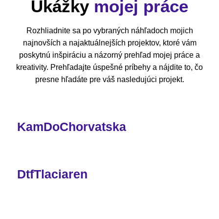
Ukážky
mojej práce
Rozhliadnite sa po vybraných náhľadoch mojich
najnovších a najaktuálnejších projektov, ktoré vám
poskytnú inšpiráciu a názorný prehľad mojej práce a
kreativity. Prehľadajte úspešné príbehy a nájdite to, čo
presne hľadáte pre váš nasledujúci projekt.
KamDoChorvatska
DtfTlaciaren