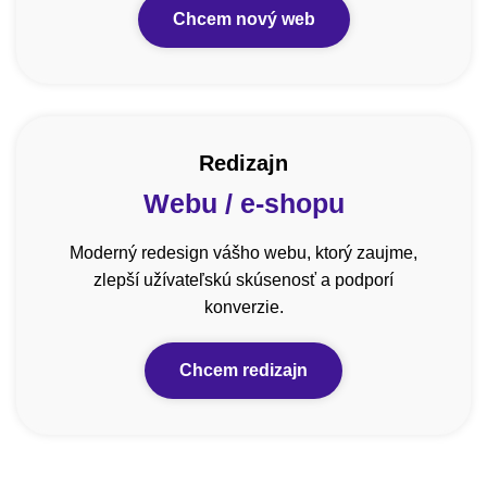
Chcem nový web
Redizajn
Webu / e-shopu
Moderný redesign vášho webu, ktorý zaujme,
zlepší užívateľskú skúsenosť a podporí
konverzie.
Chcem redizajn