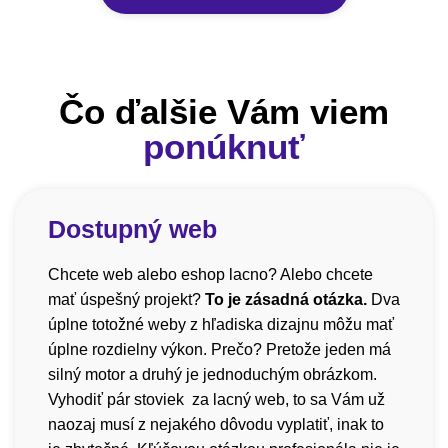
Čo ďalšie Vám viem
ponúknuť
Dostupný web
Chcete web alebo eshop lacno? Alebo chcete
mať úspešný projekt?
To je zásadná otázka.
Dva
úplne totožné weby z hľadiska dizajnu môžu mať
úplne rozdielny výkon. Prečo? Pretože jeden má
silný motor a druhý je jednoduchým obrázkom.
Vyhodiť pár stoviek za lacný web, to sa Vám už
naozaj musí z nejakého dôvodu vyplatiť, inak to