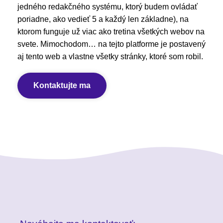
jedného redakčného systému, ktorý budem ovládať
poriadne, ako vedieť 5 a každý len základne), na
ktorom funguje už viac ako tretina všetkých webov na
svete. Mimochodom… na tejto platforme je postavený
aj tento web a vlastne všetky stránky, ktoré som robil.
Kontaktujte ma