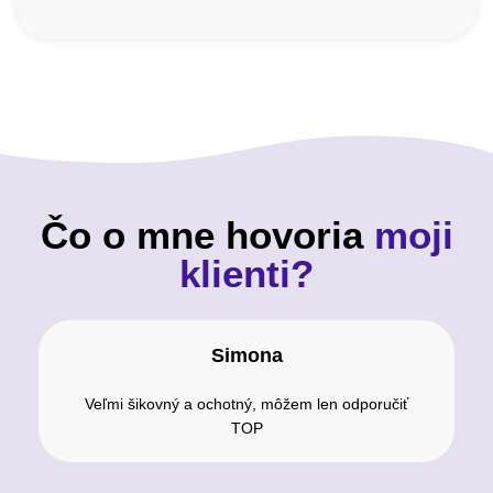
Čo o mne hovoria
moji
klienti?
Simona
Veľmi šikovný a ochotný, môžem len odporučiť
TOP