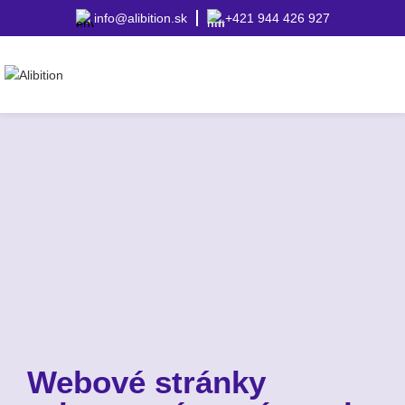
info@alibition.sk
+421 944 426 927
Webové stránky