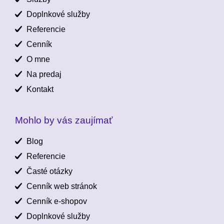
Doplnkové služby
Referencie
Cenník
O mne
Na predaj
Kontakt
Mohlo by vás zaujímať
Blog
Referencie
Časté otázky
Cenník web stránok
Cenník e-shopov
Doplnkové služby