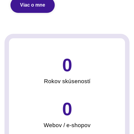
Viac o mne
0
Rokov skúseností
0
Webov / e-shopov