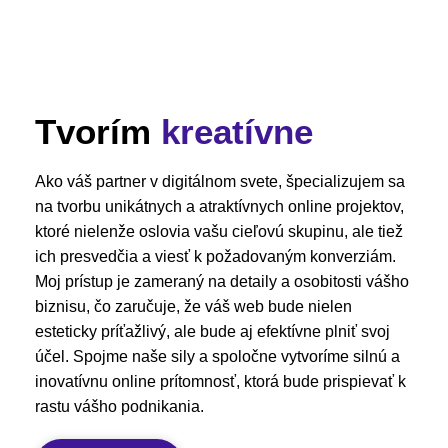
Tvorím
kreatívne
Ako váš partner v digitálnom svete, špecializujem sa
na tvorbu unikátnych a atraktívnych online projektov,
ktoré nielenže oslovia vašu cieľovú skupinu, ale tiež
ich presvedčia a viesť k požadovaným konverziám.
Moj prístup je zameraný na detaily a osobitosti vášho
biznisu, čo zaručuje, že váš web bude nielen
esteticky príťažlivý, ale bude aj efektívne plniť svoj
účel. Spojme naše sily a spoločne vytvoríme silnú a
inovatívnu online prítomnosť, ktorá bude prispievať k
rastu vášho podnikania.