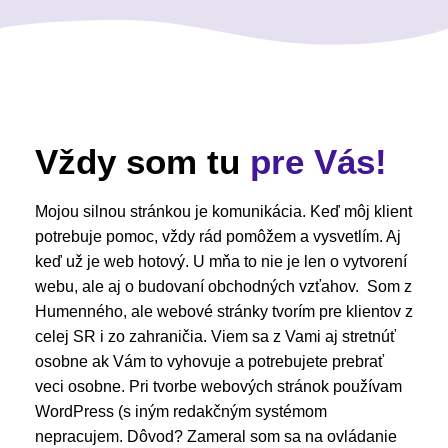
Vždy som tu
pre Vás!
Mojou silnou stránkou je komunikácia. Keď môj klient
potrebuje pomoc, vždy rád pomôžem a vysvetlím. Aj
keď už je web hotový. U mňa to nie je len o vytvorení
webu, ale aj o budovaní obchodných vzťahov. Som z
Humenného, ale webové stránky tvorím pre klientov z
celej SR i zo zahraničia. Viem sa z Vami aj stretnúť
osobne ak Vám to vyhovuje a potrebujete prebrať
veci osobne. Pri tvorbe webových stránok používam
WordPress (s iným redakčným systémom
nepracujem. Dôvod? Zameral som sa na ovládanie