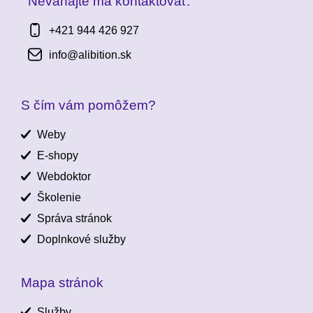
Neváhajte ma kontaktovať:
+421 944 426 927
info@alibition.sk
S čím vám pomôžem?
Weby
E-shopy
Webdoktor
Školenie
Správa stránok
Doplnkové služby
Mapa stránok
Služby