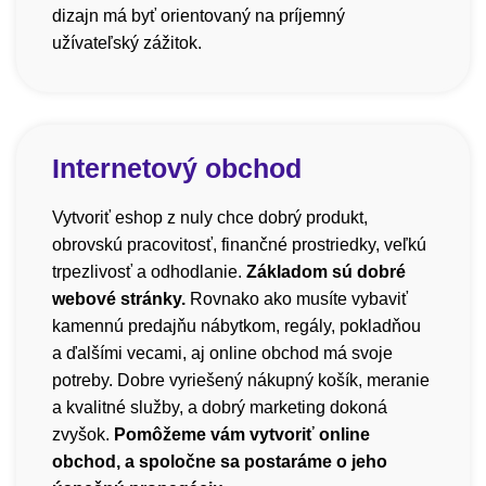
dizajn má byť orientovaný na príjemný
užívateľský zážitok.
Internetový obchod
Vytvoriť eshop z nuly chce dobrý produkt,
obrovskú pracovitosť, finančné prostriedky, veľkú
trpezlivosť a odhodlanie.
Základom sú dobré
webové stránky.
Rovnako ako musíte vybaviť
kamennú predajňu nábytkom, regály, pokladňou
a ďalšími vecami, aj online obchod má svoje
potreby. Dobre vyriešený nákupný košík, meranie
a kvalitné služby, a dobrý marketing dokoná
zvyšok.
Pomôžeme vám vytvoriť online
obchod, a spoločne sa postaráme o jeho