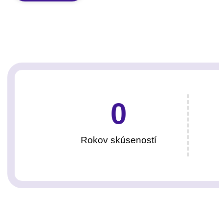
0
Rokov skúseností