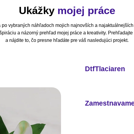
Ukážky
mojej práce
 po vybraných náhľadoch mojich najnovších a najaktuálnejších 
piráciu a názorný prehľad mojej práce a kreativity. Prehľadajt
a nájdite to, čo presne hľadáte pre váš nasledujúci projekt.
DtfTlaciaren
Zamestnavam