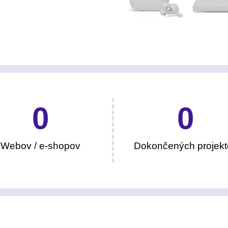
0
0
Webov / e-shopov
Dokončených projekt