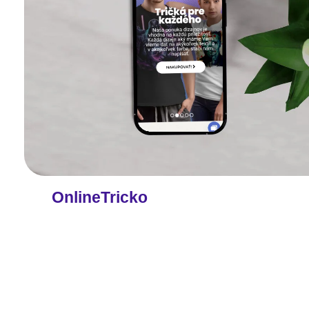
OnlineTricko