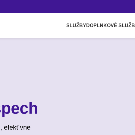
SLUŽBY
DOPLNKOVÉ SLUŽ
spech
, efektívne