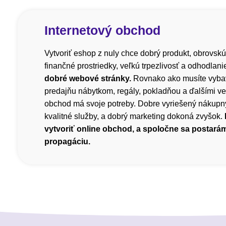
Internetový obchod
Vytvoriť eshop z nuly chce dobrý produkt, obrovskú
finančné prostriedky, veľkú trpezlivosť a odhodlani
dobré webové stránky.
Rovnako ako musíte vyba
predajňu nábytkom, regály, pokladňou a ďalšími ve
obchod má svoje potreby. Dobre vyriešený nákupný
kvalitné služby, a dobrý marketing dokoná zvyšok.
vytvoriť online obchod, a spoločne sa postará
propagáciu.