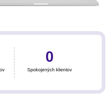
0
ov
Spokojených klientov