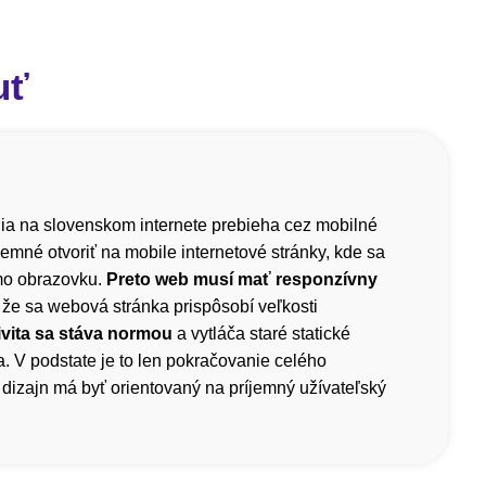
uť
a na slovenskom internete prebieha cez mobilné
íjemné otvoriť na mobile internetové stránky, kde sa
mo obrazovku.
Preto web musí mať responzívny
 že sa webová stránka prispôsobí veľkosti
vita sa stáva normou
a vytláča staré statické
. V podstate je to len pokračovanie celého
dizajn má byť orientovaný na príjemný užívateľský