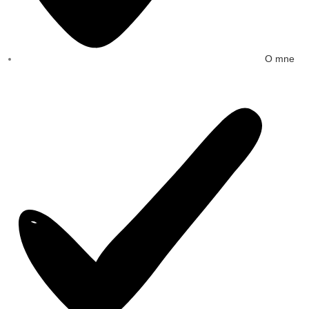
O mne