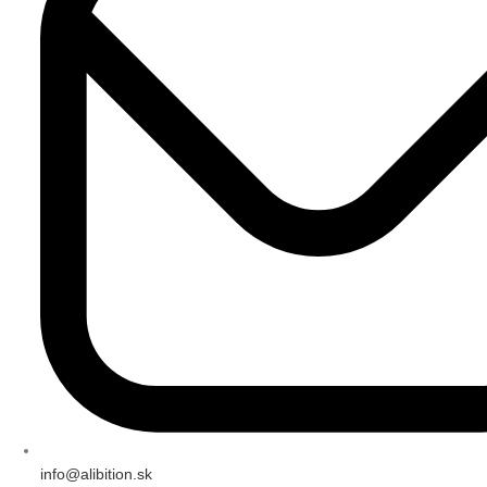
info@alibition.sk