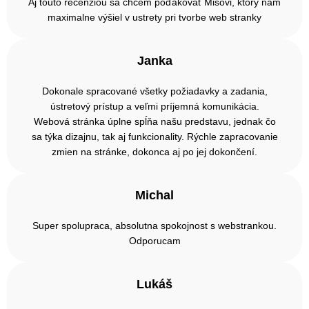
Aj touto recenziou sa chcem poďakovať Mišovi, ktorý nám
maximalne výšiel v ustrety pri tvorbe web stranky
Janka
Dokonale spracované všetky požiadavky a zadania,
ústretový prístup a veľmi príjemná komunikácia.
Webová stránka úplne spĺňa našu predstavu, jednak čo
sa týka dizajnu, tak aj funkcionality. Rýchle zapracovanie
zmien na stránke, dokonca aj po jej dokončení.
Michal
Super spolupraca, absolutna spokojnost s webstrankou.
Odporucam
Lukáš