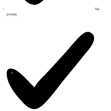
Na
predaj