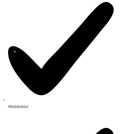
Webdoktor