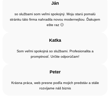
Ján
so službami som veľmi spokojný. Moju starú pomalú
stránku táto firma nahradila novou modernejšou. Ďakujem
ešte raz 🙂
Katka
Som veľmi spokojná so službami. Profesionalita a
promptnosť. Určite odporúčam!
Peter
Krásna práca, web presne podľa mojich predstáv a stále
rozvíjame náš biznis