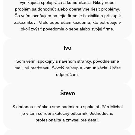
Vynikajúca spolupráca a komunikácia. Nikdy nebol
problém sa dohodnúť alebo operatívne riešiť problémy.
Čo veľmi oceňujem na tejto firme je flexibilita a prístup k
zákazníkovi. Vrelo odporúčam každému, kto potrebuje v
okolí zvýšiť povedomie o sebe alebo svojej firme.
Ivo
Som veľmi spokojný s návrhom stránky, pôvodne sme
mali inú predstavu. Skvelý prístup a komunikácia. Určite
odporúčam.
Števo
S dodanou stránkou sme nadmiernu spokojní. Pán Michal
je v tom čo robí skutočný odborník. Jednoducho
profesionalita a zmysel pre detail.