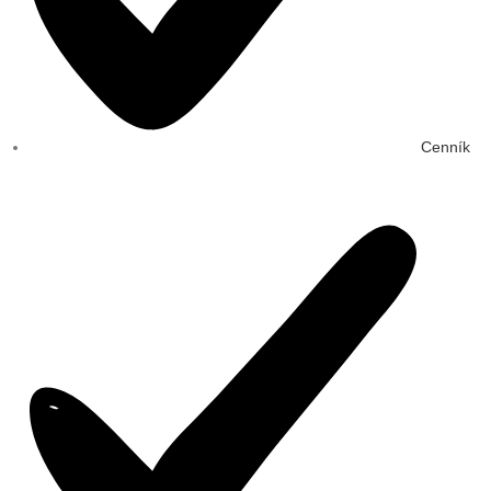
Cenník