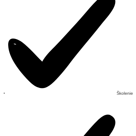
Školenie