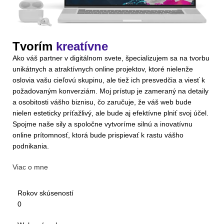
Tvorím
kreatívne
Ako váš partner v digitálnom svete, špecializujem sa na tvorbu
unikátnych a atraktívnych online projektov, ktoré nielenže
oslovia vašu cieľovú skupinu, ale tiež ich presvedčia a viesť k
požadovaným konverziám. Moj prístup je zameraný na detaily
a osobitosti vášho biznisu, čo zaručuje, že váš web bude
nielen esteticky príťažlivý, ale bude aj efektívne plniť svoj účel.
Spojme naše sily a spoločne vytvoríme silnú a inovatívnu
online prítomnosť, ktorá bude prispievať k rastu vášho
podnikania.
Viac o mne
Rokov skúseností
0