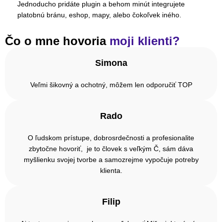
Jednoducho pridáte plugin a behom minút integrujete
platobnú bránu, eshop, mapy, alebo čokoľvek iného.
Čo o mne hovoria
moji klienti?
Simona
Veľmi šikovný a ochotný, môžem len odporučiť TOP
Rado
O ľudskom prístupe, dobrosrdečnosti a profesionalite
zbytočne hovoriť, je to človek s veľkým Č, sám dáva
myšlienku svojej tvorbe a samozrejme vypočuje potreby
klienta.
Filip