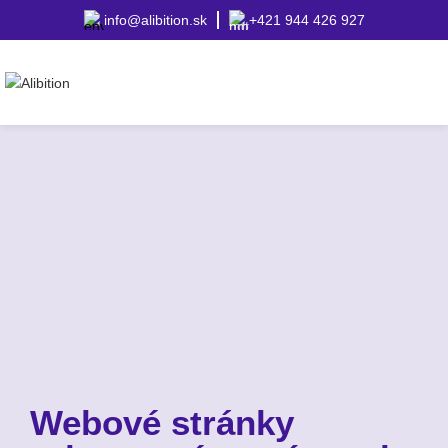
info@alibition.sk
+421 944 426 927
Webové stránky