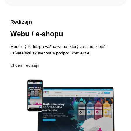
Redizajn
Webu / e-shopu
Moderný redesign vášho webu, ktorý zaujme, zlepší
užívateľskú skúsenosť a podporí konverzie.
Chcem redizajn