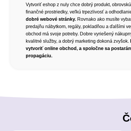
Vytvoriť eshop z nuly chce dobrý produkt, obrovskú
finančné prostriedky, veľkú trpezlivosť a odhodlani
dobré webové stránky.
Rovnako ako musíte vyba
predajňu nábytkom, regály, pokladňou a ďalšími ve
obchod má svoje potreby. Dobre vyriešený nákupný
kvalitné služby, a dobrý marketing dokoná zvyšok.
vytvoriť online obchod, a spoločne sa postará
propagáciu.
Č