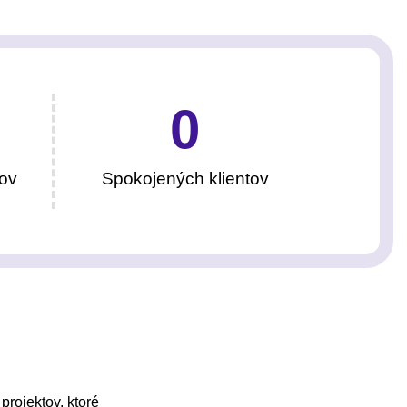
0
ov
Spokojených klientov
projektov, ktoré