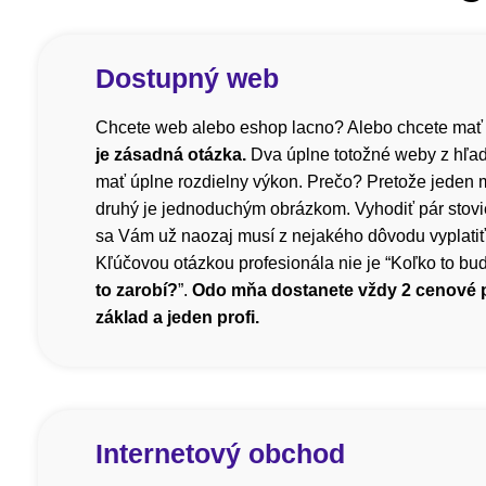
Dostupný web
Chcete web alebo eshop lacno? Alebo chcete mať
je zásadná otázka.
Dva úplne totožné weby z hľa
mať úplne rozdielny výkon. Prečo? Pretože jeden m
druhý je jednoduchým obrázkom. Vyhodiť pár stovi
sa Vám už naozaj musí z nejakého dôvodu vyplatiť, 
Kľúčovou otázkou profesionála nie je “Koľko to bude
to zarobí?
”.
Odo mňa dostanete vždy 2 cenové
základ a jeden profi.
Internetový obchod