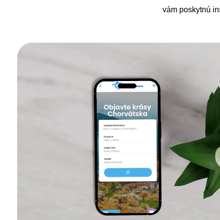
vám poskytnú inš