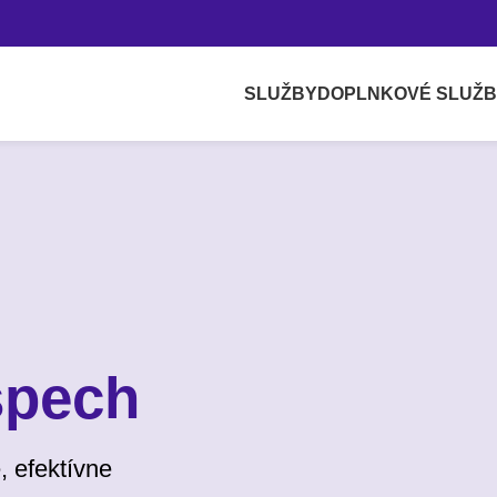
SLUŽBY
DOPLNKOVÉ SLUŽ
spech
, efektívne