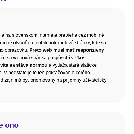
a na slovenskom internete prebieha cez mobilné
íjemné otvoriť na mobile internetové stránky, kde sa
mo obrazovku.
Preto web musí mať responzívny
 že sa webová stránka prispôsobí veľkosti
vita sa stáva normou
a vytláča staré statické
. V podstate je to len pokračovanie celého
dizajn má byť orientovaný na príjemný užívateľský
e ono