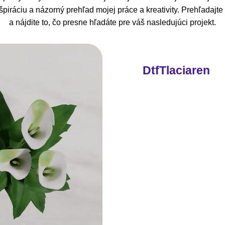
piráciu a názorný prehľad mojej práce a kreativity. Prehľadajt
a nájdite to, čo presne hľadáte pre váš nasledujúci projekt.
DtfTlaciaren