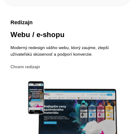
Redizajn
Webu / e-shopu
Moderný redesign vášho webu, ktorý zaujme, zlepší
užívateľskú skúsenosť a podporí konverzie.
Chcem redizajn