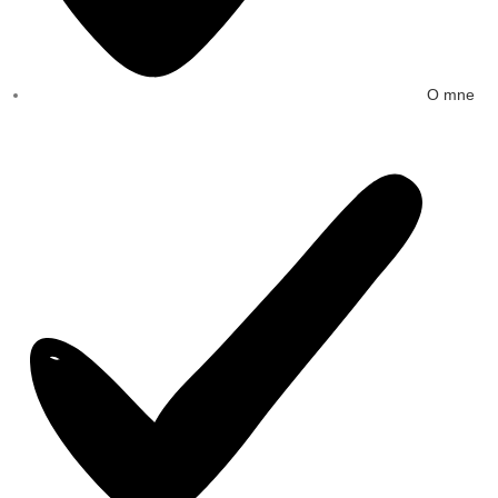
O mne