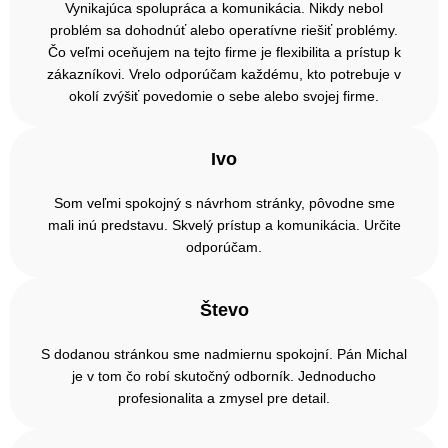
Vynikajúca spolupráca a komunikácia. Nikdy nebol
problém sa dohodnúť alebo operatívne riešiť problémy.
Čo veľmi oceňujem na tejto firme je flexibilita a prístup k
zákazníkovi. Vrelo odporúčam každému, kto potrebuje v
okolí zvýšiť povedomie o sebe alebo svojej firme.
Ivo
Som veľmi spokojný s návrhom stránky, pôvodne sme
mali inú predstavu. Skvelý prístup a komunikácia. Určite
odporúčam.
Števo
S dodanou stránkou sme nadmiernu spokojní. Pán Michal
je v tom čo robí skutočný odborník. Jednoducho
profesionalita a zmysel pre detail.