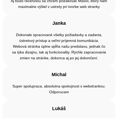
Aj touto recenziou sa chcem poďakovať Mišovi, ktorý nám
maximalne výšiel v ustrety pri tvorbe web stranky
Janka
Dokonale spracované všetky požiadavky a zadania,
ústretový prístup a veľmi príjemná komunikácia.
Webová stránka úplne spĺňa našu predstavu, jednak čo
sa týka dizajnu, tak aj funkcionality. Rýchle zapracovanie
zmien na stránke, dokonca aj po jej dokončení.
Michal
Super spolupraca, absolutna spokojnost s webstrankou.
Odporucam
Lukáš