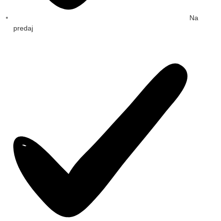
Na
predaj