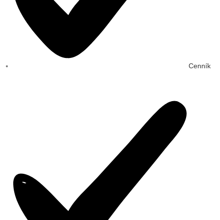
Cenník