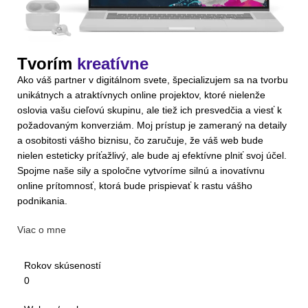
Tvorím
kreatívne
Ako váš partner v digitálnom svete, špecializujem sa na tvorbu
unikátnych a atraktívnych online projektov, ktoré nielenže
oslovia vašu cieľovú skupinu, ale tiež ich presvedčia a viesť k
požadovaným konverziám. Moj prístup je zameraný na detaily
a osobitosti vášho biznisu, čo zaručuje, že váš web bude
nielen esteticky príťažlivý, ale bude aj efektívne plniť svoj účel.
Spojme naše sily a spoločne vytvoríme silnú a inovatívnu
online prítomnosť, ktorá bude prispievať k rastu vášho
podnikania.
Viac o mne
Rokov skúseností
0