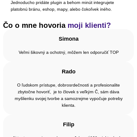
Jednoducho pridáte plugin a behom minút integrujete
platobnú bránu, eshop, mapy, alebo čokoľvek iného.
Čo o mne hovoria
moji klienti?
Simona
Veľmi šikovný a ochotný, môžem len odporučiť TOP
Rado
O ľudskom prístupe, dobrosrdečnosti a profesionalite
zbytočne hovoriť, je to človek s veľkým Č, sám dáva
myšlienku svojej tvorbe a samozrejme vypočuje potreby
klienta.
Filip