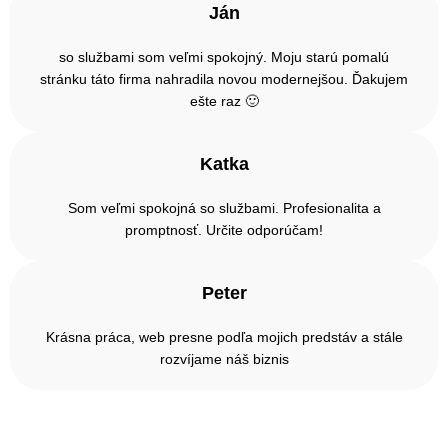
Ján
so službami som veľmi spokojný. Moju starú pomalú
stránku táto firma nahradila novou modernejšou. Ďakujem
ešte raz 🙂
Katka
Som veľmi spokojná so službami. Profesionalita a
promptnosť. Určite odporúčam!
Peter
Krásna práca, web presne podľa mojich predstáv a stále
rozvíjame náš biznis