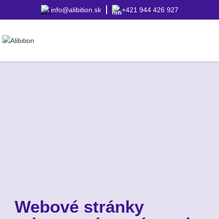
info@alibition.sk
+421 944 426 927
Webové stránky