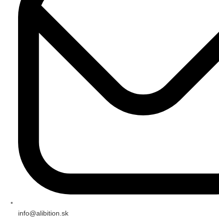
info@alibition.sk