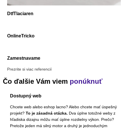
DtfTlaciaren
OnlineTricko
Zamestnavame
Prezrite si viac referencií
Čo ďalšie Vám viem
ponúknuť
Dostupný web
Chcete web alebo eshop lacno? Alebo chcete mať úspešný
projekt?
To je zásadná otázka.
Dva úplne totožné weby z
hľadiska dizajnu môžu mať úplne rozdielny výkon. Prečo?
Pretože jeden má silný motor a druhý je jednoduchým