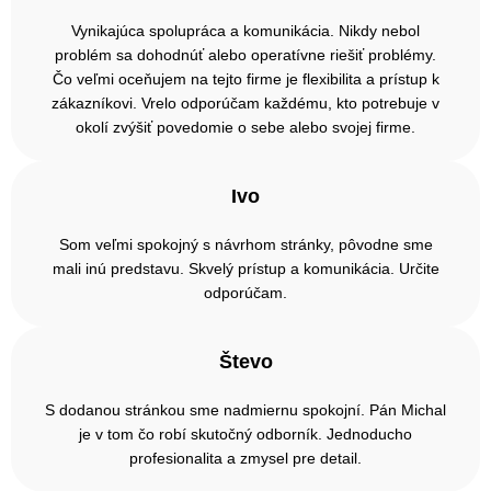
Vynikajúca spolupráca a komunikácia. Nikdy nebol
problém sa dohodnúť alebo operatívne riešiť problémy.
Čo veľmi oceňujem na tejto firme je flexibilita a prístup k
zákazníkovi. Vrelo odporúčam každému, kto potrebuje v
okolí zvýšiť povedomie o sebe alebo svojej firme.
Ivo
Som veľmi spokojný s návrhom stránky, pôvodne sme
mali inú predstavu. Skvelý prístup a komunikácia. Určite
odporúčam.
Števo
S dodanou stránkou sme nadmiernu spokojní. Pán Michal
je v tom čo robí skutočný odborník. Jednoducho
profesionalita a zmysel pre detail.