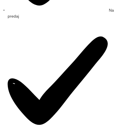
Na
predaj