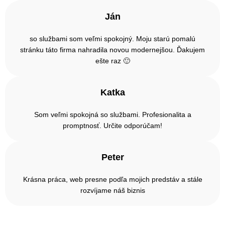
Ján
so službami som veľmi spokojný. Moju starú pomalú
stránku táto firma nahradila novou modernejšou. Ďakujem
ešte raz 🙂
Katka
Som veľmi spokojná so službami. Profesionalita a
promptnosť. Určite odporúčam!
Peter
Krásna práca, web presne podľa mojich predstáv a stále
rozvíjame náš biznis