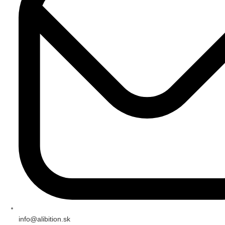
info@alibition.sk