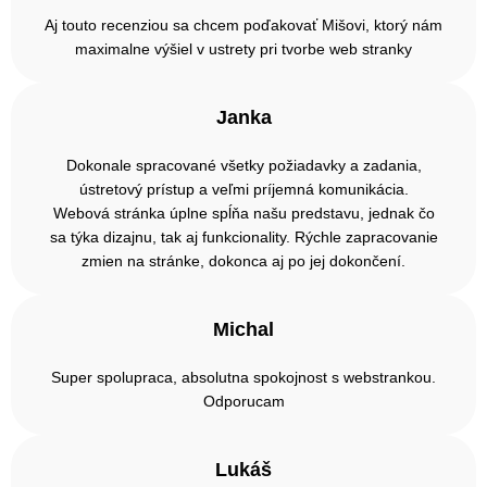
Aj touto recenziou sa chcem poďakovať Mišovi, ktorý nám
maximalne výšiel v ustrety pri tvorbe web stranky
Janka
Dokonale spracované všetky požiadavky a zadania,
ústretový prístup a veľmi príjemná komunikácia.
Webová stránka úplne spĺňa našu predstavu, jednak čo
sa týka dizajnu, tak aj funkcionality. Rýchle zapracovanie
zmien na stránke, dokonca aj po jej dokončení.
Michal
Super spolupraca, absolutna spokojnost s webstrankou.
Odporucam
Lukáš