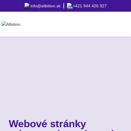
info@alibition.sk
+421 944 426 927
Webové stránky