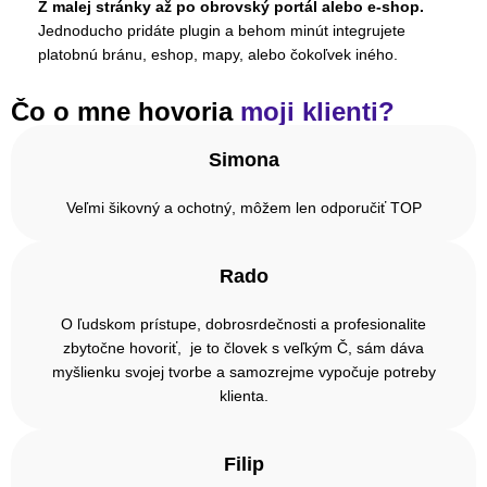
Z malej stránky až po obrovský portál alebo e-shop.
Jednoducho pridáte plugin a behom minút integrujete
platobnú bránu, eshop, mapy, alebo čokoľvek iného.
Čo o mne hovoria
moji klienti?
Simona
Veľmi šikovný a ochotný, môžem len odporučiť TOP
Rado
O ľudskom prístupe, dobrosrdečnosti a profesionalite
zbytočne hovoriť, je to človek s veľkým Č, sám dáva
myšlienku svojej tvorbe a samozrejme vypočuje potreby
klienta.
Filip