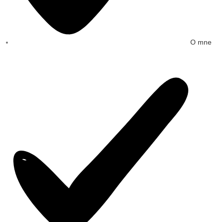
O mne