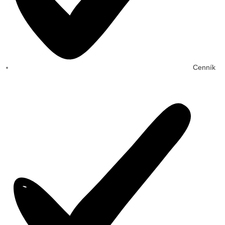
Cenník