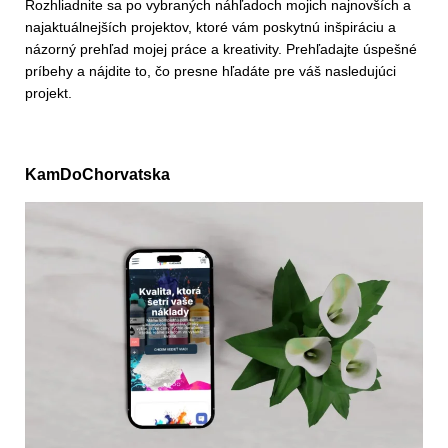
Rozhliadnite sa po vybraných náhľadoch mojich najnovších a
najaktuálnejších projektov, ktoré vám poskytnú inšpiráciu a
názorný prehľad mojej práce a kreativity. Prehľadajte úspešné
príbehy a nájdite to, čo presne hľadáte pre váš nasledujúci
projekt.
KamDoChorvatska