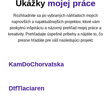
Ukážky
mojej práce
Rozhliadnite sa po vybraných náhľadoch mojich
najnovších a najaktuálnejších projektov, ktoré vám
poskytnú inšpiráciu a názorný prehľad mojej práce a
kreativity. Prehľadajte úspešné príbehy a nájdite to, čo
presne hľadáte pre váš nasledujúci projekt.
KamDoChorvatska
DtfTlaciaren