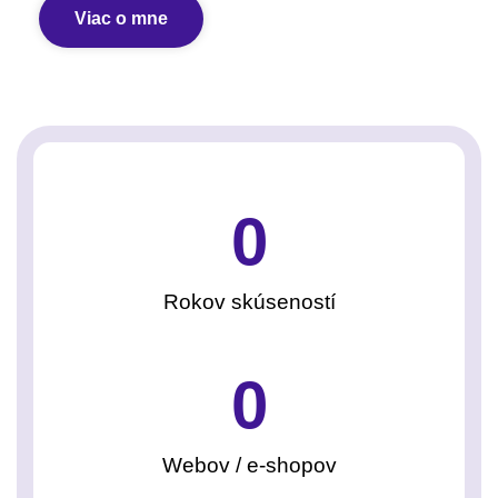
Viac o mne
0
Rokov skúseností
0
Webov / e-shopov