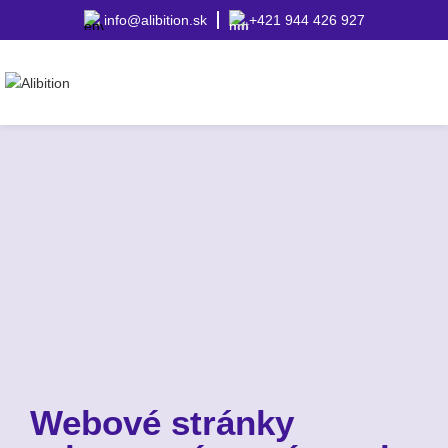
info@alibition.sk
+421 944 426 927
Webové stránky