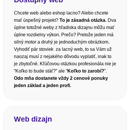
Chcete web alebo eshop lacno? Alebo chcete
mať úspešný projekt?
To je zásadná otázka.
Dva
úplne totožné weby z hľadiska dizajnu môžu mať
úplne rozdielny výkon. Prečo? Pretože jeden má
silný motor a druhý je jednoduchým obrázkom.
Vyhodiť pár stoviek za lacný web, to sa Vám už
naozaj musí z nejakého dôvodu vyplatiť, inak to
je zbytočné. Kľúčovou otázkou profesionála nie je
“Koľko to bude stáť?” ale “
Koľko to zarobí?
”.
Odo mňa dostanete vždy 2 cenové ponuky
jeden základ a jeden profi.
Web dizajn