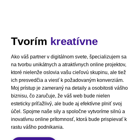
Tvorím
kreatívne
Ako váš partner v digitálnom svete, špecializujem sa
na tvorbu unikátnych a atraktívnych online projektov,
ktoré nielenže oslovia vašu cieľovú skupinu, ale tiež
ich presvedčia a viesť k požadovaným konverziám.
Moj prístup je zameraný na detaily a osobitosti vášho
biznisu, čo zaručuje, že váš web bude nielen
esteticky príťažlivý, ale bude aj efektívne plniť svoj
účel. Spojme naše sily a spoločne vytvoríme silnú a
inovatívnu online prítomnosť, ktorá bude prispievať k
rastu vášho podnikania.