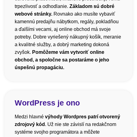
trpezlivosť a odhodlanie.
Základom sú dobré
webové stránky.
Rovnako ako musíte vybaviť
kamennú predajňu nábytkom, regály, pokladňou
a ďalšími vecami, aj online obchod má svoje
potreby. Dobre vyriešený nákupný košík, meranie
a kvalitné služby, a dobrý marketing dokoná
zvyšok.
Pomôžeme vám vytvoriť online
obchod, a spoločne sa postaráme o jeho
úspešnú propagáciu.
WordPress je ono
Medzi hlavné
výhody Wordpres patrí otvorený
zdrojový kód
. Už nie ste závislí na redakčnom
systéme svojho programátora a môžete