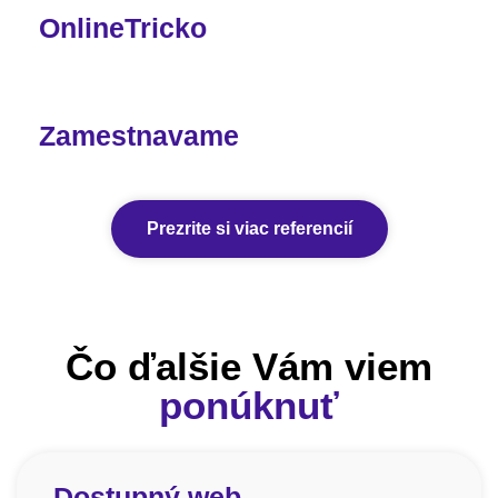
OnlineTricko
Zamestnavame
Prezrite si viac referencií
Čo ďalšie Vám viem
ponúknuť
Dostupný web