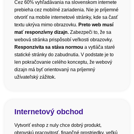
Cez 60% vyhľadávania na slovenskom internete
prebieha cez mobilné zariadenia. Nie je príjemné
otvoriť na mobile internetové stránky, kde sa časť
textu ukrýva mimo obrazovku.
Preto web musí
mať responzívny dizajn.
Zabezpeči to, že sa
webová stránka prispôsobí veľkosti obrazovky.
Responzivita sa stáva normou
a vytláča staré
statické stránky do zabudnutia. V podstate je to
len pokračovanie celého konceptu, že webový
dizajn má byť orientovaný na príjemný
užívateľský zážitok.
Internetový obchod
Vytvoriť eshop z nuly chce dobrý produkt,
obrovskú pracovitosť, finančné prostriedky, veľkú