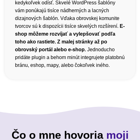
kedykoľvek odísť. Skvelé WordPress šablóny
vám ponúkajú tisíce nádherných a lacných
dizajnových šablón. Vďaka obrovskej komunite
tvorcov sú k dispozícii tisíce skvelých rozšírení.
E-
shop môžeme rozvíjať a vylepšovať podľa
toho ako rastiete. Z malej stránky až po
obrovský portál alebo e-shop.
Jednoducho
pridáte plugin a behom minút integrujete platobnú
bránu, eshop, mapy, alebo čokoľvek iného.
Čo o mne hovoria
moji