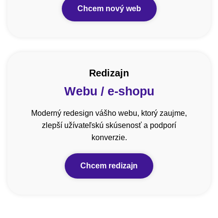
Chcem nový web
Redizajn
Webu / e-shopu
Moderný redesign vášho webu, ktorý zaujme,
zlepší užívateľskú skúsenosť a podporí
konverzie.
Chcem redizajn