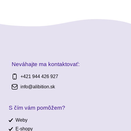
Neváhajte ma kontaktovať:
+421 944 426 927
info@alibition.sk
S čím vám pomôžem?
Weby
E-shopy