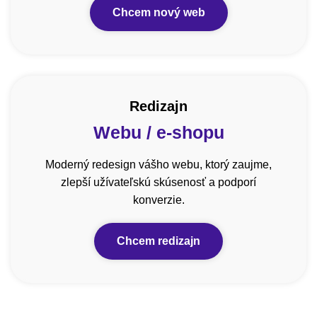
Chcem nový web
Redizajn
Webu / e-shopu
Moderný redesign vášho webu, ktorý zaujme,
zlepší užívateľskú skúsenosť a podporí
konverzie.
Chcem redizajn