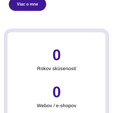
Viac o mne
0
Rokov skúseností
0
Webov / e-shopov