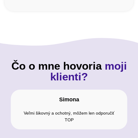
Čo o mne hovoria
moji
klienti?
Simona
Veľmi šikovný a ochotný, môžem len odporučiť
TOP