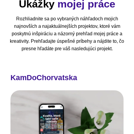
Ukážky
mojej práce
Rozhliadnite sa po vybraných náhľadoch mojich
najnovších a najaktuálnejších projektov, ktoré vám
poskytnú inšpiráciu a názorný prehľad mojej práce a
kreativity. Prehľadajte úspešné príbehy a nájdite to, čo
presne hľadáte pre váš nasledujúci projekt.
KamDoChorvatska