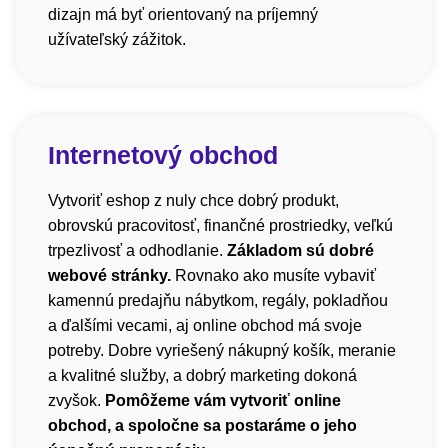
dizajn má byť orientovaný na príjemný
užívateľský zážitok.
Internetový obchod
Vytvoriť eshop z nuly chce dobrý produkt,
obrovskú pracovitosť, finančné prostriedky, veľkú
trpezlivosť a odhodlanie.
Základom sú dobré
webové stránky.
Rovnako ako musíte vybaviť
kamennú predajňu nábytkom, regály, pokladňou
a ďalšími vecami, aj online obchod má svoje
potreby. Dobre vyriešený nákupný košík, meranie
a kvalitné služby, a dobrý marketing dokoná
zvyšok.
Pomôžeme vám vytvoriť online
obchod, a spoločne sa postaráme o jeho