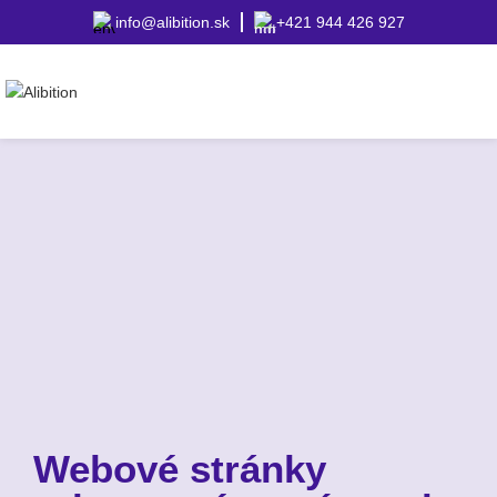
info@alibition.sk
+421 944 426 927
Webové stránky