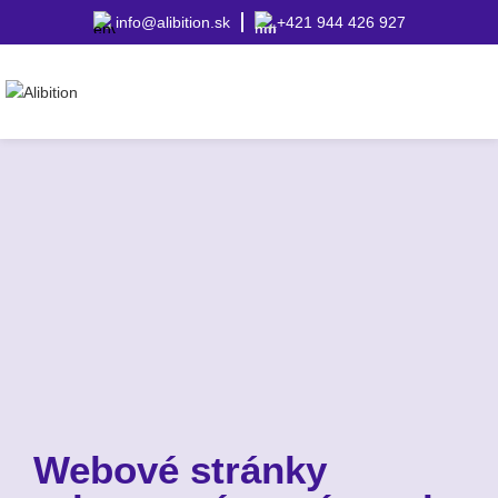
info@alibition.sk
+421 944 426 927
Webové stránky