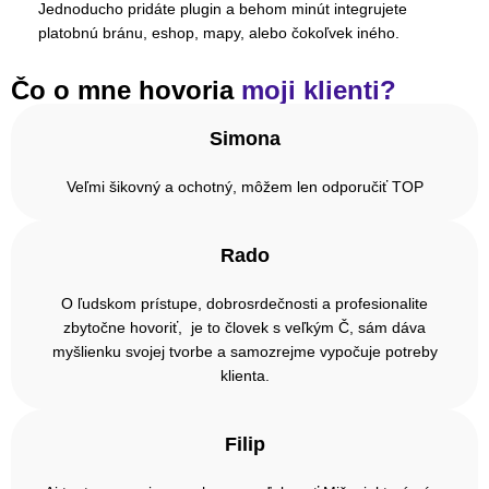
Jednoducho pridáte plugin a behom minút integrujete
platobnú bránu, eshop, mapy, alebo čokoľvek iného.
Čo o mne hovoria
moji klienti?
Simona
Veľmi šikovný a ochotný, môžem len odporučiť TOP
Rado
O ľudskom prístupe, dobrosrdečnosti a profesionalite
zbytočne hovoriť, je to človek s veľkým Č, sám dáva
myšlienku svojej tvorbe a samozrejme vypočuje potreby
klienta.
Filip