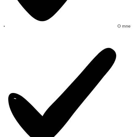
O mne