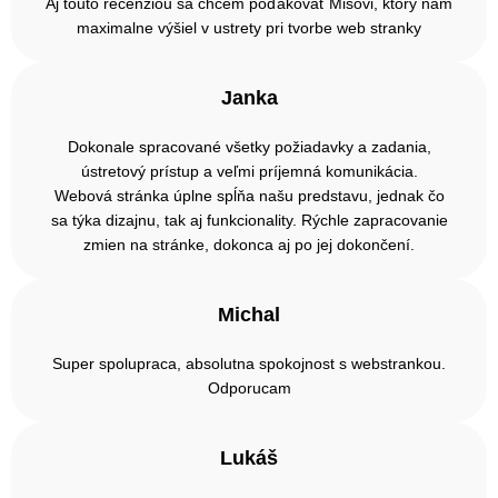
Aj touto recenziou sa chcem poďakovať Mišovi, ktorý nám
maximalne výšiel v ustrety pri tvorbe web stranky
Janka
Dokonale spracované všetky požiadavky a zadania,
ústretový prístup a veľmi príjemná komunikácia.
Webová stránka úplne spĺňa našu predstavu, jednak čo
sa týka dizajnu, tak aj funkcionality. Rýchle zapracovanie
zmien na stránke, dokonca aj po jej dokončení.
Michal
Super spolupraca, absolutna spokojnost s webstrankou.
Odporucam
Lukáš