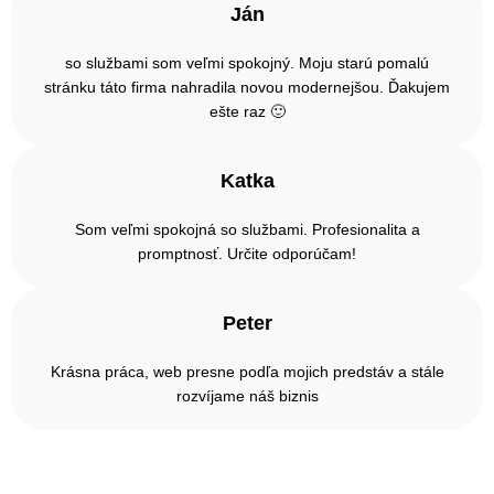
Ján
so službami som veľmi spokojný. Moju starú pomalú
stránku táto firma nahradila novou modernejšou. Ďakujem
ešte raz 🙂
Katka
Som veľmi spokojná so službami. Profesionalita a
promptnosť. Určite odporúčam!
Peter
Krásna práca, web presne podľa mojich predstáv a stále
rozvíjame náš biznis