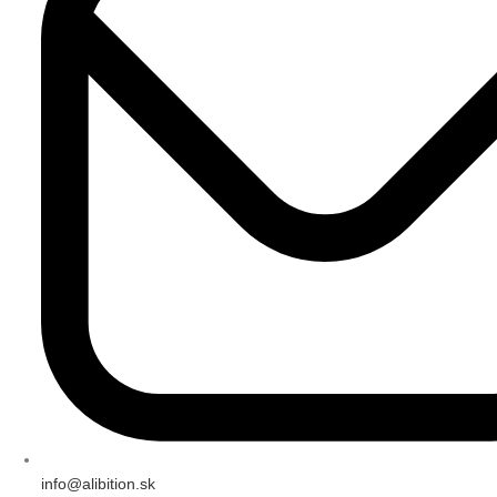
info@alibition.sk