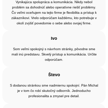
Vynikajúca spolupráca a komunikácia. Nikdy nebol
problém sa dohodnúť alebo operatívne riešiť problémy.
Čo veľmi oceňujem na tejto firme je flexibilita a prístup k
zákazníkovi. Vrelo odporúčam každému, kto potrebuje v
okolí zvýšiť povedomie o sebe alebo svojej firme.
Ivo
Som veľmi spokojný s návrhom stránky, pôvodne sme
mali inú predstavu. Skvelý prístup a komunikácia. Určite
odporúčam.
Števo
S dodanou stránkou sme nadmiernu spokojní. Pán Michal
je v tom čo robí skutočný odborník. Jednoducho
profesionalita a zmysel pre detail.