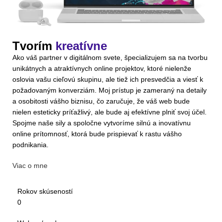
Tvorím
kreatívne
Ako váš partner v digitálnom svete, špecializujem sa na tvorbu
unikátnych a atraktívnych online projektov, ktoré nielenže
oslovia vašu cieľovú skupinu, ale tiež ich presvedčia a viesť k
požadovaným konverziám. Moj prístup je zameraný na detaily
a osobitosti vášho biznisu, čo zaručuje, že váš web bude
nielen esteticky príťažlivý, ale bude aj efektívne plniť svoj účel.
Spojme naše sily a spoločne vytvoríme silnú a inovatívnu
online prítomnosť, ktorá bude prispievať k rastu vášho
podnikania.
Viac o mne
Rokov skúseností
0