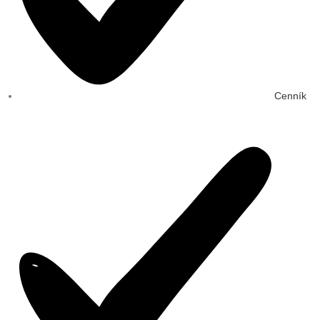
Cenník