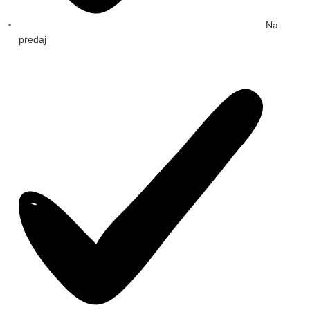
Na
predaj