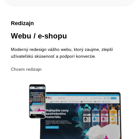
Redizajn
Webu / e-shopu
Moderný redesign vášho webu, ktorý zaujme, zlepší
užívateľskú skúsenosť a podporí konverzie.
Chcem redizajn