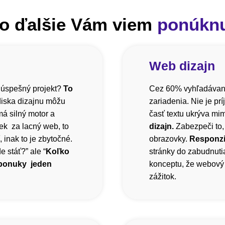
o ďalšie Vám viem
ponúkn
Web dizajn
 úspešný projekt?
To
Cez 60% vyhľadávani
diska dizajnu môžu
zariadenia. Nie je pr
á silný motor a
časť textu ukrýva mi
ek za lacný web, to
dizajn.
Zabezpeči to,
inak to je zbytočné.
obrazovky.
Responzi
 stáť?” ale “
Koľko
stránky do zabudnutia
 ponuky jeden
konceptu, že webový 
zážitok.