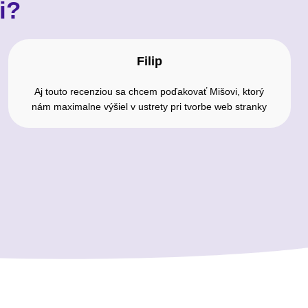
i?
Filip
Aj touto recenziou sa chcem poďakovať Mišovi, ktorý
nám maximalne výšiel v ustrety pri tvorbe web stranky