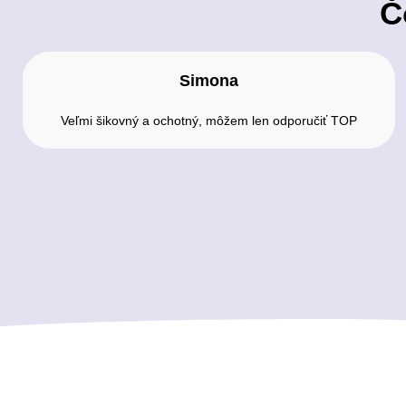
Č
Simona
Veľmi šikovný a ochotný, môžem len odporučiť TOP