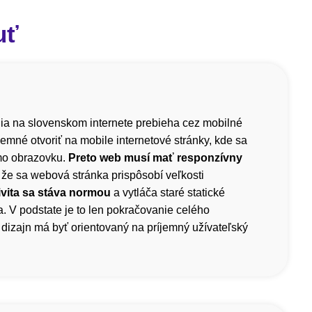
uť
a na slovenskom internete prebieha cez mobilné
íjemné otvoriť na mobile internetové stránky, kde sa
mo obrazovku.
Preto web musí mať responzívny
 že sa webová stránka prispôsobí veľkosti
vita sa stáva normou
a vytláča staré statické
. V podstate je to len pokračovanie celého
dizajn má byť orientovaný na príjemný užívateľský