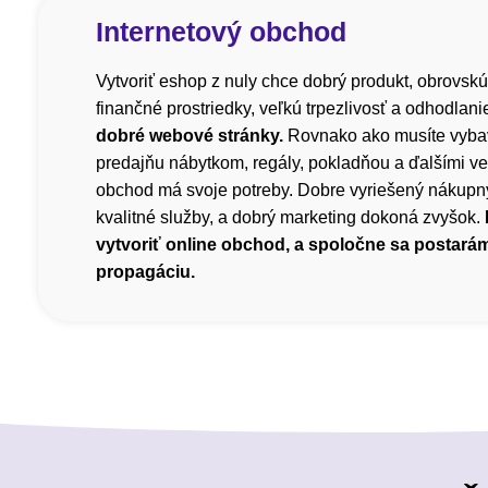
Internetový obchod
Vytvoriť eshop z nuly chce dobrý produkt, obrovskú
finančné prostriedky, veľkú trpezlivosť a odhodlani
dobré webové stránky.
Rovnako ako musíte vyba
predajňu nábytkom, regály, pokladňou a ďalšími ve
obchod má svoje potreby. Dobre vyriešený nákupný
kvalitné služby, a dobrý marketing dokoná zvyšok.
vytvoriť online obchod, a spoločne sa postará
propagáciu.