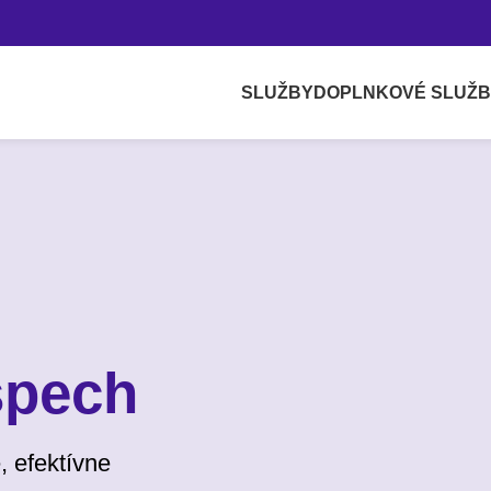
SLUŽBY
DOPLNKOVÉ SLUŽ
spech
, efektívne