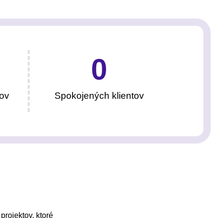
0
ov
Spokojených klientov
projektov, ktoré