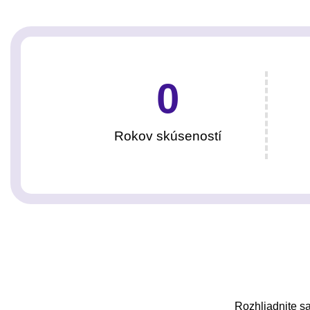
0
Rokov skúseností
Rozhliadnite sa