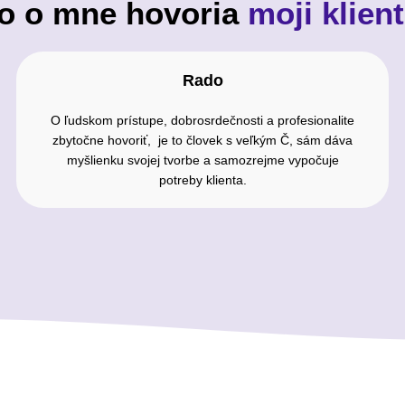
o o mne hovoria
moji klient
Rado
O ľudskom prístupe, dobrosrdečnosti a profesionalite
zbytočne hovoriť, je to človek s veľkým Č, sám dáva
myšlienku svojej tvorbe a samozrejme vypočuje
potreby klienta.