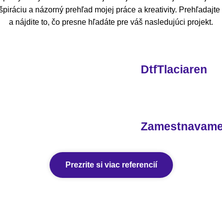
piráciu a názorný prehľad mojej práce a kreativity. Prehľadajt
a nájdite to, čo presne hľadáte pre váš nasledujúci projekt.
DtfTlaciaren
Zamestnavam
Prezrite si viac referencií