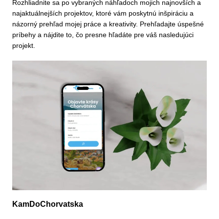
Rozhliadnite sa po vybraných náhľadoch mojich najnovších a
najaktuálnejších projektov, ktoré vám poskytnú inšpiráciu a
názorný prehľad mojej práce a kreativity. Prehľadajte úspešné
príbehy a nájdite to, čo presne hľadáte pre váš nasledujúci
projekt.
KamDoChorvatska