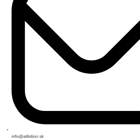
info@alibition.sk