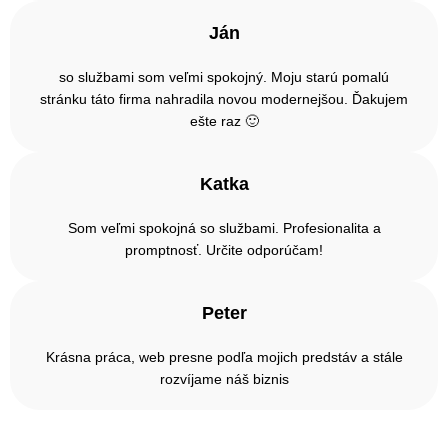
Ján
so službami som veľmi spokojný. Moju starú pomalú
stránku táto firma nahradila novou modernejšou. Ďakujem
ešte raz 🙂
Katka
Som veľmi spokojná so službami. Profesionalita a
promptnosť. Určite odporúčam!
Peter
Krásna práca, web presne podľa mojich predstáv a stále
rozvíjame náš biznis