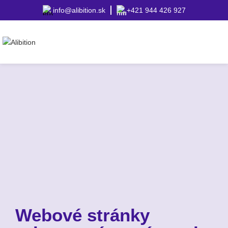
info@alibition.sk
+421 944 426 927
Webové stránky