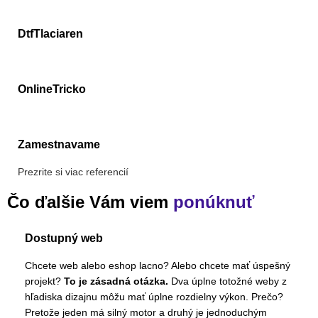
DtfTlaciaren
OnlineTricko
Zamestnavame
Prezrite si viac referencií
Čo ďalšie Vám viem
ponúknuť
Dostupný web
Chcete web alebo eshop lacno? Alebo chcete mať úspešný
projekt?
To je zásadná otázka.
Dva úplne totožné weby z
hľadiska dizajnu môžu mať úplne rozdielny výkon. Prečo?
Pretože jeden má silný motor a druhý je jednoduchým