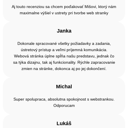
Aj touto recenziou sa chcem poďakovať Mišovi, ktorý nám
maximalne výšiel v ustrety pri tvorbe web stranky
Janka
Dokonale spracované všetky požiadavky a zadania,
ústretový prístup a veľmi príjemná komunikácia.
Webová stránka úplne spĺňa našu predstavu, jednak čo
sa týka dizajnu, tak aj funkcionality. Rýchle zapracovanie
zmien na stránke, dokonca aj po jej dokončení.
Michal
Super spolupraca, absolutna spokojnost s webstrankou.
Odporucam
Lukáš