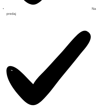
Na
predaj