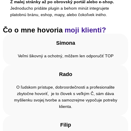
Z malej stránky až po obrovský portál alebo e-shop.
Jednoducho pridáte plugin a behom minút integrujete
platobnú bránu, eshop, mapy, alebo čokoľvek iného.
Čo o mne hovoria
moji klienti?
Simona
Veľmi šikovný a ochotný, môžem len odporučiť TOP
Rado
O ľudskom prístupe, dobrosrdečnosti a profesionalite
zbytočne hovoriť, je to človek s veľkým Č, sám dáva
myšlienku svojej tvorbe a samozrejme vypočuje potreby
klienta.
Filip