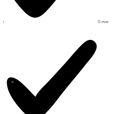
O mne