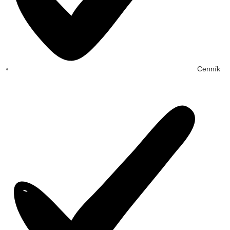
Cenník