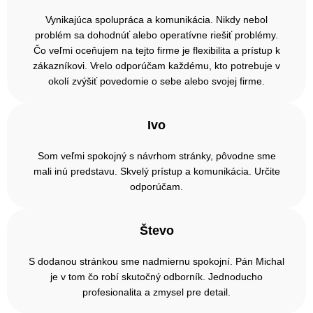
Vynikajúca spolupráca a komunikácia. Nikdy nebol
problém sa dohodnúť alebo operatívne riešiť problémy.
Čo veľmi oceňujem na tejto firme je flexibilita a prístup k
zákazníkovi. Vrelo odporúčam každému, kto potrebuje v
okolí zvýšiť povedomie o sebe alebo svojej firme.
Ivo
Som veľmi spokojný s návrhom stránky, pôvodne sme
mali inú predstavu. Skvelý prístup a komunikácia. Určite
odporúčam.
Števo
S dodanou stránkou sme nadmiernu spokojní. Pán Michal
je v tom čo robí skutočný odborník. Jednoducho
profesionalita a zmysel pre detail.