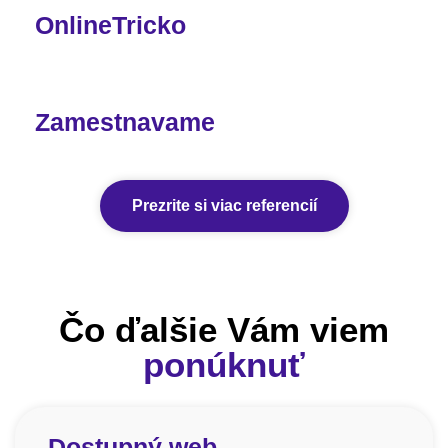
OnlineTricko
Zamestnavame
Prezrite si viac referencií
Čo ďalšie Vám viem
ponúknuť
Dostupný web