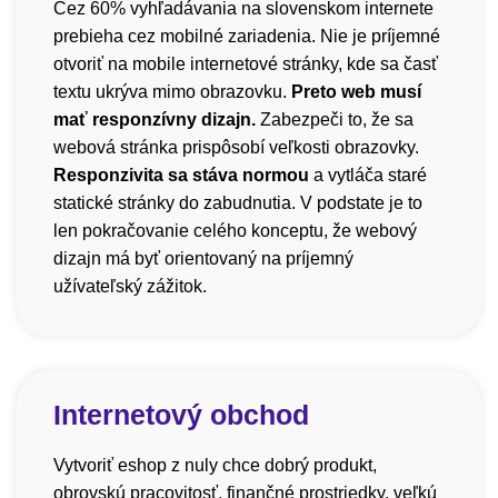
Cez 60% vyhľadávania na slovenskom internete
prebieha cez mobilné zariadenia. Nie je príjemné
otvoriť na mobile internetové stránky, kde sa časť
textu ukrýva mimo obrazovku.
Preto web musí
mať responzívny dizajn.
Zabezpeči to, že sa
webová stránka prispôsobí veľkosti obrazovky.
Responzivita sa stáva normou
a vytláča staré
statické stránky do zabudnutia. V podstate je to
len pokračovanie celého konceptu, že webový
dizajn má byť orientovaný na príjemný
užívateľský zážitok.
Internetový obchod
Vytvoriť eshop z nuly chce dobrý produkt,
obrovskú pracovitosť, finančné prostriedky, veľkú