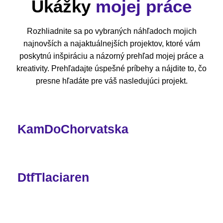
Ukážky
mojej práce
Rozhliadnite sa po vybraných náhľadoch mojich
najnovších a najaktuálnejších projektov, ktoré vám
poskytnú inšpiráciu a názorný prehľad mojej práce a
kreativity. Prehľadajte úspešné príbehy a nájdite to, čo
presne hľadáte pre váš nasledujúci projekt.
KamDoChorvatska
DtfTlaciaren