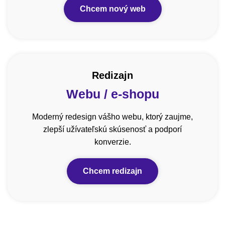
Chcem nový web
Redizajn
Webu / e-shopu
Moderný redesign vášho webu, ktorý zaujme,
zlepší užívateľskú skúsenosť a podporí
konverzie.
Chcem redizajn