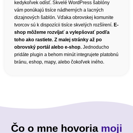
kedykoľvek odísť. Skvelé WordPress šablóny
vám ponúkajú tisíce nádherných a lacných
dizajnových šablón. Vďaka obrovskej komunite
tvorcov sú k dispozícii tisíce skvelých rozšírení.
E-
shop môžeme rozvíjať a vylepšovať podľa
toho ako rastiete. Z malej stránky až po
obrovský portál alebo e-shop.
Jednoducho
pridáte plugin a behom minút integrujete platobnú
bránu, eshop, mapy, alebo čokoľvek iného.
Čo o mne hovoria
moji