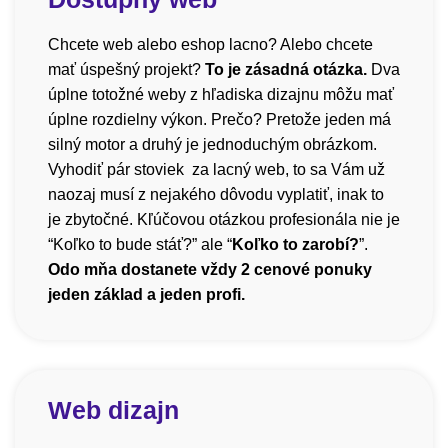
Chcete web alebo eshop lacno? Alebo chcete
mať úspešný projekt?
To je zásadná otázka.
Dva
úplne totožné weby z hľadiska dizajnu môžu mať
úplne rozdielny výkon. Prečo? Pretože jeden má
silný motor a druhý je jednoduchým obrázkom.
Vyhodiť pár stoviek za lacný web, to sa Vám už
naozaj musí z nejakého dôvodu vyplatiť, inak to
je zbytočné. Kľúčovou otázkou profesionála nie je
“Koľko to bude stáť?” ale “
Koľko to zarobí?
”.
Odo mňa dostanete vždy 2 cenové ponuky
jeden základ a jeden profi.
Web dizajn