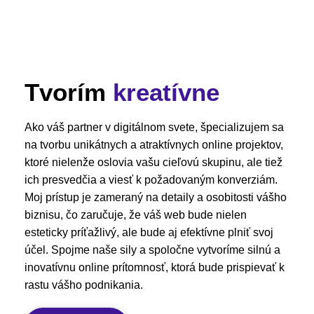
Tvorím
kreatívne
Ako váš partner v digitálnom svete, špecializujem sa
na tvorbu unikátnych a atraktívnych online projektov,
ktoré nielenže oslovia vašu cieľovú skupinu, ale tiež
ich presvedčia a viesť k požadovaným konverziám.
Moj prístup je zameraný na detaily a osobitosti vášho
biznisu, čo zaručuje, že váš web bude nielen
esteticky príťažlivý, ale bude aj efektívne plniť svoj
účel. Spojme naše sily a spoločne vytvoríme silnú a
inovatívnu online prítomnosť, ktorá bude prispievať k
rastu vášho podnikania.