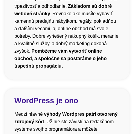
trpezlivosť a odhodlanie.
Základom sú dobré
webové stránky.
Rovnako ako musíte vybaviť
kamennú predajňu nábytkom, regály, pokladňou
a ďalšími vecami, aj online obchod má svoje
potreby. Dobre vyriešený nákupný košík, meranie
a kvalitné služby, a dobrý marketing dokoná
zvyšok.
Pomôžeme vám vytvoriť online
obchod, a spoločne sa postaráme o jeho
úspešnú propagáciu.
WordPress je ono
Medzi hlavné
výhody Wordpres patrí otvorený
zdrojový kód
. Už nie ste závislí na redakčnom
systéme svojho programátora a môžete