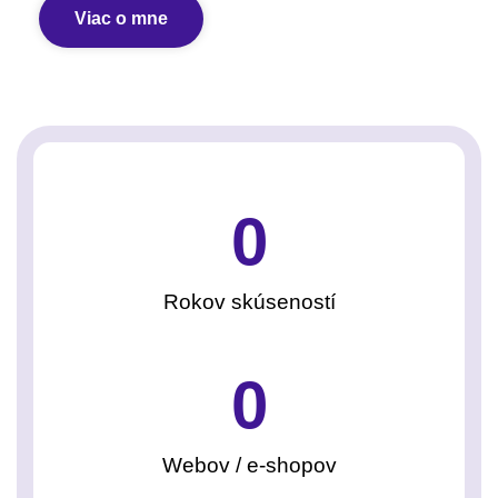
Viac o mne
0
Rokov skúseností
0
Webov / e-shopov