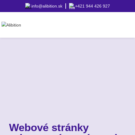
info@alibition.sk
+421 944 426 927
Webové stránky