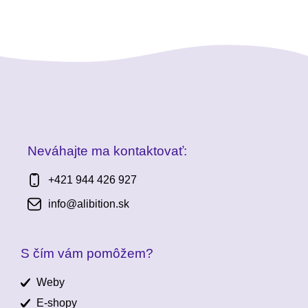
Neváhajte ma kontaktovať:
+421 944 426 927
info@alibition.sk
S čím vám pomôžem?
Weby
E-shopy