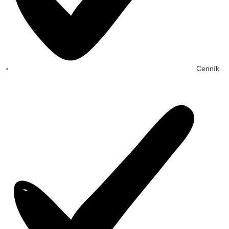
Cenník