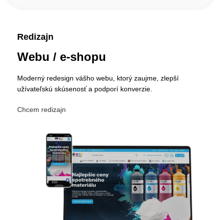
Redizajn
Webu / e-shopu
Moderný redesign vášho webu, ktorý zaujme, zlepší
užívateľskú skúsenosť a podporí konverzie.
Chcem redizajn