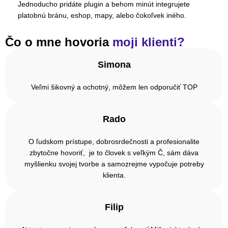
Jednoducho pridáte plugin a behom minút integrujete
platobnú bránu, eshop, mapy, alebo čokoľvek iného.
Čo o mne hovoria
moji klienti?
Simona
Veľmi šikovný a ochotný, môžem len odporučiť TOP
Rado
O ľudskom prístupe, dobrosrdečnosti a profesionalite
zbytočne hovoriť, je to človek s veľkým Č, sám dáva
myšlienku svojej tvorbe a samozrejme vypočuje potreby
klienta.
Filip