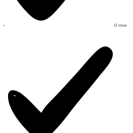
O mne