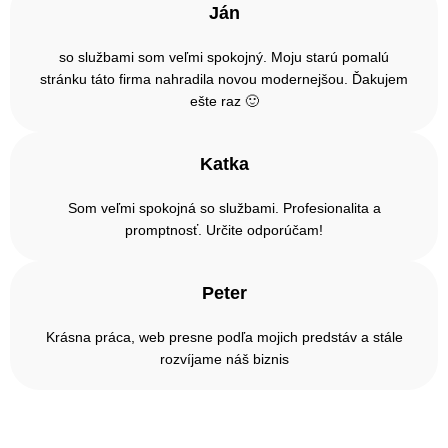
Ján
so službami som veľmi spokojný. Moju starú pomalú
stránku táto firma nahradila novou modernejšou. Ďakujem
ešte raz 🙂
Katka
Som veľmi spokojná so službami. Profesionalita a
promptnosť. Určite odporúčam!
Peter
Krásna práca, web presne podľa mojich predstáv a stále
rozvíjame náš biznis