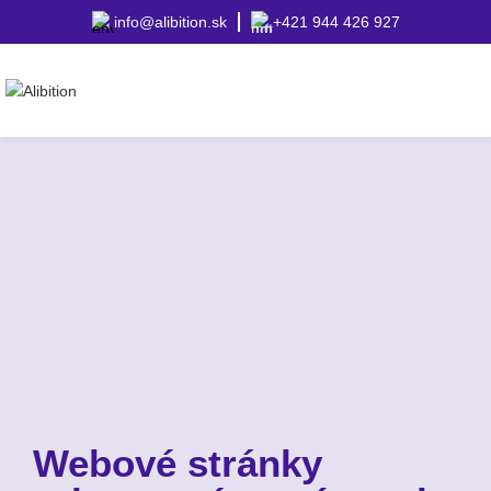
info@alibition.sk
+421 944 426 927
Webové stránky