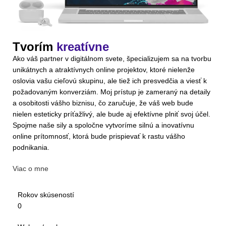
Tvorím
kreatívne
Ako váš partner v digitálnom svete, špecializujem sa na tvorbu
unikátnych a atraktívnych online projektov, ktoré nielenže
oslovia vašu cieľovú skupinu, ale tiež ich presvedčia a viesť k
požadovaným konverziám. Moj prístup je zameraný na detaily
a osobitosti vášho biznisu, čo zaručuje, že váš web bude
nielen esteticky príťažlivý, ale bude aj efektívne plniť svoj účel.
Spojme naše sily a spoločne vytvoríme silnú a inovatívnu
online prítomnosť, ktorá bude prispievať k rastu vášho
podnikania.
Viac o mne
Rokov skúseností
0