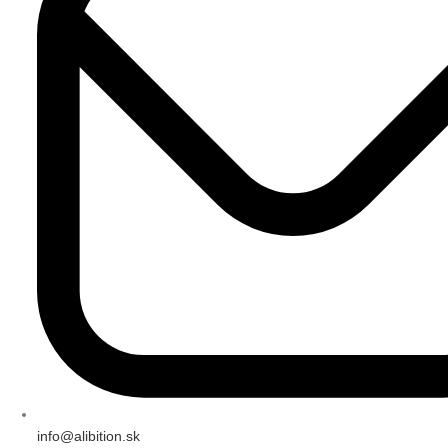
info@alibition.sk