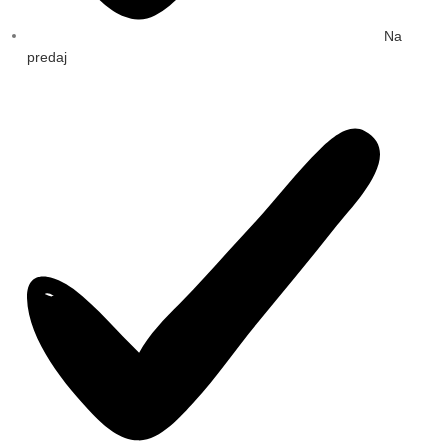
Na
predaj