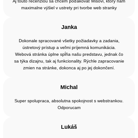
Aj touto recenziou sa chcem poďakovať Mišovi, ktorý nám
maximalne výšiel v ustrety pri tvorbe web stranky
Janka
Dokonale spracované všetky požiadavky a zadania,
ústretový prístup a veľmi príjemná komunikácia.
Webová stránka úplne spĺňa našu predstavu, jednak čo
sa týka dizajnu, tak aj funkcionality. Rýchle zapracovanie
zmien na stránke, dokonca aj po jej dokončení.
Michal
Super spolupraca, absolutna spokojnost s webstrankou.
Odporucam
Lukáš