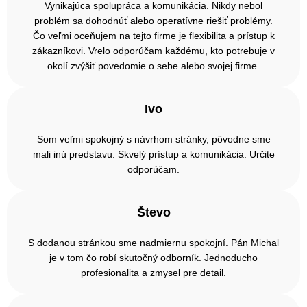
Vynikajúca spolupráca a komunikácia. Nikdy nebol
problém sa dohodnúť alebo operatívne riešiť problémy.
Čo veľmi oceňujem na tejto firme je flexibilita a prístup k
zákazníkovi. Vrelo odporúčam každému, kto potrebuje v
okolí zvýšiť povedomie o sebe alebo svojej firme.
Ivo
Som veľmi spokojný s návrhom stránky, pôvodne sme
mali inú predstavu. Skvelý prístup a komunikácia. Určite
odporúčam.
Števo
S dodanou stránkou sme nadmiernu spokojní. Pán Michal
je v tom čo robí skutočný odborník. Jednoducho
profesionalita a zmysel pre detail.