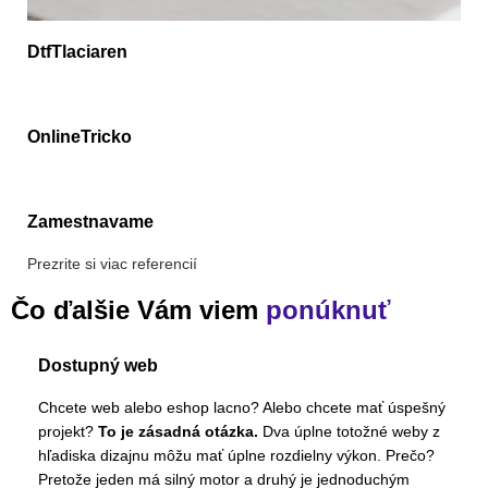
DtfTlaciaren
OnlineTricko
Zamestnavame
Prezrite si viac referencií
Čo ďalšie Vám viem
ponúknuť
Dostupný web
Chcete web alebo eshop lacno? Alebo chcete mať úspešný
projekt?
To je zásadná otázka.
Dva úplne totožné weby z
hľadiska dizajnu môžu mať úplne rozdielny výkon. Prečo?
Pretože jeden má silný motor a druhý je jednoduchým