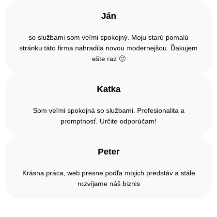
Ján
so službami som veľmi spokojný. Moju starú pomalú
stránku táto firma nahradila novou modernejšou. Ďakujem
ešte raz 🙂
Katka
Som veľmi spokojná so službami. Profesionalita a
promptnosť. Určite odporúčam!
Peter
Krásna práca, web presne podľa mojich predstáv a stále
rozvíjame náš biznis