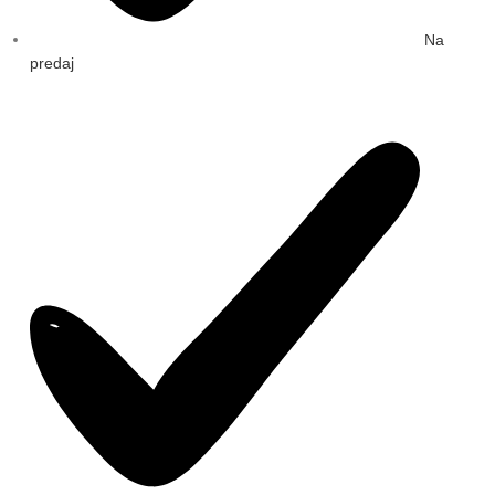
Na
predaj