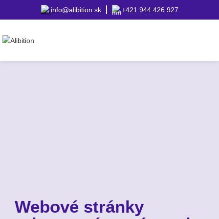
info@alibition.sk
+421 944 426 927
Webové stránky