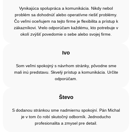
Vynikajúca spolupráca a komunikácia. Nikdy nebol
problém sa dohodnúť alebo operatívne riešiť problémy.
Čo veľmi oceňujem na tejto firme je flexibilita a prístup k
zákazníkovi. Vrelo odporúčam každému, kto potrebuje v
okolí zvýšiť povedomie o sebe alebo svojej firme.
Ivo
Som veľmi spokojný s návrhom stránky, pôvodne sme
mali inú predstavu. Skvelý prístup a komunikácia. Určite
odporúčam.
Števo
S dodanou stránkou sme nadmiernu spokojní. Pán Michal
je v tom čo robí skutočný odborník. Jednoducho
profesionalita a zmysel pre detail.