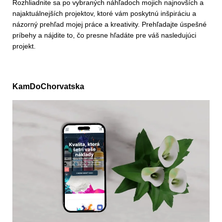
Rozhliadnite sa po vybraných náhľadoch mojich najnovších a
najaktuálnejších projektov, ktoré vám poskytnú inšpiráciu a
názorný prehľad mojej práce a kreativity. Prehľadajte úspešné
príbehy a nájdite to, čo presne hľadáte pre váš nasledujúci
projekt.
KamDoChorvatska