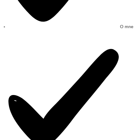
O mne