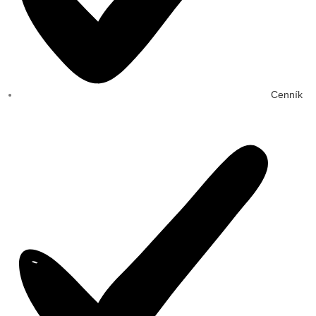
Cenník