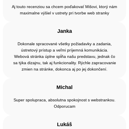
Aj touto recenziou sa chcem poďakovať Mišovi, ktorý nám
maximalne výšiel v ustrety pri tvorbe web stranky
Janka
Dokonale spracované všetky požiadavky a zadania,
ústretový prístup a veľmi príjemná komunikácia.
Webová stránka úplne spĺňa našu predstavu, jednak čo
sa týka dizajnu, tak aj funkcionality. Rýchle zapracovanie
zmien na stránke, dokonca aj po jej dokončení.
Michal
Super spolupraca, absolutna spokojnost s webstrankou.
Odporucam
Lukáš