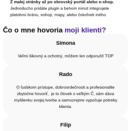
Z malej stránky až po obrovský portál alebo e-shop.
Jednoducho pridáte plugin a behom minút integrujete
platobnú bránu, eshop, mapy, alebo čokoľvek iného.
Čo o mne hovoria
moji klienti?
Simona
Veľmi šikovný a ochotný, môžem len odporučiť TOP
Rado
O ľudskom prístupe, dobrosrdečnosti a profesionalite
zbytočne hovoriť, je to človek s veľkým Č, sám dáva
myšlienku svojej tvorbe a samozrejme vypočuje potreby
klienta.
Filip