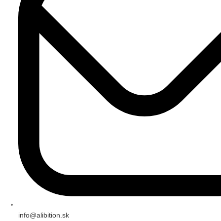
info@alibition.sk