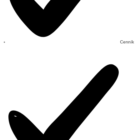
Cenník