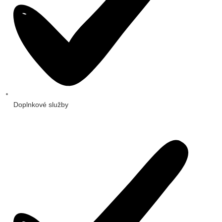
Doplnkové služby