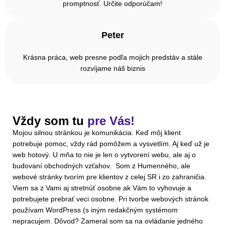
promptnosť. Určite odporúčam!
Peter
Krásna práca, web presne podľa mojich predstáv a stále
rozvíjame náš biznis
Vždy som tu
pre Vás!
Mojou silnou stránkou je komunikácia. Keď môj klient
potrebuje pomoc, vždy rád pomôžem a vysvetlím. Aj keď už je
web hotový. U mňa to nie je len o vytvorení webu, ale aj o
budovaní obchodných vzťahov. Som z Humenného, ale
webové stránky tvorím pre klientov z celej SR i zo zahraničia.
Viem sa z Vami aj stretnúť osobne ak Vám to vyhovuje a
potrebujete prebrať veci osobne. Pri tvorbe webových stránok
používam WordPress (s iným redakčným systémom
nepracujem. Dôvod? Zameral som sa na ovládanie jedného