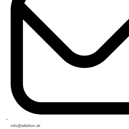
info@alibition.sk