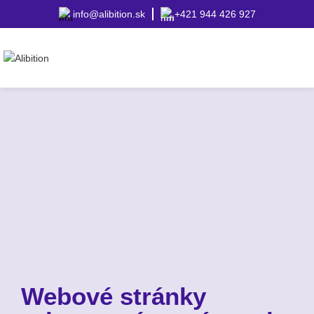
info@alibition.sk
+421 944 426 927
Webové stránky