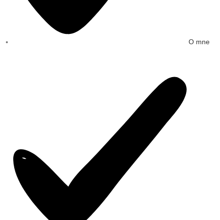
O mne