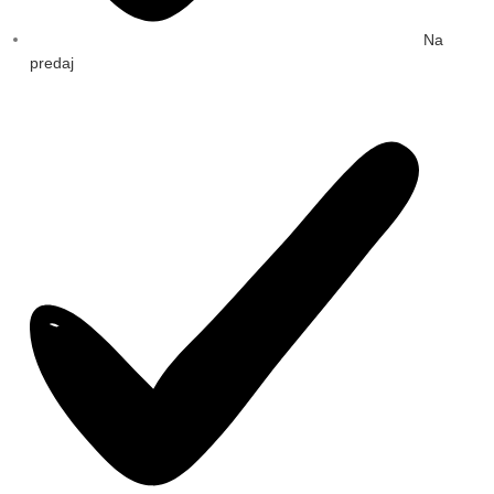
Na
predaj