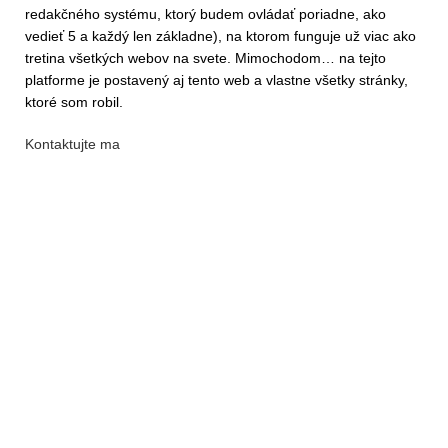
redakčného systému, ktorý budem ovládať poriadne, ako
vedieť 5 a každý len základne), na ktorom funguje už viac ako
tretina všetkých webov na svete. Mimochodom… na tejto
platforme je postavený aj tento web a vlastne všetky stránky,
ktoré som robil.
Kontaktujte ma